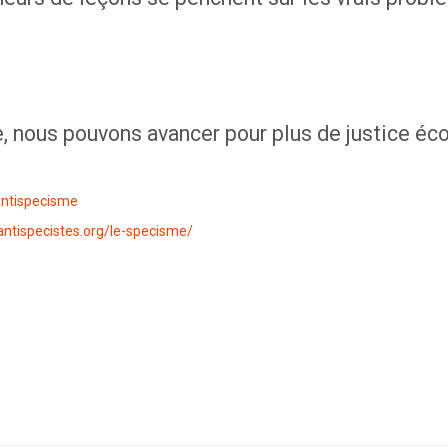
, nous pouvons avancer pour plus de justice éc
antispecisme
antispecistes.org/le-specisme/