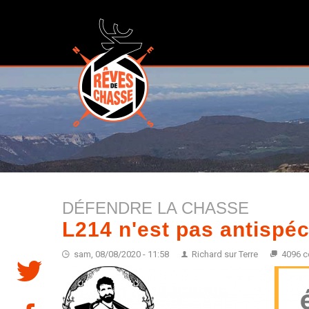
DÉFENDRE LA CHASSE
L214 n'est pas antispéc
sam, 08/08/2020 - 11:58
Richard sur Terre
4096 