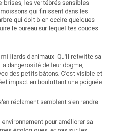
e-brises, les vertébrés sensibles
moissons qui finissent dans les
arbre qui doit bien occire quelques
uire le bureau sur lequel tes coudes
milliards d'animaux. Qu'il retwitte sa
 la dangerosité de leur dogme,
vec des petits bâtons. C'est visible et
réel impact en boulottant une poignée
s'en réclament semblent s'en rendre
son environnement pour améliorer sa
èmes écologiques, et pas sur les