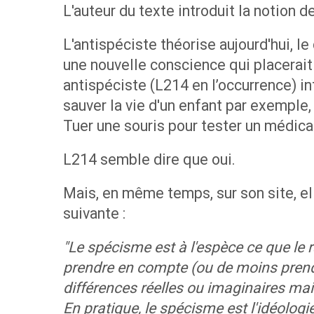
L'auteur du texte introduit la notion 
L'antispéciste théorise aujourd'hui, l
une nouvelle conscience qui placerait
antispéciste (L214 en l’occurrence) int
sauver la vie d'un enfant par exemple,
Tuer une souris pour tester un médica
L214 semble dire que oui.
Mais, en même temps, sur son site, el
suivante :
"Le spécisme est à l'espèce ce que le 
prendre en compte (ou de moins prendr
différences réelles ou imaginaires mai
En pratique, le spécisme est l'idéologie