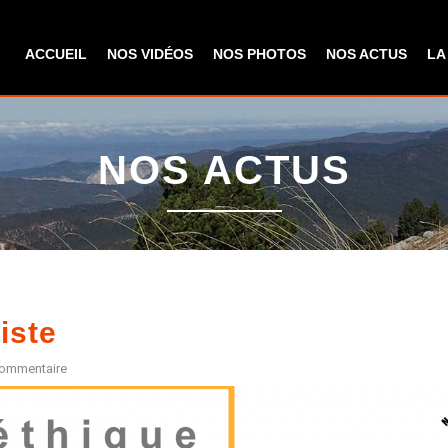
Aller au
contenu
ACCUEIL
NOS VIDÉOS
NOS PHOTOS
NOS ACTUS
LA
principal
NOS ACTUS
iste
commentaire