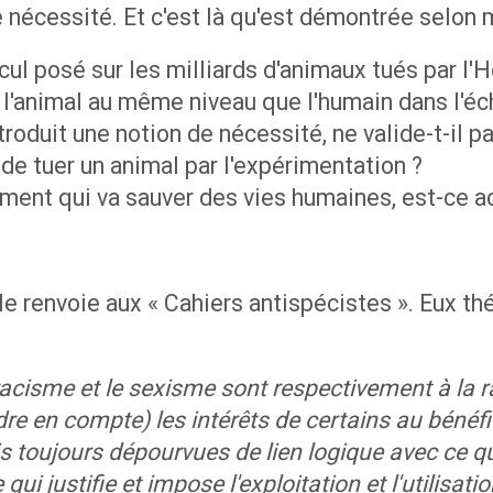
de nécessité. Et c'est là qu'est démontrée selon
e cul posé sur les milliards d'animaux tués par 
 l'animal au même niveau que l'humain dans l'éch
roduit une notion de nécessité, ne valide-t-il pa
 de tuer un animal par l'expérimentation ?
ment qui va sauver des vies humaines, est-ce ac
le renvoie aux « Cahiers antispécistes ». Eux th
racisme et le sexisme sont respectivement à la r
e en compte) les intérêts de certains au bénéfic
s toujours dépourvues de lien logique avec ce qu'
 qui justifie et impose l'exploitation et l'utilis