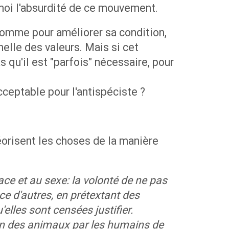
 moi l'absurdité de ce mouvement.
l'Homme pour améliorer sa condition,
elle des valeurs. Mais si cet
s qu'il est "parfois" nécessaire, pour
ceptable pour l'antispéciste ?
éorisent les choses de la manière
ace et au sexe: la volonté de ne pas
e d'autres, en prétextant des
elles sont censées justifier.
ation des animaux par les humains de