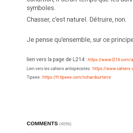
symboles.
Chasser, c'est naturel. Détruire, non.
Je pense qu'ensemble, sur ce principe
lien vers la page de L214 :
https://www.l214.com/
Lien vers les cahiers antispécistes :
https://www.cahiers-
Tipeee :
https://fr.tipeee.com/richardsurterre
COMMENTS
(4096)