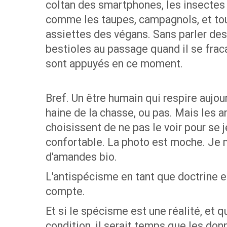
coltan des smartphones, les insectes p
comme les taupes, campagnols, et tou
assiettes des végans. Sans parler des
bestioles au passage quand il se fraca
sont appuyés en ce moment.
Bref. Un être humain qui respire aujou
haine de la chasse, ou pas. Mais les 
choisissent de ne pas le voir pour se j
confortable. La photo est moche. Je m
d'amandes bio.
L'antispécisme en tant que doctrine 
compte.
Et si le spécisme est une réalité, et 
condition, il serait temps que les do