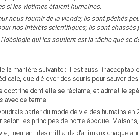
s si les victimes étaient humaines.
ur nous fournir de la viande; ils sont pêchés po
r nos intérêts scientifiques; ils sont chassés po
 l'idéologie qui les soutient est la tâche que se
 de la manière suivante : Il est aussi inacceptab
dicale, que d'élever des souris pour sauver des
e doctrine dont elle se réclame, et admet le s
es avec ce terme.
e voudrais parler du mode de vie des humains en 
t selon les principes de notre époque. Maisons, 
ie, meurent des milliards d'animaux chaque anné