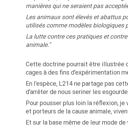
manières qui ne seraient pas acceptée
Les animaux sont élevés et abattus po
utilisés comme modèles biologiques pou
La lutte contre ces pratiques et contre
animale."
Cette doctrine pourrait être illustrée
cages à des fins d'expérimentation mé
En l'espèce, L214 ne partage pas cett
d'arrêter de nous seriner les esgourd
Pour pousser plus loin la réflexion, j
et porteurs de la cause animale, viven
Et sur la base même de leur mode de v