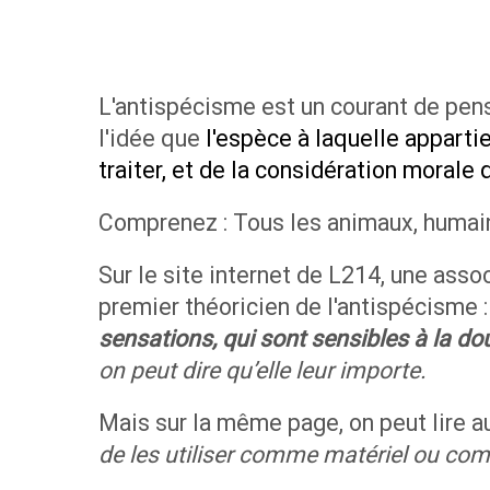
L'antispécisme est un courant de pen
l'idée que
l'espèce à laquelle appartie
traiter, et de la considération morale q
Comprenez : Tous les animaux, humains
Sur le site internet de L214, une assoc
premier théoricien de l'antispécisme 
sensations, qui sont sensibles à la do
on peut dire qu’elle leur importe.
Mais sur la même page, on peut lire a
de les utiliser comme matériel ou co