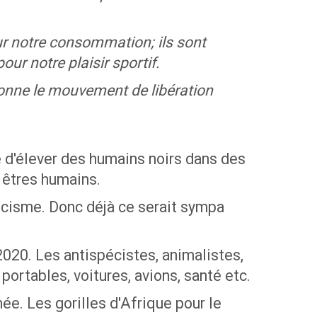
ur notre consommation; ils sont
ur notre plaisir sportif.
 donne le mouvement de libération
le d'élever des humains noirs dans des
 êtres humains.
pécisme. Donc déjà ce serait sympa
×
2020. Les antispécistes, animalistes,
portables, voitures, avions, santé etc.
e. Les gorilles d'Afrique pour le