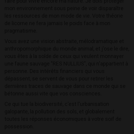
faire pour vivre encore ma nature. Je dois protéger
mon environnement sous peine de voir disparaître
les ressources de mon mode de vie. Votre théorie
de licorne ne fera jamais le poids face à mon
pragmatisme.
Vous avez une vision abstraite, mélodramatique et
anthropomorphique du monde animal, et j'ose le dire,
vous êtes à la solde de ceux qui veulent monnayer
une faune sauvage "RES NULLIUS", qui n'appartient à
personne. Des intérêts financiers qui vous
dépassent, se servent de vous pour retirer les
dernières traces de sauvage dans ce monde qui se
bétonne aussi vite que vos consciences.
Ce qui tue la biodiversité, c'est l'urbanisation
galopante, la pollution des sols, et globalement
toutes les réponses économiques à votre soif de
possession.