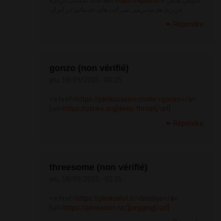
اطلاعات تکمیلی درباره
https://kpazizi.ir
کاپیتال پلاس
عزیزی هد مدیریتی شرکت های خدماتی در ایران
Répondre
gonzo (non vérifié)
jeu, 18/09/2025 - 00:25
<a href=
https://plinkocasino.mobi/>gonzo</a>
[url=
https://plinko.org]deep-throat[/url]
Répondre
threesome (non vérifié)
jeu, 18/09/2025 - 02:35
<a href=
https://plinkoslot.it/>boobys</a>
[url=
https://plinkoslot.cz/]pegging[/url]