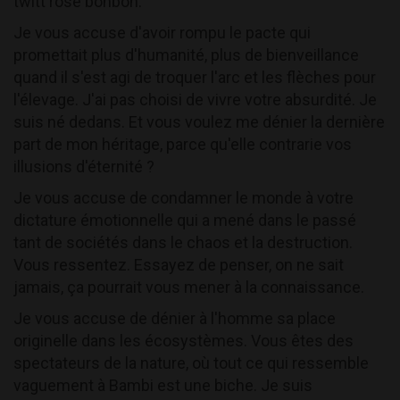
twitt rose bonbon.
Je vous accuse d'avoir rompu le pacte qui
promettait plus d'humanité, plus de bienveillance
quand il s'est agi de troquer l'arc et les flèches pour
l'élevage. J'ai pas choisi de vivre votre absurdité. Je
suis né dedans. Et vous voulez me dénier la dernière
part de mon héritage, parce qu'elle contrarie vos
illusions d'éternité ?
Je vous accuse de condamner le monde à votre
dictature émotionnelle qui a mené dans le passé
tant de sociétés dans le chaos et la destruction.
Vous ressentez. Essayez de penser, on ne sait
jamais, ça pourrait vous mener à la connaissance.
Je vous accuse de dénier à l'homme sa place
originelle dans les écosystèmes. Vous êtes des
spectateurs de la nature, où tout ce qui ressemble
vaguement à Bambi est une biche. Je suis