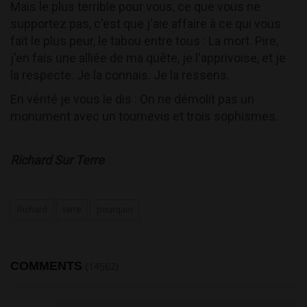
Mais le plus terrible pour vous, ce que vous ne
supportez pas, c'est que j'aie affaire à ce qui vous
fait le plus peur, le tabou entre tous : La mort. Pire,
j'en fais une alliée de ma quête, je l'apprivoise, et je
la respecte. Je la connais. Je la ressens.
En vérité je vous le dis : On ne démolit pas un
monument avec un tournevis et trois sophismes.
Richard Sur Terre
Richard
terre
pourquoi
COMMENTS
(14562)