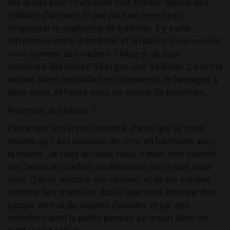
été le cas pour l'humanité tout entière depuis des
millions d'années. Et par pitié ne venez pas
m'opposer le sophisme de tradition. Il y a une
différence entre la tradition et la nature. Vous voulez
vivre comme des vaches ? Allez-y. Je suis
omnivore. Ma nature n'est pas une tradition. C'est ma
nature. Alors remballez vos éléments de langages à
deux sous, et faites vous un steack de branches.
Pourquoi Je chasse ?
Parce que je n'ai pas renoncé. Parce que je crois
encore qu'il est possible de vivre en harmonie avec
la nature. Je vous accuse, vous, d'avoir tout sacrifié
sur l'autel du confort, au détriment de ce que vous
êtes. D'avoir arraché vos racines, et de les exhiber
comme des trophées. Aidés que vous êtes par des
people en mal de raisons d'exister, et par des
ministres dont la petite pensée se meurt dans un