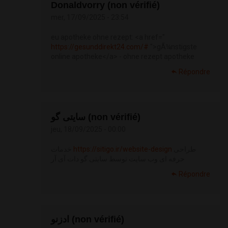
Donaldvorry (non vérifié)
mer, 17/09/2025 - 23:54
eu apotheke ohne rezept: <a href="
https://gesunddirekt24.com/#
">gÃ¼nstigste
online apotheke</a> - ohne rezept apotheke
Répondre
سایتی گو (non vérifié)
jeu, 18/09/2025 - 00:00
خدمات
https://sitigo.ir/website-design
طراحی
حرفه ای وب سایت توسط سایتی گو دات آی آر
Répondre
ادزنو (non vérifié)