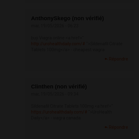
AnthonySkego (non vérifié)
mar, 19/05/2026 - 06:23
buy Viagra online <a href="
http://urohealthdaily.com/#
">Sildenafil Citrate
Tablets 100mg</a> - cheapest viagra
Répondre
Clinthen (non vérifié)
mar, 19/05/2026 - 09:34
Sildenafil Citrate Tablets 100mg <a href="
https://urohealthdaily.com/#
">UroHealth
Daily</a> - viagra canada
Répondre