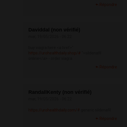
Répondre
Daviddal (non vérifié)
mar, 19/05/2026 - 06:22
buy viagra here <a href="
https://urohealthdaily.shop/#
">sildenafil
online</a> - order viagra
Répondre
RandallKenty (non vérifié)
mar, 19/05/2026 - 06:22
https://urohealthdaily.com/#
generic sildenafil
Répondre