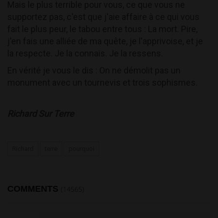
Mais le plus terrible pour vous, ce que vous ne
supportez pas, c'est que j'aie affaire à ce qui vous
fait le plus peur, le tabou entre tous : La mort. Pire,
j'en fais une alliée de ma quête, je l'apprivoise, et je
la respecte. Je la connais. Je la ressens.
En vérité je vous le dis : On ne démolit pas un
monument avec un tournevis et trois sophismes.
Richard Sur Terre
Richard
terre
pourquoi
COMMENTS
(14565)