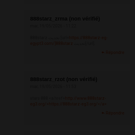
888starz_zrma (non vérifié)
mar, 19/05/2026 - 11:22
888starz تحديث [url=
https://888starz-eg-
egypt3.com/]888starz
تحديث[/url].
Répondre
888starz_rzot (non vérifié)
mar, 19/05/2026 - 11:53
stars 888 <a href=
http://www.888starz-
eg3.org/>https://888starz-eg3.org/</a>
Répondre