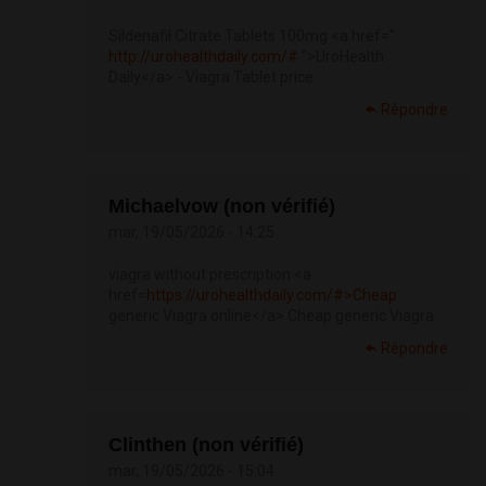
Sildenafil Citrate Tablets 100mg <a href="
http://urohealthdaily.com/#
">UroHealth
Daily</a> - Viagra Tablet price
Répondre
Michaelvow (non vérifié)
mar, 19/05/2026 - 14:25
viagra without prescription <a
href=
https://urohealthdaily.com/#>Cheap
generic Viagra online</a> Cheap generic Viagra
Répondre
Clinthen (non vérifié)
mar, 19/05/2026 - 15:04