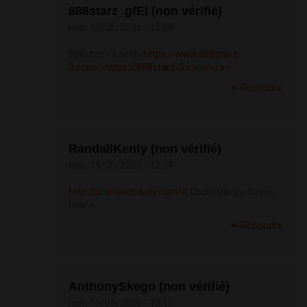
888starz_gfEi (non vérifié)
mar, 19/05/2026 - 12:08
888staz <a href=
https://www.888starz-
3.com/>https://888starz-3.com/</a>
Répondre
RandallKenty (non vérifié)
mar, 19/05/2026 - 12:39
http://urohealthdaily.com/#
Order Viagra 50 mg
online
Répondre
AnthonySkego (non vérifié)
mar, 19/05/2026 - 13:15