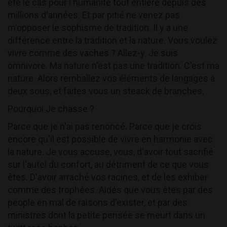
été le cas pour l'humanité tout entière depuis des
millions d'années. Et par pitié ne venez pas
m'opposer le sophisme de tradition. Il y a une
différence entre la tradition et la nature. Vous voulez
vivre comme des vaches ? Allez-y. Je suis
omnivore. Ma nature n'est pas une tradition. C'est ma
nature. Alors remballez vos éléments de langages à
deux sous, et faites vous un steack de branches.
Pourquoi Je chasse ?
Parce que je n'ai pas renoncé. Parce que je crois
encore qu'il est possible de vivre en harmonie avec
la nature. Je vous accuse, vous, d'avoir tout sacrifié
sur l'autel du confort, au détriment de ce que vous
êtes. D'avoir arraché vos racines, et de les exhiber
comme des trophées. Aidés que vous êtes par des
people en mal de raisons d'exister, et par des
ministres dont la petite pensée se meurt dans un