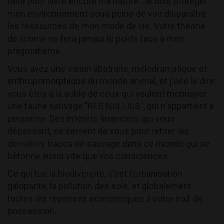
faire pour vivre encore ma nature. Je dois protéger
mon environnement sous peine de voir disparaître
les ressources de mon mode de vie. Votre théorie
de licorne ne fera jamais le poids face à mon
pragmatisme.
Vous avez une vision abstraite, mélodramatique et
anthropomorphique du monde animal, et j'ose le dire,
vous êtes à la solde de ceux qui veulent monnayer
une faune sauvage "RES NULLIUS", qui n'appartient à
personne. Des intérêts financiers qui vous
dépassent, se servent de vous pour retirer les
dernières traces de sauvage dans ce monde qui se
bétonne aussi vite que vos consciences.
Ce qui tue la biodiversité, c'est l'urbanisation
galopante, la pollution des sols, et globalement
toutes les réponses économiques à votre soif de
possession.