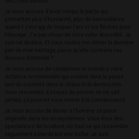
twitt rose bonbon.
Je vous accuse d'avoir rompu le pacte qui
promettait plus d'humanité, plus de bienveillance
quand il s'est agi de troquer l'arc et les flèches pour
l'élevage. J'ai pas choisi de vivre votre absurdité. Je
suis né dedans. Et vous voulez me dénier la dernière
part de mon héritage, parce qu'elle contrarie vos
illusions d'éternité ?
Je vous accuse de condamner le monde à votre
dictature émotionnelle qui a mené dans le passé
tant de sociétés dans le chaos et la destruction.
Vous ressentez. Essayez de penser, on ne sait
jamais, ça pourrait vous mener à la connaissance.
Je vous accuse de dénier à l'homme sa place
originelle dans les écosystèmes. Vous êtes des
spectateurs de la nature, où tout ce qui ressemble
vaguement à Bambi est une biche. Je suis