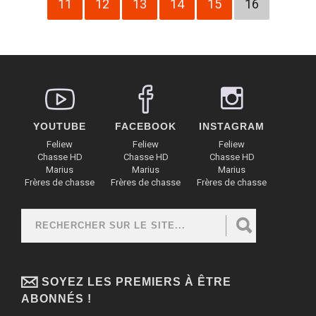
11
12
13
14
15
16
YOUTUBE
FACEBOOK
INSTAGRAM
Feliew
Feliew
Feliew
Chasse HD
Chasse HD
Chasse HD
Marius
Marius
Marius
Frères de chasse
Frères de chasse
Frères de chasse
Rechercher
FORMULAIRE DE RECHERCHE
SOYEZ LES PREMIERS À ÊTRE
ABONNÉS !