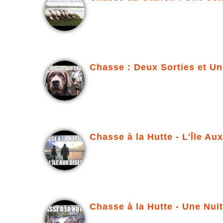
Chasse : Deux Sorties et Un
Chasse à la Hutte - L'Île Au
Chasse à la Hutte - Une Nui