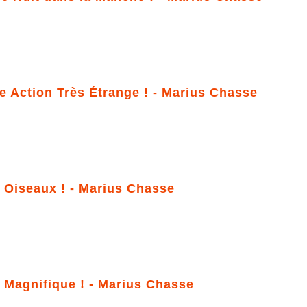
e Action Très Étrange ! - Marius Chasse
x Oiseaux ! - Marius Chasse
t Magnifique ! - Marius Chasse