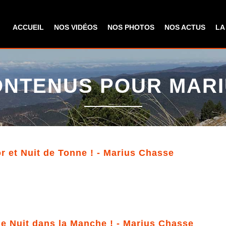
Aller au
contenu
ACCUEIL
NOS VIDÉOS
NOS PHOTOS
NOS ACTUS
LA
principal
NTENUS POUR MAR
 et Nuit de Tonne ! - Marius Chasse
e Nuit dans la Manche ! - Marius Chasse