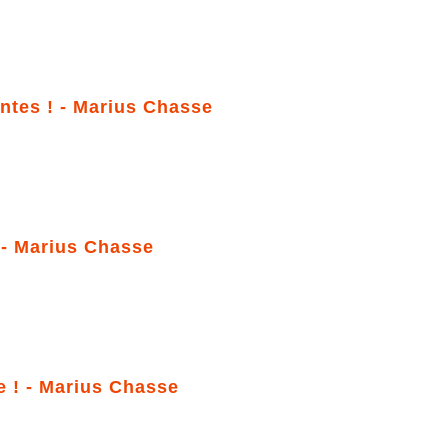
ntes ! - Marius Chasse
 - Marius Chasse
e ! - Marius Chasse