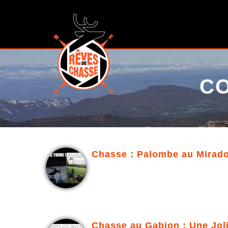
CO
Chasse : Palombe au Mirador
Chasse au Gabion : Une Joli