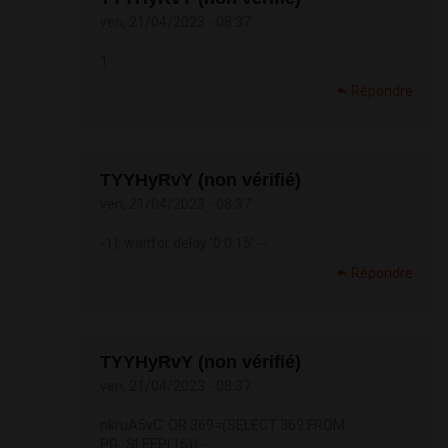
ven, 21/04/2023 - 08:37
1
Répondre
TYYHyRvY (non vérifié)
ven, 21/04/2023 - 08:37
-1); waitfor delay '0:0:15' --
Répondre
TYYHyRvY (non vérifié)
ven, 21/04/2023 - 08:37
nkruA5vC' OR 369=(SELECT 369 FROM
PG_SLEEP(15))--