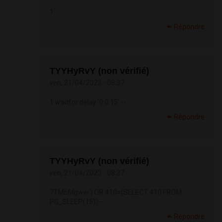
1
Répondre
TYYHyRvY (non vérifié)
ven, 21/04/2023 - 08:37
1 waitfor delay '0:0:15' --
Répondre
TYYHyRvY (non vérifié)
ven, 21/04/2023 - 08:37
7TMbMgww') OR 410=(SELECT 410 FROM
PG_SLEEP(15))--
Répondre