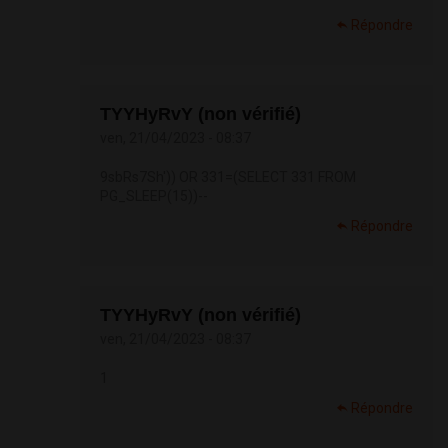
Répondre
TYYHyRvY (non vérifié)
ven, 21/04/2023 - 08:37
9sbRs7Sh')) OR 331=(SELECT 331 FROM
PG_SLEEP(15))--
Répondre
TYYHyRvY (non vérifié)
ven, 21/04/2023 - 08:37
1
Répondre