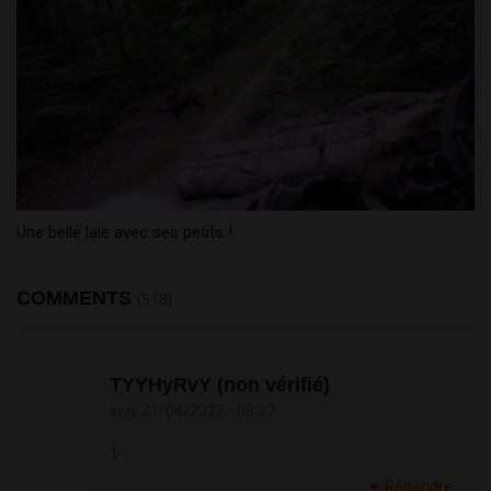
Une belle laie avec ses petits !
COMMENTS
(518)
TYYHyRvY (non vérifié)
ven, 21/04/2023 - 08:37
1
Répondre