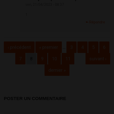
ven, 21/04/2023 - 08:37
1
Répondre
Pages
‹ précédent
« premier
…
3
4
5
6
7
8
9
10
11
suivant ›
dernier »
POSTER UN COMMENTAIRE