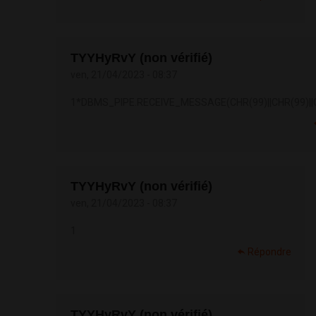
TYYHyRvY (non vérifié)
ven, 21/04/2023 - 08:37
1*DBMS_PIPE.RECEIVE_MESSAGE(CHR(99)||CHR(99)||C
TYYHyRvY (non vérifié)
ven, 21/04/2023 - 08:37
1
Répondre
TYYHyRvY (non vérifié)