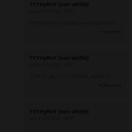
TYYHyRvY (non vérifié)
ven, 21/04/2023 - 08:37
0"XOR(if(now()=sysdate(),sleep(15),0))XOR"Z
Répondre
TYYHyRvY (non vérifié)
ven, 21/04/2023 - 08:37
-5 OR 95=(SELECT 95 FROM PG_SLEEP(15))--
Répondre
TYYHyRvY (non vérifié)
ven, 21/04/2023 - 08:37
1