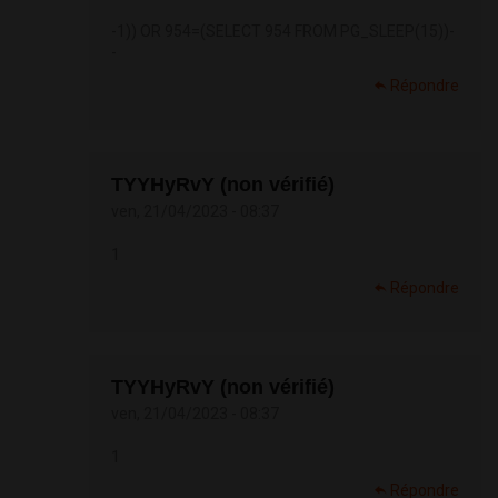
-1)) OR 954=(SELECT 954 FROM PG_SLEEP(15))-
-
Répondre
TYYHyRvY (non vérifié)
ven, 21/04/2023 - 08:37
1
Répondre
TYYHyRvY (non vérifié)
ven, 21/04/2023 - 08:37
1
Répondre