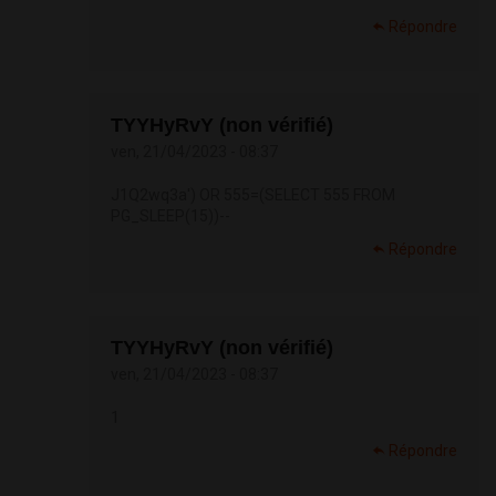
Répondre
TYYHyRvY (non vérifié)
ven, 21/04/2023 - 08:37
J1Q2wq3a') OR 555=(SELECT 555 FROM
PG_SLEEP(15))--
Répondre
TYYHyRvY (non vérifié)
ven, 21/04/2023 - 08:37
1
Répondre