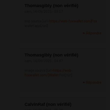
Thomasgibly (non vérifié)
sam, 14/06/2025 - 03:57
imp source [url=
https://web-foxwallet.com]Fox
wallet app[/url]
Répondre
Thomasgibly (non vérifié)
sam, 14/06/2025 - 04:47
image source [url=
https://web-
foxwallet.com/]Wallet
Fox[/url]
Répondre
CalvinRaf (non vérifié)