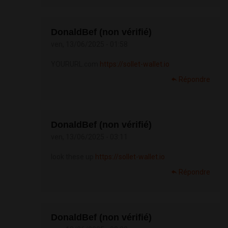
DonaldBef (non vérifié)
ven, 13/06/2025 - 01:58
YOURURL.com
https://sollet-wallet.io
Répondre
DonaldBef (non vérifié)
ven, 13/06/2025 - 03:11
look these up
https://sollet-wallet.io
Répondre
DonaldBef (non vérifié)