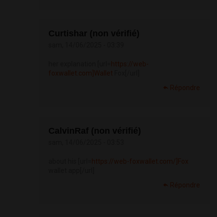
Curtishar (non vérifié)
sam, 14/06/2025 - 03:39
her explanation [url=
https://web-
foxwallet.com]Wallet
Fox[/url]
Répondre
CalvinRaf (non vérifié)
sam, 14/06/2025 - 03:53
about his [url=
https://web-foxwallet.com/]Fox
wallet app[/url]
Répondre