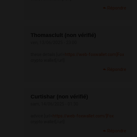
Répondre
Thomasclult (non vérifié)
ven, 13/06/2025 - 23:00
these details [url=
https://web-foxwallet.com]Fox
crypto wallet[/url]
Répondre
Curtishar (non vérifié)
sam, 14/06/2025 - 01:30
advice [url=
https://web-foxwallet.com/]Fox
crypto wallet[/url]
Répondre