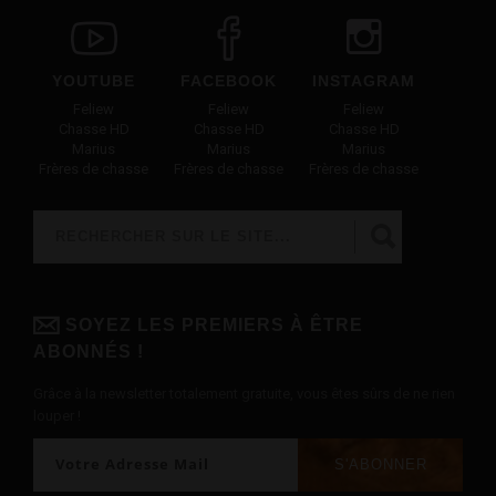
YOUTUBE
FACEBOOK
INSTAGRAM
Feliew
Feliew
Feliew
Chasse HD
Chasse HD
Chasse HD
Marius
Marius
Marius
Frères de chasse
Frères de chasse
Frères de chasse
Rechercher
FORMULAIRE DE RECHERCHE
SOYEZ LES PREMIERS À ÊTRE
ABONNÉS !
Grâce à la newsletter totalement gratuite, vous êtes sûrs de ne rien
louper !