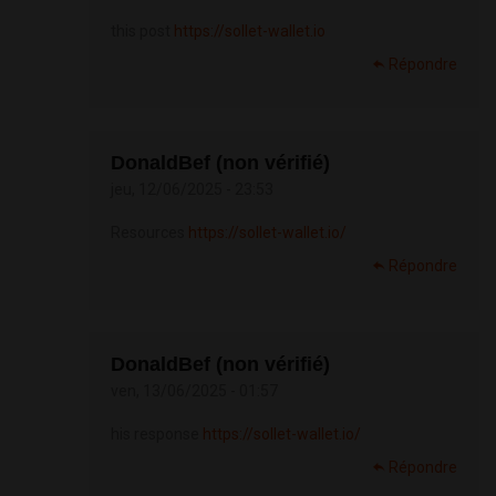
this post
https://sollet-wallet.io
Répondre
DonaldBef (non vérifié)
jeu, 12/06/2025 - 23:53
Resources
https://sollet-wallet.io/
Répondre
DonaldBef (non vérifié)
ven, 13/06/2025 - 01:57
his response
https://sollet-wallet.io/
Répondre