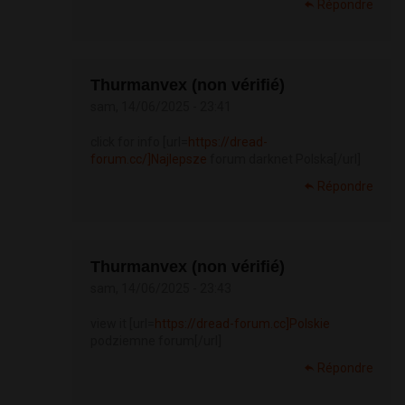
Répondre
Thurmanvex (non vérifié)
sam, 14/06/2025 - 23:41
click for info [url=
https://dread-
forum.cc/]Najlepsze
forum darknet Polska[/url]
Répondre
Thurmanvex (non vérifié)
sam, 14/06/2025 - 23:43
view it [url=
https://dread-forum.cc]Polskie
podziemne forum[/url]
Répondre