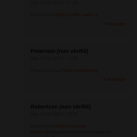
mer, 11/06/2025 - 11:18
see this here
https://sollet-wallet.io
Répondre
Petervam (non vérifié)
mer, 11/06/2025 - 11:28
Узнать больше
https://weekpay.ru
Répondre
Robertcen (non vérifié)
mer, 11/06/2025 - 12:12
каталог [url=
https://compas-
pravo.ru]
Юридическая консультация по