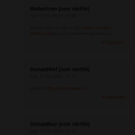
Robertcen (non vérifié)
mer, 11/06/2025 - 15:45
узнать больше Здесь [url=
https://compas-
pravo.ru/]
Защита в уголовных делах[/url]
Répondre
DonaldBef (non vérifié)
mer, 11/06/2025 - 15:59
go now
https://sollet-wallet.io/
Répondre
Donaldbor (non vérifié)
mer, 11/06/2025 - 17:56