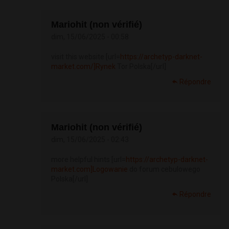
Mariohit (non vérifié)
dim, 15/06/2025 - 00:58
visit this website [url=
https://archetyp-darknet-
market.com/]Rynek
Tor Polska[/url]
Répondre
Mariohit (non vérifié)
dim, 15/06/2025 - 02:43
more helpful hints [url=
https://archetyp-darknet-
market.com]Logowanie
do forum cebulowego
Polska[/url]
Répondre