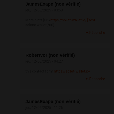
JamesExape (non vérifié)
jeu, 12/06/2025 - 03:59
More hints [url=
https://sollet-wallet.io/]Best
solana wallet[/url]
Répondre
Robertvor (non vérifié)
jeu, 12/06/2025 - 04:27
this contact form
https://sollet-wallet.io/
Répondre
JamesExape (non vérifié)
jeu, 12/06/2025 - 11:26