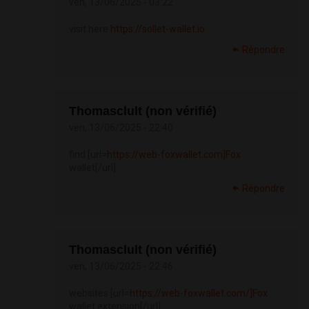
ven, 13/06/2025 - 03:22
visit here
https://sollet-wallet.io
Répondre
Thomasclult (non vérifié)
ven, 13/06/2025 - 22:40
find [url=
https://web-foxwallet.com]Fox
wallet[/url]
Répondre
Thomasclult (non vérifié)
ven, 13/06/2025 - 22:46
websites [url=
https://web-foxwallet.com/]Fox
wallet extension[/url]