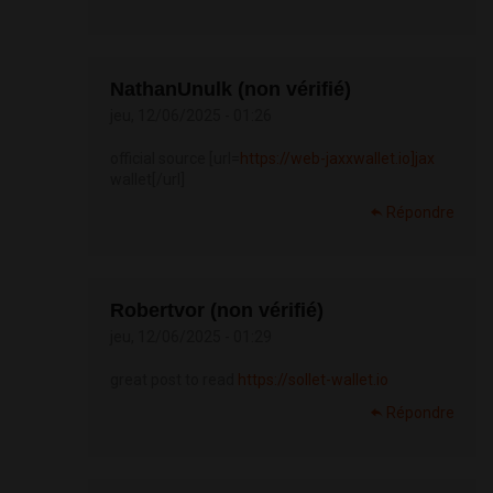
NathanUnulk (non vérifié)
jeu, 12/06/2025 - 01:26
official source [url=
https://web-jaxxwallet.io]jax
wallet[/url]
Répondre
Robertvor (non vérifié)
jeu, 12/06/2025 - 01:29
great post to read
https://sollet-wallet.io
Répondre