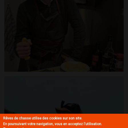
Rêves de chasse utilise des cookies sur son site.
En poursuivant votre navigation, vous en acceptez l'utilisation.