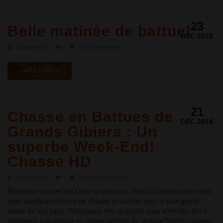
23
Belle matinée de battue!
DÉC 2018
Chasse HD
0 Commentaire
LIRE LA SUITE
21
Chasse en Battues de
DÉC 2018
Grands Gibiers : Un
superbe Week-End!
Chasse HD
Chasse HD
139 Commentaire
Abonnez-vous et lisez bien ci-dessous, merci ! Une nouvelle vidéo
avec quelques scènes de chasse en battue pour le plus grand
plaisir de vos yeux ! Retrouvez-moi au poste pour vivre des bons
moments à la chasse en pleine période de chasse! Notre nouveau