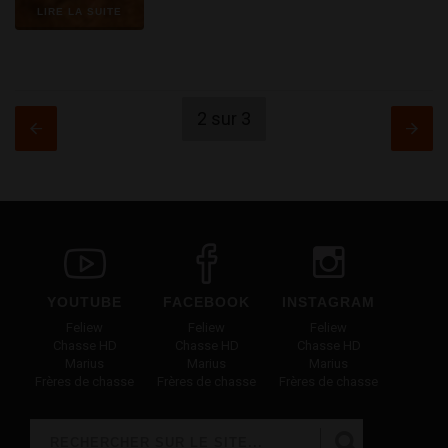
LIRE LA SUITE
2 sur 3
YOUTUBE
FACEBOOK
INSTAGRAM
Feliew
Feliew
Feliew
Chasse HD
Chasse HD
Chasse HD
Marius
Marius
Marius
Frères de chasse
Frères de chasse
Frères de chasse
Rechercher
FORMULAIRE DE RECHERCHE