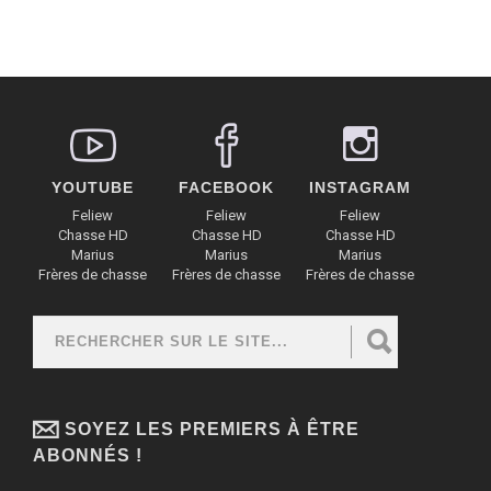
YOUTUBE
FACEBOOK
INSTAGRAM
Feliew
Feliew
Feliew
Chasse HD
Chasse HD
Chasse HD
Marius
Marius
Marius
Frères de chasse
Frères de chasse
Frères de chasse
Rechercher
FORMULAIRE DE RECHERCHE
SOYEZ LES PREMIERS À ÊTRE
ABONNÉS !