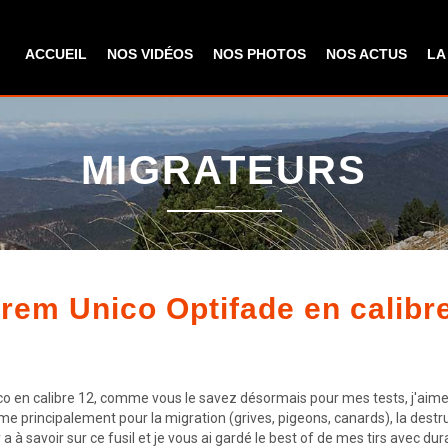
Aller au
contenu
ACCUEIL
NOS VIDÉOS
NOS PHOTOS
NOS ACTUS
LA
principal
MIGRATEURS
trem Unico Optifade en calibre
o en calibre 12, comme vous le savez désormais pour mes tests, j'aime 
arme principalement pour la migration (grives, pigeons, canards), la destr
 a à savoir sur ce fusil et je vous ai gardé le best of de mes tirs avec dur