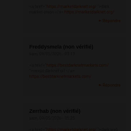
<a href="
https://marketdarknet.org/
">dark
market onion </a>
https://marketdarknet.org/
Répondre
Freddysmela (non vérifié)
sam, 09/05/2026 - 03:13
<a href="
https://bestdarknetmarkets.com/
">nexus darknet url </a>
https://bestdarknetmarkets.com/
Répondre
Zerrhab (non vérifié)
sam, 09/05/2026 - 05:25
<a href="
https://marketdarknet.org/
">dark web