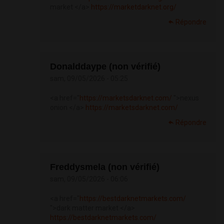
market </a>
https://marketdarknet.org/
Répondre
Donalddaype (non vérifié)
sam, 09/05/2026 - 05:25
<a href="
https://marketsdarknet.com/
">nexus
onion </a>
https://marketsdarknet.com/
Répondre
Freddysmela (non vérifié)
sam, 09/05/2026 - 06:06
<a href="
https://bestdarknetmarkets.com/
">dark matter market </a>
https://bestdarknetmarkets.com/