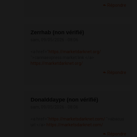
Répondre
Zerrhab (non vérifié)
sam, 09/05/2026 - 08:06
<a href="
https://marketdarknet.org/
">cannaexpress market link </a>
https://marketdarknet.org/
Répondre
Donalddaype (non vérifié)
sam, 09/05/2026 - 08:06
<a href="
https://marketsdarknet.com/
">abacus
url </a>
https://marketsdarknet.com/
Répondre