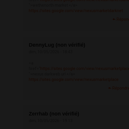
">wethenorth market </a>
https://sites.google.com/view/nexusmarketdarknet
Répon
DennyLug (non vérifié)
dim, 10/05/2026 - 18:43
<a
href="
https://sites.google.com/view/nexusmarketplac
">nexus darkweb url </a>
https://sites.google.com/view/nexusmarketplace
Répondr
Zerrhab (non vérifié)
dim, 10/05/2026 - 19:13