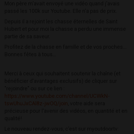
Mon père m'avait envoyé une vidéo quand j'avais
passé les 100k sur Youtube. Elle n'a pas de prix.
Depuis il a rejoint les chasse éternelles de Saint
Hubert et pour moi la chasse a perdu une immense
partie de sa saveur.
Profitez de la chasse en famille et de vos proches...
Bonnes fêtes à tous...
Merci à ceux qui souhaitent soutenir la chaîne (et
bénéficier d'avantages exclusifs) de cliquer sur
"rejoindre" ou sur ce lien :
https://www.youtube.com/channel/UCWkN-
tswUhuJxCAl8z-jwOQ/join
, votre aide sera
précieuse pour l'avenir des vidéos, en quantité et en
qualité!
Le nouveau rendez-vous, c'est sur myoutdoortv: