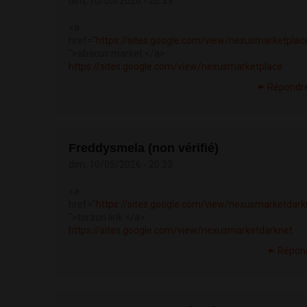
dim, 10/05/2026 - 20:33
<a
href="
https://sites.google.com/view/nexusmarketplac
">abacus market </a>
https://sites.google.com/view/nexusmarketplace
Répondr
Freddysmela (non vérifié)
dim, 10/05/2026 - 20:33
<a
href="
https://sites.google.com/view/nexusmarketdark
">torzon link </a>
https://sites.google.com/view/nexusmarketdarknet
Répon