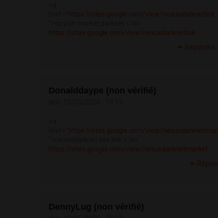
<a
href="
https://sites.google.com/view/nexusdarknetlink
">torzon market darknet </a>
https://sites.google.com/view/nexusdarknetlink
Répondre
Donalddaype (non vérifié)
dim, 10/05/2026 - 19:13
<a
href="
https://sites.google.com/view/nexusdarknetmar
">nexusdarknet site link </a>
https://sites.google.com/view/nexusdarknetmarket
Répon
DennyLug (non vérifié)