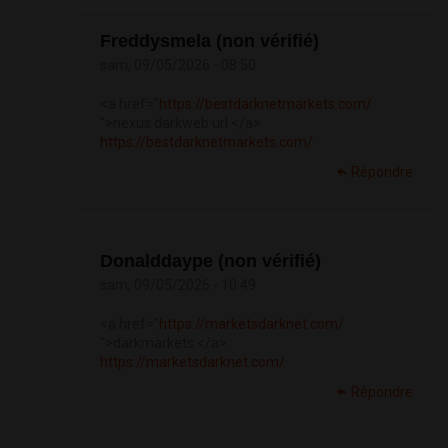
Freddysmela (non vérifié)
sam, 09/05/2026 - 08:50
<a href="
https://bestdarknetmarkets.com/
">nexus darkweb url </a>
https://bestdarknetmarkets.com/
Répondre
Donalddaype (non vérifié)
sam, 09/05/2026 - 10:49
<a href="
https://marketsdarknet.com/
">darkmarkets </a>
https://marketsdarknet.com/
Répondre