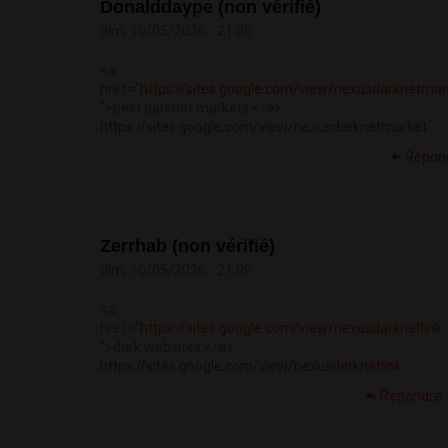
Donalddaype (non vérifié)
dim, 10/05/2026 - 21:09
<a
href="
https://sites.google.com/view/nexusdarknetmar
">best darknet markets </a>
https://sites.google.com/view/nexusdarknetmarket
Répon
Zerrhab (non vérifié)
dim, 10/05/2026 - 21:09
<a
href="
https://sites.google.com/view/nexusdarknetlink
">dark websites </a>
https://sites.google.com/view/nexusdarknetlink
Répondre