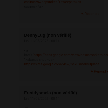
casinos/sweepstakes/>sweepstakes
casinos</a>
Répondre
DennyLug (non vérifié)
lun, 11/05/2026 - 00:14
<a
href="
https://sites.google.com/view/nexusmarketplac
">abacus shop </a>
https://sites.google.com/view/nexusmarketplace
Répondr
Freddysmela (non vérifié)
lun, 11/05/2026 - 00:14