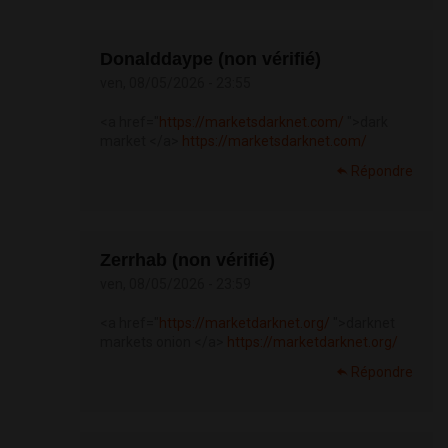
Donalddaype (non vérifié)
ven, 08/05/2026 - 23:55
<a href="
https://marketsdarknet.com/
">dark
market </a>
https://marketsdarknet.com/
Répondre
Zerrhab (non vérifié)
ven, 08/05/2026 - 23:59
<a href="
https://marketdarknet.org/
">darknet
markets onion </a>
https://marketdarknet.org/
Répondre