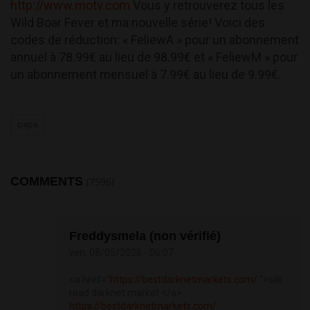
http://www.motv.com
Vous y retrouverez tous les
Wild Boar Fever et ma nouvelle série! Voici des
codes de réduction: « FeliewA » pour un abonnement
annuel à 78.99€ au lieu de 98.99€ et « FeliewM » pour
un abonnement mensuel à 7.99€ au lieu de 9.99€.
papa
COMMENTS
(7596)
Freddysmela (non vérifié)
ven, 08/05/2026 - 06:07
<a href="
https://bestdarknetmarkets.com/
">silk
road darknet market </a>
https://bestdarknetmarkets.com/