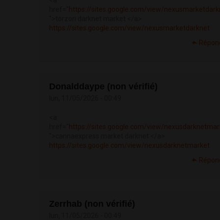
<a
href="
https://sites.google.com/view/nexusmarketdark
">torzon darknet market </a>
https://sites.google.com/view/nexusmarketdarknet
Répon
Donalddaype (non vérifié)
lun, 11/05/2026 - 00:49
<a
href="
https://sites.google.com/view/nexusdarknetmar
">cannaexpress market darknet </a>
https://sites.google.com/view/nexusdarknetmarket
Répon
Zerrhab (non vérifié)
lun, 11/05/2026 - 00:49