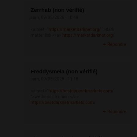
Zerrhab (non vérifié)
sam, 09/05/2026 - 10:49
<a href="
https://marketdarknet.org/
">dark
matter link </a>
https://marketdarknet.org/
Répondre
Freddysmela (non vérifié)
sam, 09/05/2026 - 11:18
<a href="
https://bestdarknetmarkets.com/
">wethenorth onion </a>
https://bestdarknetmarkets.com/
Répondre