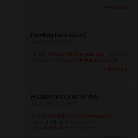
Répondre
KixxBog (non vérifié)
ven, 08/05/2026 - 07:11
<a href="
https://marketdarknets.org/
">black ops
darknet url </a>
https://marketdarknets.org/
Répondre
Freddysmela (non vérifié)
ven, 08/05/2026 - 08:07
<a href="
https://bestdarknetmarkets.com/
">wethenorth darknet link </a>
https://bestdarknetmarkets.com/
Répondre