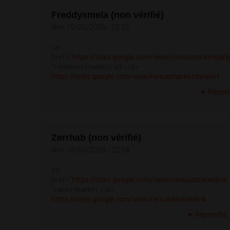
Freddysmela (non vérifié)
dim, 10/05/2026 - 22:22
<a
href="
https://sites.google.com/view/nexusmarketdark
">darknet markets url </a>
https://sites.google.com/view/nexusmarketdarknet
Répon
Zerrhab (non vérifié)
dim, 10/05/2026 - 22:58
<a
href="
https://sites.google.com/view/nexusdarknetlink
">ares market </a>
https://sites.google.com/view/nexusdarknetlink
Répondre