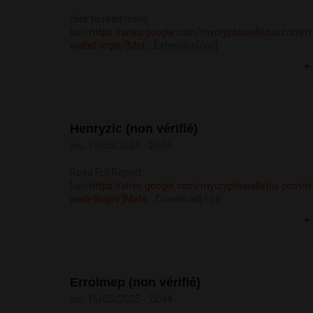
click to read more
[url=
https://sites.google.com/mycryptowalletus.com
wallet-login/]Met...
Extension[/url]
Henryzic (non vérifié)
jeu, 15/05/2025 - 20:06
Read Full Report
[url=
https://sites.google.com/mycryptowalletus.com
walletlogin/]Meta...
Download[/url]
Errolmep (non vérifié)
jeu, 15/05/2025 - 22:44