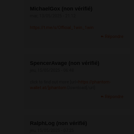
MichaelGox (non vérifié)
mar, 13/05/2025 - 21:12
https://t.me/s/Official_1win_1win
Répondre
SpencerAvage (non vérifié)
jeu, 15/05/2025 - 06:48
click to find out more [url=
https://phantom-
wallet.at/]phantom
Download[/url]
Répondre
RalphLog (non vérifié)
jeu, 15/05/2025 - 07:25