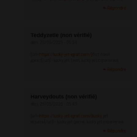
Répondre
Teddyzetle (non vérifié)
dim, 25/05/2025 - 05:34
[url=
https://lucky-jet-igrat.com/]
бот лаки
джет[/url] - lucky jet 1win, lucky jet стратегия
Répondre
Harveydouts (non vérifié)
dim, 25/05/2025 - 05:43
[url=
https://lucky-jet-igrat.com/]lucky
jet
играть[/url] - lucky jet game, lucky jet стратегия
Répondre