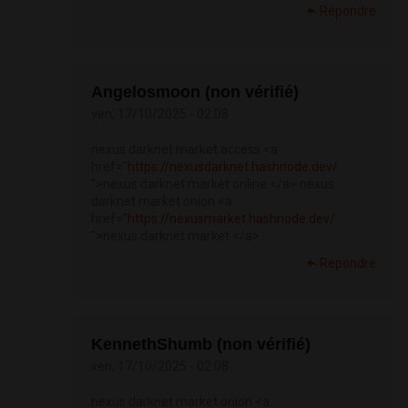
Répondre
Angelosmoon (non vérifié)
ven, 17/10/2025 - 02:08
nexus darknet market access <a
href="
https://nexusdarknet.hashnode.dev/
">nexus darknet market online </a> nexus
darknet market onion <a
href="
https://nexusmarket.hashnode.dev/
">nexus darknet market </a>
Répondre
KennethShumb (non vérifié)
ven, 17/10/2025 - 02:08
nexus darknet market onion <a