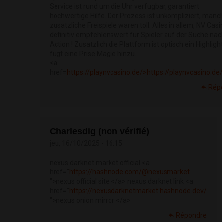
Service ist rund um die Uhr verfugbar, garantiert
hochwertige Hilfe. Der Prozess ist unkompliziert, man
zusatzliche Freispiele waren toll. Alles in allem, NV Casi
definitiv empfehlenswert fur Spieler auf der Suche nac
Action ! Zusatzlich die Plattform ist optisch ein Highlight
fugt eine Prise Magie hinzu.
<a
href=
https://playnvcasino.de/>https://playnvcasino.de
Rép
Charlesdig (non vérifié)
jeu, 16/10/2025 - 16:15
nexus darknet market official <a
href="
https://hashnode.com/@nexusmarket
">nexus official site </a> nexus darknet link <a
href="
https://nexusdarknetmarket.hashnode.dev/
">nexus onion mirror </a>
Répondre