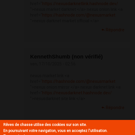
href="
https://nexusdarknetlink.hashnode.dev/
">nexus market darknet </a> nexus onion link <a
href="
https://hashnode.com/@nexusmarket
">nexus darknet market official </a>
Répondre
KennethShumb (non vérifié)
ven, 17/10/2025 - 02:56
nexus market link <a
href="
https://hashnode.com/@nexusmarket
">nexus onion mirror </a> nexus darknet link <a
href="
https://nexusdarknet.hashnode.dev/
">nexusdarknet site link </a>
Répondre
Rêves de chasse utilise des cookies sur son site.
En poursuivant votre navigation, vous en acceptez l'utilisation.
Angelosmoon (non vérifié)