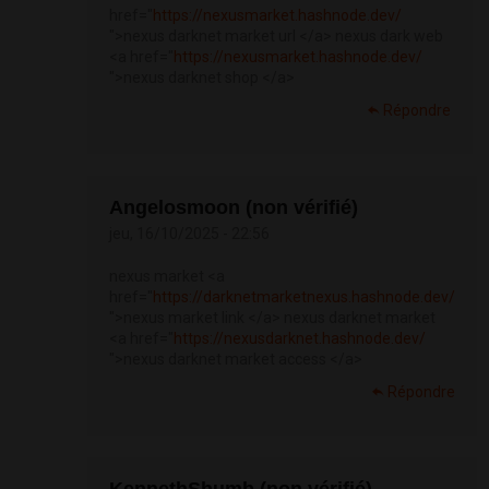
href="
https://nexusmarket.hashnode.dev/
">nexus darknet market url </a> nexus dark web
<a href="
https://nexusmarket.hashnode.dev/
">nexus darknet shop </a>
Répondre
Angelosmoon (non vérifié)
jeu, 16/10/2025 - 22:56
nexus market <a
href="
https://darknetmarketnexus.hashnode.dev/
">nexus market link </a> nexus darknet market
<a href="
https://nexusdarknet.hashnode.dev/
">nexus darknet market access </a>
Répondre