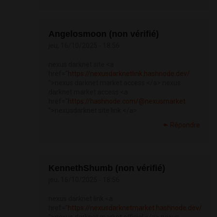
Angelosmoon (non vérifié)
jeu, 16/10/2025 - 18:56
nexus darknet site <a
href="
https://nexusdarknetlink.hashnode.dev/
">nexus darknet market access </a> nexus
darknet market access <a
href="
https://hashnode.com/@nexusmarket
">nexusdarknet site link </a>
Répondre
KennethShumb (non vérifié)
jeu, 16/10/2025 - 18:56
nexus darknet link <a
href="
https://nexusdarknetmarket.hashnode.dev/