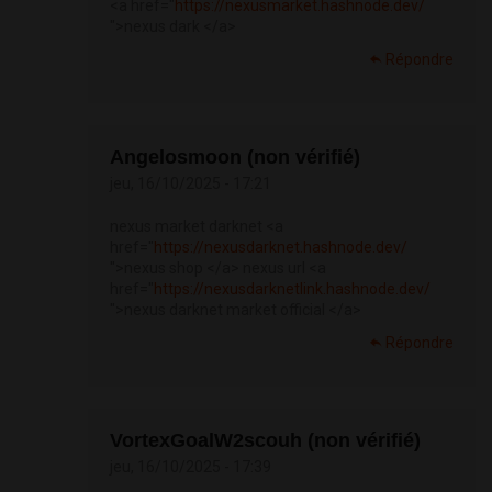
<a href="
https://nexusmarket.hashnode.dev/
">nexus dark </a>
Répondre
Angelosmoon (non vérifié)
jeu, 16/10/2025 - 17:21
nexus market darknet <a
href="
https://nexusdarknet.hashnode.dev/
">nexus shop </a> nexus url <a
href="
https://nexusdarknetlink.hashnode.dev/
">nexus darknet market official </a>
Répondre
VortexGoalW2scouh (non vérifié)
jeu, 16/10/2025 - 17:39