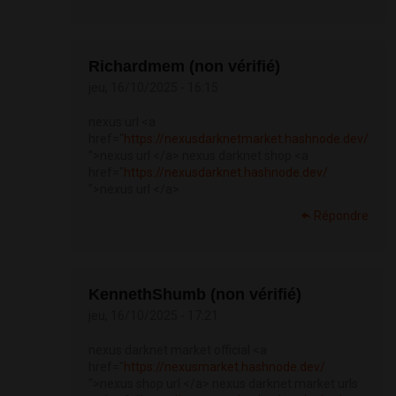
Richardmem (non vérifié)
jeu, 16/10/2025 - 16:15
nexus url <a
href="
https://nexusdarknetmarket.hashnode.dev/
">nexus url </a> nexus darknet shop <a
href="
https://nexusdarknet.hashnode.dev/
">nexus url </a>
Répondre
KennethShumb (non vérifié)
jeu, 16/10/2025 - 17:21
nexus darknet market official <a
href="
https://nexusmarket.hashnode.dev/
">nexus shop url </a> nexus darknet market urls