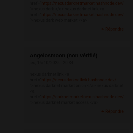
href="
https://nexusdarknetmarket.hashnode.dev/
">nexus dark </a> nexus darknet link <a
href="
https://nexusdarknetmarket.hashnode.dev/
">nexus dark web market </a>
Répondre
Angelosmoon (non vérifié)
jeu, 16/10/2025 - 20:34
nexus darknet link <a
href="
https://nexusdarknetlink.hashnode.dev/
">nexus darknet market onion </a> nexus darknet
<a
href="
https://darknetmarketnexus.hashnode.dev/
">nexus darknet market access </a>
Répondre