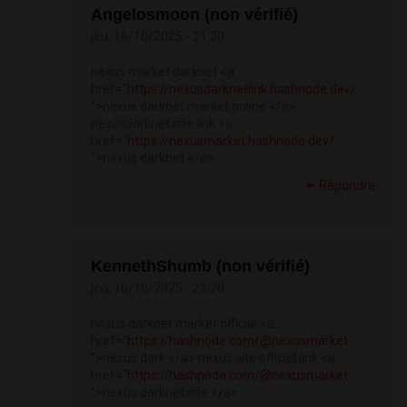
Angelosmoon (non vérifié)
jeu, 16/10/2025 - 21:20
nexus market darknet <a
href="
https://nexusdarknetlink.hashnode.dev/
">nexus darknet market online </a>
nexusdarknet site link <a
href="
https://nexusmarket.hashnode.dev/
">nexus darknet </a>
Répondre
KennethShumb (non vérifié)
jeu, 16/10/2025 - 21:20
nexus darknet market official <a
href="
https://hashnode.com/@nexusmarket
">nexus dark </a> nexus site official link <a
href="
https://hashnode.com/@nexusmarket
">nexus darknet site </a>