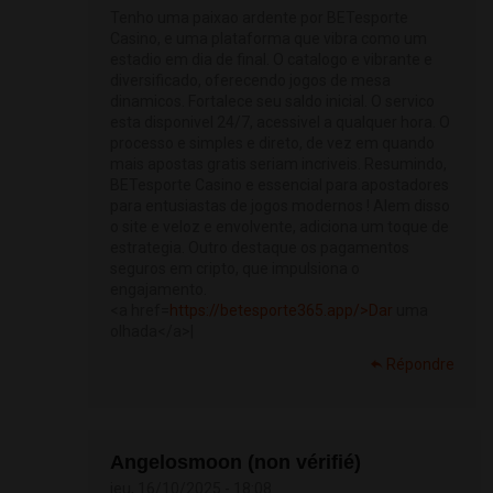
Tenho uma paixao ardente por BETesporte
Casino, e uma plataforma que vibra como um
estadio em dia de final. O catalogo e vibrante e
diversificado, oferecendo jogos de mesa
dinamicos. Fortalece seu saldo inicial. O servico
esta disponivel 24/7, acessivel a qualquer hora. O
processo e simples e direto, de vez em quando
mais apostas gratis seriam incriveis. Resumindo,
BETesporte Casino e essencial para apostadores
para entusiastas de jogos modernos ! Alem disso
o site e veloz e envolvente, adiciona um toque de
estrategia. Outro destaque os pagamentos
seguros em cripto, que impulsiona o
engajamento.
<a href=
https://betesporte365.app/>Dar
uma
olhada</a>|
Répondre
Angelosmoon (non vérifié)
jeu, 16/10/2025 - 18:08