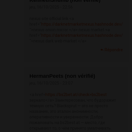
KennethShumb (non vérifié)
jeu, 16/10/2025 - 22:56
nexus site official link <a
href="
https://darknetmarketnexus.hashnode.dev/
">nexus onion mirror </a> nexus market <a
href="
https://darknetmarketnexus.hashnode.dev/
">nexus dark web market </a>
Répondre
HermanPeets (non vérifié)
jeu, 16/10/2025 - 23:07
<a href=
https://bs2bet.at/check>bs2best
зеркало</a> Заинтересован, что будоражит
тёмную сеть? Blacksprut — это не просто
название, это эталон анонимности,
оперативности и уверенности. Добро
пожаловать на bs2best.at — место, где
открывают то, о чём принято умалчивать.