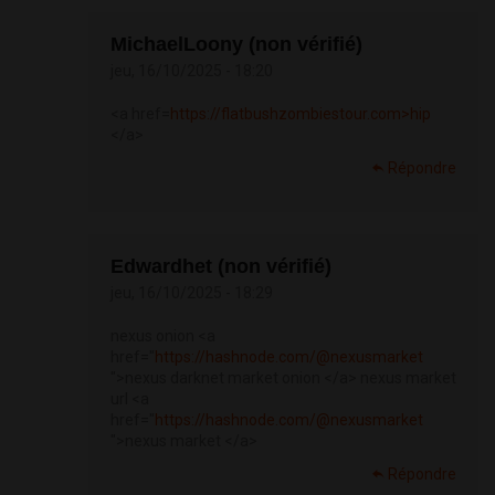
MichaelLoony (non vérifié)
jeu, 16/10/2025 - 18:20
<a href=
https://flatbushzombiestour.com>hip
</a>
Répondre
Edwardhet (non vérifié)
jeu, 16/10/2025 - 18:29
nexus onion <a
href="
https://hashnode.com/@nexusmarket
">nexus darknet market onion </a> nexus market
url <a
href="
https://hashnode.com/@nexusmarket
">nexus market </a>
Répondre