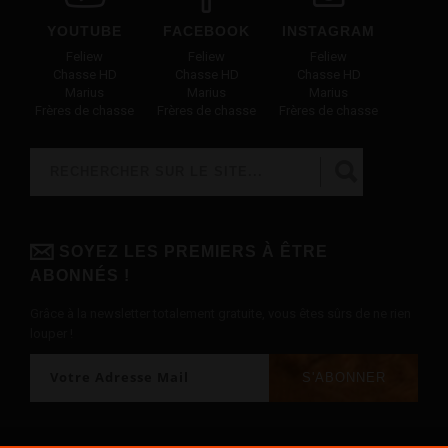
YOUTUBE
FACEBOOK
INSTAGRAM
Feliew
Feliew
Feliew
Chasse HD
Chasse HD
Chasse HD
Marius
Marius
Marius
Frères de chasse
Frères de chasse
Frères de chasse
Rechercher
FORMULAIRE DE RECHERCHE
SOYEZ LES PREMIERS À ÊTRE
ABONNÉS !
Grâce à la newsletter totalement gratuite, vous êtes sûrs de ne rien
louper !