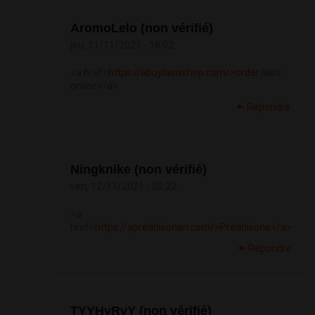
AromoLelo (non vérifié)
jeu, 11/11/2021 - 18:02
<a href=
https://abuylasixshop.com/>order
lasix
online</a>
Répondre
Ningknike (non vérifié)
ven, 12/11/2021 - 05:22
<a
href=
https://aprednisonen.com/>Prednisone</a>
Répondre
TYYHyRvY (non vérifié)