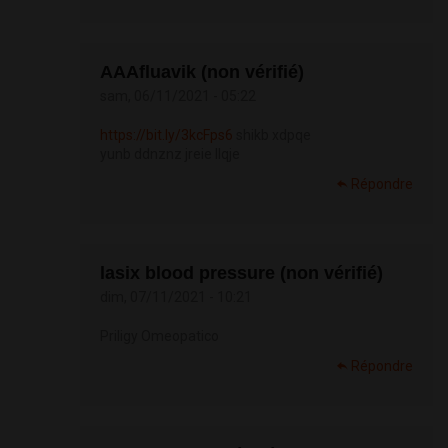
АААfluavik (non vérifié)
sam, 06/11/2021 - 05:22
https://bit.ly/3kcFps6
shikb xdpqe
yunb ddnznz jreie llqje
Répondre
lasix blood pressure (non vérifié)
dim, 07/11/2021 - 10:21
Priligy Omeopatico
Répondre