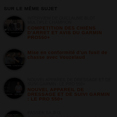
SUR LE MÊME SUJET
INTERVIEW DE GUILLAUME BLOT
MULTIPLE CHAMPION
COMPETITION DES CHIENS
D'ARRET ET AVIS DU GARMIN
PRO550+
Mise en conformité d'un fusil de
chasse avec Vouzelaud
NOUVEL APPAREIL DE DRESSAGE ET DE
SUIVI GARMIN : LE PRO 550+
NOUVEL APPAREIL DE
DRESSAGE ET DE SUIVI GARMIN
: LE PRO 550+
PASSER SA JFO,