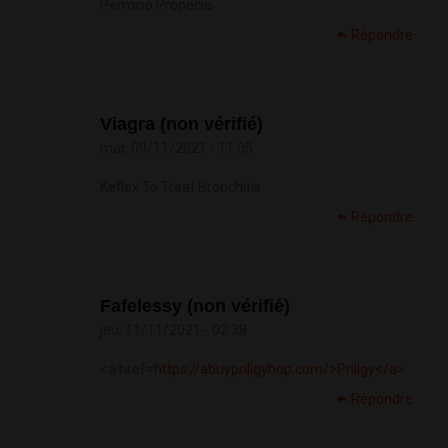
Permiso Propecia
Répondre
Viagra (non vérifié)
mar, 09/11/2021 - 11:05
Keflex To Treat Bronchitis
Répondre
Fafelessy (non vérifié)
jeu, 11/11/2021 - 02:38
<a href=
https://abuypriligyhop.com/>Priligy</a>
Répondre