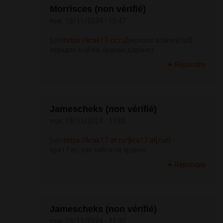
Morrisces (non vérifié)
mar, 19/11/2024 - 10:47
[url=
https://krak17-cc.ru]
зеркало kraken[/url] -
зеркало kraken, кракен даркнет
Répondre
Jamescheks (non vérifié)
mar, 19/11/2024 - 17:00
[url=
https://krak17-at.ru/]kra17.at[/url]
-
кра17.ат, как зайти на кракен
Répondre
Jamescheks (non vérifié)
mar, 19/11/2024 - 21:30