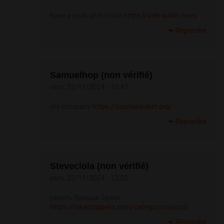
have a peek at this site
https://web-sollet.com/
Répondre
Samuelhop (non vérifié)
sam, 23/11/2024 - 10:43
my company
https://trusteewallet.org/
Répondre
Steveclola (non vérifié)
sam, 23/11/2024 - 12:32
узнать больше Здесь
https://tokentappers.com/category/novosti
Répondre