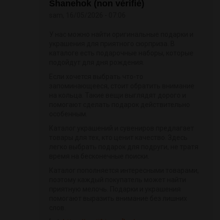
Shanehok (non vérifié)
sam, 16/05/2026 - 07:06
У нас можно найти оригинальные подарки и
украшения для приятного сюрприза. В
каталоге есть подарочные наборы, которые
подойдут для дня рождения.
Если хочется выбрать что-то
запоминающееся, стоит обратить внимание
на кольца. Такие вещи выглядят дорого и
помогают сделать подарок действительно
особенным.
Каталог украшений и сувениров предлагает
товары для тех, кто ценит качество. Здесь
легко выбрать подарок для подруги, не тратя
время на бесконечные поиски.
Каталог пополняется интересными товарами,
поэтому каждый покупатель может найти
приятную мелочь. Подарки и украшения
помогают выразить внимание без лишних
слов.