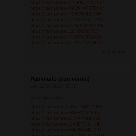
https://carsh.store/DY46QEQYSVFBR/
https://carsh.store/XG87GHXFQTRHX/
https://carsh.store/YQ98WKSDDYXNH/
https://carsh.store/RO73TXECZTLAT/
https://carsh.store/QN25DXKLRVNVN/
https://carsh.store/LI33IMOSICTKC/
https://carsh.store/YQ88IKVCREACN/
https://carsh.store/KJ74YUGBXLFDE/
Répondre
Pablofaito (non vérifié)
ven, 22/05/2026 - 23:50
go to this website
https://carsh.store/ET54TUMBFDRPM/
https://carsh.store/ES88FIMIALARD/
https://carsh.store/JZ12VIAHHSVYI/
https://carsh.store/UD13BTOIBJHHL/
https://carsh.store/VM48IALOIXLGR/
https://carsh.store/RH71AMQAGDYOS/