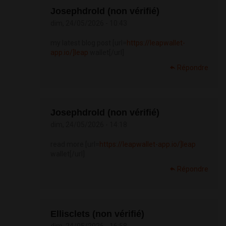
Josephdrold (non vérifié)
dim, 24/05/2026 - 10:43
my latest blog post [url=
https://leapwallet-
app.io/]leap
wallet[/url]
Répondre
Josephdrold (non vérifié)
dim, 24/05/2026 - 14:18
read more [url=
https://leapwallet-app.io/]leap
wallet[/url]
Répondre
Ellisclets (non vérifié)