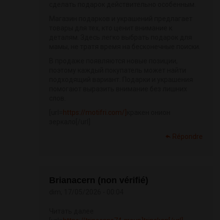
сделать подарок действительно особенным.
Магазин подарков и украшений предлагает
товары для тех, кто ценит внимание к
деталям. Здесь легко выбрать подарок для
мамы, не тратя время на бесконечные поиски.
В продаже появляются новые позиции,
поэтому каждый покупатель может найти
подходящий вариант. Подарки и украшения
помогают выразить внимание без лишних
слов.
[url=
https://motifri.com/]
кракен онион
зеркало[/url]
Répondre
Brianacern (non vérifié)
dim, 17/05/2026 - 00:04
Читать далее