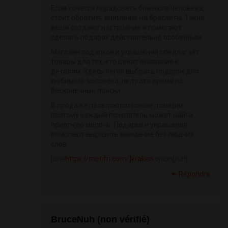
Если хочется порадовать близкого человека,
стоит обратить внимание на браслеты. Такие
вещи создают настроение и помогают
сделать подарок действительно особенным.
Магазин подарков и украшений предлагает
товары для тех, кто ценит внимание к
деталям. Здесь легко выбрать подарок для
любимого человека, не тратя время на
бесконечные поиски.
В продаже появляются новые позиции,
поэтому каждый покупатель может найти
приятную мелочь. Подарки и украшения
помогают выразить внимание без лишних
слов.
[url=
https://motifri.com/]kraken
onion[/url]
Répondre
BruceNuh (non vérifié)