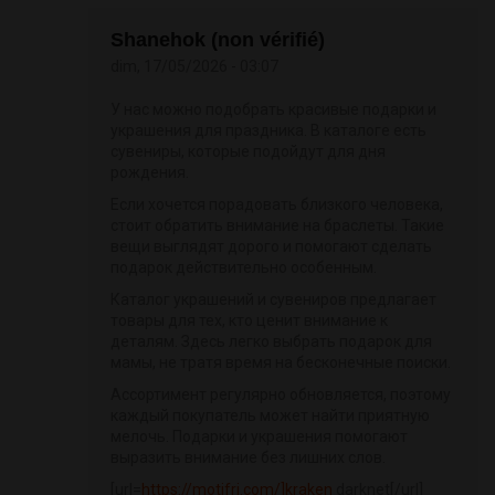
Shanehok (non vérifié)
dim, 17/05/2026 - 03:07
У нас можно подобрать красивые подарки и
украшения для праздника. В каталоге есть
сувениры, которые подойдут для дня
рождения.
Если хочется порадовать близкого человека,
стоит обратить внимание на браслеты. Такие
вещи выглядят дорого и помогают сделать
подарок действительно особенным.
Каталог украшений и сувениров предлагает
товары для тех, кто ценит внимание к
деталям. Здесь легко выбрать подарок для
мамы, не тратя время на бесконечные поиски.
Ассортимент регулярно обновляется, поэтому
каждый покупатель может найти приятную
мелочь. Подарки и украшения помогают
выразить внимание без лишних слов.
[url=
https://motifri.com/]kraken
darknet[/url]