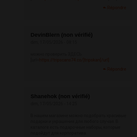
Répondre
DevinBlern (non vérifié)
dim, 17/05/2026 - 08:15
можно проверить ЗДЕСЬ
[url=
https://tripscans74.co/]tripskan[/url]
Répondre
Shanehok (non vérifié)
dim, 17/05/2026 - 14:25
В нашем магазине можно подобрать красивые
подарки и украшения для любого случая. В
каталоге есть подарочные наборы, которые
подойдут для корпоратива.