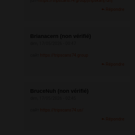
[url=
https://tripscans74.group]tripskan[/url]
Répondre
Brianacern (non vérifié)
dim, 17/05/2026 - 00:47
сайт
https://tripscans74.group
Répondre
BruceNuh (non vérifié)
dim, 17/05/2026 - 02:45
сайт
https://tripscans74.us/
Répondre