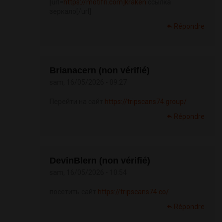
[url=
https://motifri.com]kraken
ссылка
зеркало[/url]
Répondre
Brianacern (non vérifié)
sam, 16/05/2026 - 09:27
Перейти на сайт
https://tripscans74.group/
Répondre
DevinBlern (non vérifié)
sam, 16/05/2026 - 10:54
посетить сайт
https://tripscans74.co/
Répondre