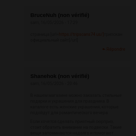
BruceNuh (non vérifié)
sam, 16/05/2026 - 17:29
страница [url=
https://tripscans74.us/]
трипскан
официальный сайт[/url]
Répondre
Shanehok (non vérifié)
sam, 16/05/2026 - 20:46
В нашем магазине можно заказать стильные
подарки и украшения для праздника. В
каталоге есть женские украшения, которые
подойдут для романтического вечера.
Если хочется сделать приятный сюрприз,
стоит обратить внимание на подвески. Такие
вещи запоминаются надолго и помогают