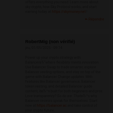
offers everything you need. Learn more about
sky crypto, how Sky Protocol works, and start
earning today at
https://skymoney.net
!
Répondre
RobertMig (non vérifié)
jeu, 01/05/2025 - 09:14
Power up your crypto strategy with
BalancerвЂ”where flexibility meets innovation.
Use Balancer Swap to trade smarter, explore
Balancer vesting options, and stay on top of the
game with Balancer Change updates. With
features like Balancer governance, Balancer
token vesting, and detailed Balancer guide
content, itвЂ™s built for both beginners and pros.
Love transparency? So do we. ThatвЂ™s why
Balancer reviews speak for themselves. Start
now at
https://balancer.ac
and take control of
your crypto future.