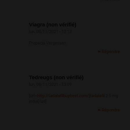
Viagra (non vérifié)
lun, 08/11/2021 - 12:13
Propecia Vergessen
Répondre
Tedreugs (non vérifié)
lun, 08/11/2021 - 13:09
[url=
http://tadalafilbuybest.com/]tadalafil
2.5 mg
india[/url]
Répondre