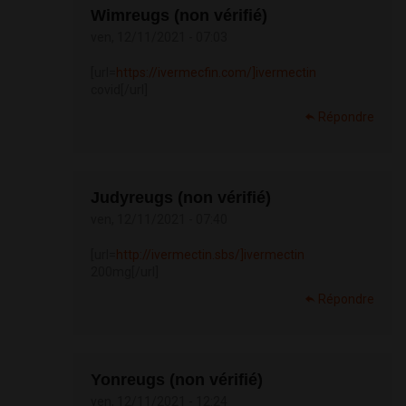
Wimreugs (non vérifié)
ven, 12/11/2021 - 07:03
[url=
https://ivermecfin.com/]ivermectin
covid[/url]
Répondre
Judyreugs (non vérifié)
ven, 12/11/2021 - 07:40
[url=
http://ivermectin.sbs/]ivermectin
200mg[/url]
Répondre
Yonreugs (non vérifié)
ven, 12/11/2021 - 12:24