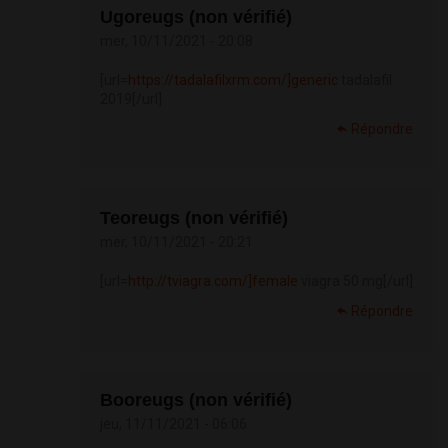
Ugoreugs (non vérifié)
mer, 10/11/2021 - 20:08
[url=
https://tadalafilxrm.com/]generic
tadalafil
2019[/url]
Répondre
Teoreugs (non vérifié)
mer, 10/11/2021 - 20:21
[url=
http://tviagra.com/]female
viagra 50 mg[/url]
Répondre
Booreugs (non vérifié)
jeu, 11/11/2021 - 06:06