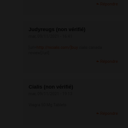
Répondre
Judyreugs (non vérifié)
mar, 09/11/2021 - 16:41
[url=
http://nicialis.com/]buy
cialis canada
review[/url]
Répondre
Cialis (non vérifié)
mar, 09/11/2021 - 19:13
Viagra 50 Mg Tablets
Répondre