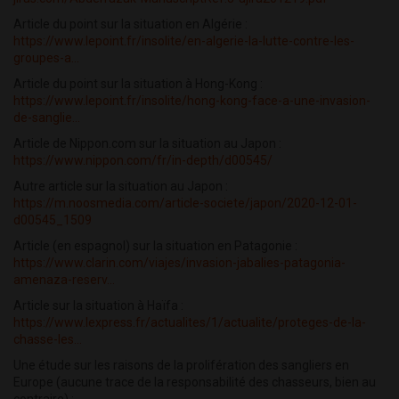
Article du point sur la situation en Algérie :
https://www.lepoint.fr/insolite/en-algerie-la-lutte-contre-les-
groupes-a...
Article du point sur la situation à Hong-Kong :
https://www.lepoint.fr/insolite/hong-kong-face-a-une-invasion-
de-sanglie...
Article de Nippon.com sur la situation au Japon :
https://www.nippon.com/fr/in-depth/d00545/
Autre article sur la situation au Japon :
https://m.noosmedia.com/article-societe/japon/2020-12-01-
d00545_1509
Article (en espagnol) sur la situation en Patagonie :
https://www.clarin.com/viajes/invasion-jabalies-patagonia-
amenaza-reserv...
Article sur la situation à Haïfa :
https://www.lexpress.fr/actualites/1/actualite/proteges-de-la-
chasse-les...
Une étude sur les raisons de la prolifération des sangliers en
Europe (aucune trace de la responsabilité des chasseurs, bien au