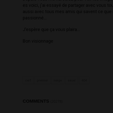
es voici, j'ai essayé de partager avec vous t
aussi avec tous mes amis qui savent ce que
passionné...
J'espère que ça vous plaira...
Bon visionnage
cerf
premier
neige
sauer
404
COMMENTS
(20278)