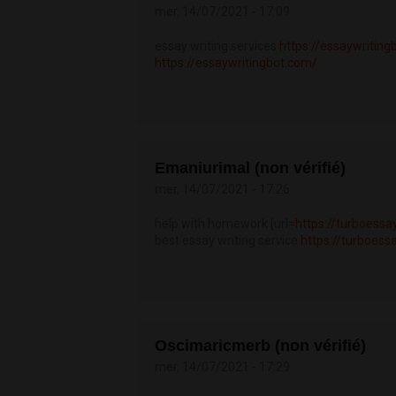
mer, 14/07/2021 - 17:09
essay writing services
https://essaywriting
https://essaywritingbot.com/
Emaniurimal (non vérifié)
mer, 14/07/2021 - 17:26
help with homework [url=
https://turboessa
best essay writing service
https://turboess
Oscimaricmerb (non vérifié)
mer, 14/07/2021 - 17:29