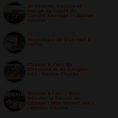
Je Chasse, Cuisine et
Mange du Confit de
Canard Sauvage ! - Marius
Chasse
MOMENTS DE CHASSE
Magnifique tir d'un cerf à
l'affût
Chasse À l'Arc du
Chevreuil et du Sanglier
#2 ! - Marius Chasse
Chasse à l'Arc : Bien
Débuter la Saison de
Chasse ! Mon Nouvel Arc !
- Marius Chasse