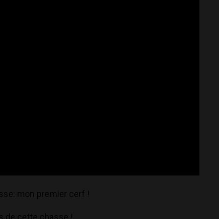
gosse: mon premier cerf !
s de cette chasse !