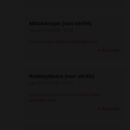
MiltonAnype (non vérifié)
mer, 01/10/2025 - 07:36
content
https://web-breadwallet.com
Répondre
RodneyMeere (non vérifié)
mer, 01/10/2025 - 07:41
browse around these guys
https://web-
jaxxwallet.org/
Répondre