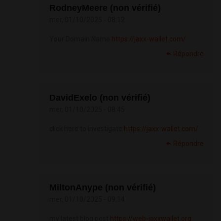
RodneyMeere (non vérifié)
mer, 01/10/2025 - 08:12
Your Domain Name
https://jaxx-wallet.com/
Répondre
DavidExelo (non vérifié)
mer, 01/10/2025 - 08:45
click here to investigate
https://jaxx-wallet.com/
Répondre
MiltonAnype (non vérifié)
mer, 01/10/2025 - 09:14
my latest blog post
https://web-jaxxwallet.org