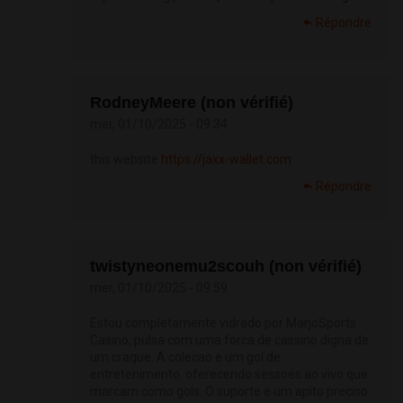
Répondre
RodneyMeere (non vérifié)
mer, 01/10/2025 - 09:34
this website
https://jaxx-wallet.com
Répondre
twistyneonemu2scouh (non vérifié)
mer, 01/10/2025 - 09:59
Estou completamente vidrado por MarjoSports
Casino, pulsa com uma forca de cassino digna de
um craque. A colecao e um gol de
entretenimento. oferecendo sessoes ao vivo que
marcam como gols. O suporte e um apito preciso.