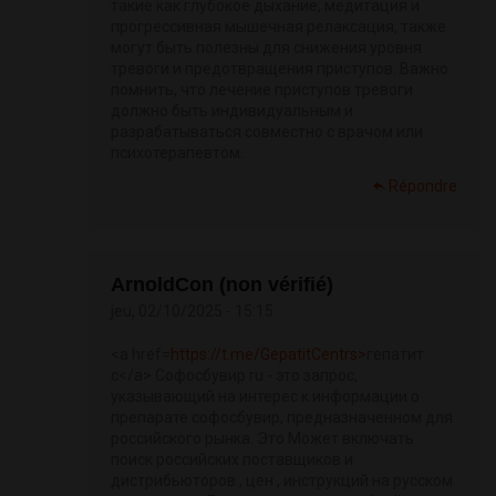
такие как глубокое дыхание, медитация и
прогрессивная мышечная релаксация, также
могут быть полезны для снижения уровня
тревоги и предотвращения приступов. Важно
помнить, что лечение приступов тревоги
должно быть индивидуальным и
разрабатываться совместно с врачом или
психотерапевтом.
Répondre
ArnoldCon (non vérifié)
jeu, 02/10/2025 - 15:15
<a href=
https://t.me/GepatitCentrs>
гепатит
с</a> Софосбувир ru - это запрос,
указывающий на интерес к информации о
препарате софосбувир, предназначенном для
российского рынка. Это Может включать
поиск российских поставщиков и
дистрибьюторов , цен , инструкций на русском