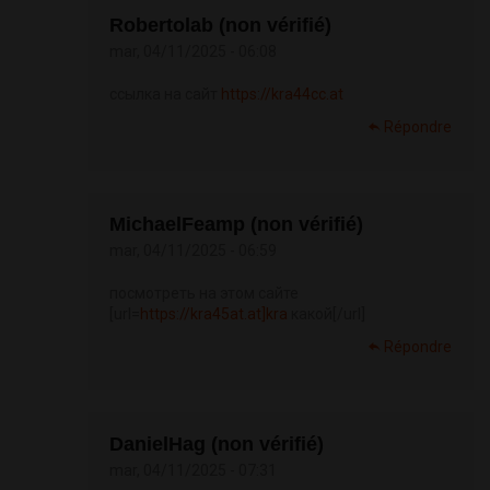
Robertolab (non vérifié)
mar, 04/11/2025 - 06:08
ссылка на сайт
https://kra44cc.at
Répondre
MichaelFeamp (non vérifié)
mar, 04/11/2025 - 06:59
посмотреть на этом сайте
[url=
https://kra45at.at]kra
какой[/url]
Répondre
DanielHag (non vérifié)
mar, 04/11/2025 - 07:31