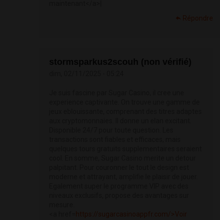
maintenant</a>|
Répondre
stormsparkus2scouh (non vérifié)
dim, 02/11/2025 - 05:24
Je suis fascine par Sugar Casino, il cree une
experience captivante. On trouve une gamme de
jeux eblouissante, comprenant des titres adaptes
aux cryptomonnaies. Il donne un elan excitant.
Disponible 24/7 pour toute question. Les
transactions sont fiables et efficaces, mais
quelques tours gratuits supplementaires seraient
cool. En somme, Sugar Casino merite un detour
palpitant. Pour couronner le tout le design est
moderne et attrayant, amplifie le plaisir de jouer.
Egalement super le programme VIP avec des
niveaux exclusifs, propose des avantages sur
mesure.
<a href=
https://sugarcasinoappfr.com/>Voir