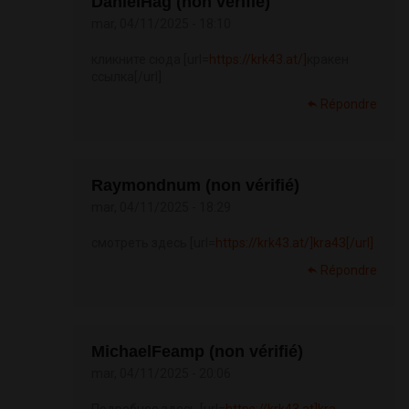
DanielHag (non vérifié)
mar, 04/11/2025 - 18:10
кликните сюда [url=
https://krk43.at/]
кракен
ссылка[/url]
Répondre
Raymondnum (non vérifié)
mar, 04/11/2025 - 18:29
смотреть здесь [url=
https://krk43.at/]kra43[/url]
Répondre
MichaelFeamp (non vérifié)
mar, 04/11/2025 - 20:06