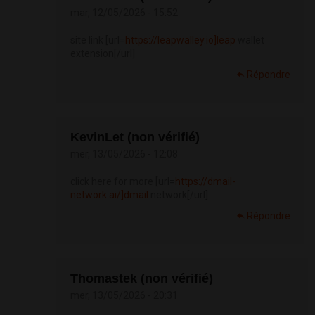
mar, 12/05/2026 - 15:52
site link [url=
https://leapwalley.io]leap
wallet
extension[/url]
Répondre
KevinLet (non vérifié)
mer, 13/05/2026 - 12:08
click here for more [url=
https://dmail-
network.ai/]dmail
network[/url]
Répondre
Thomastek (non vérifié)
mer, 13/05/2026 - 20:31