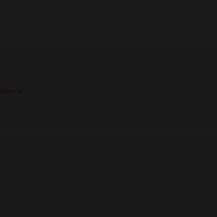
ecia</a>