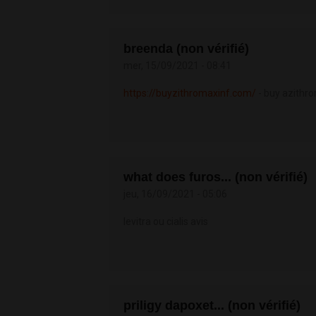
breenda (non vérifié)
mer, 15/09/2021 - 08:41
https://buyzithromaxinf.com/
- buy azithro
what does furos... (non vérifié)
jeu, 16/09/2021 - 05:06
levitra ou cialis avis
priligy dapoxet... (non vérifié)