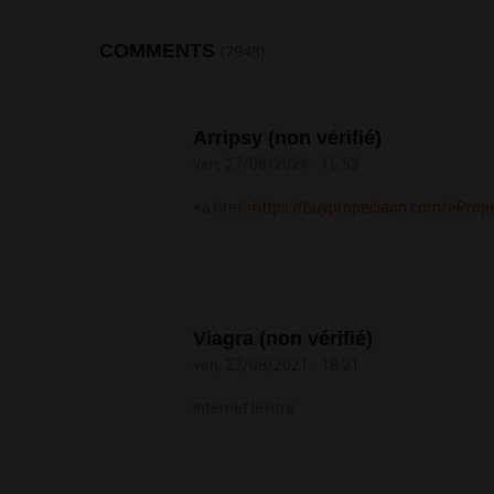
COMMENTS
(7948)
Arripsy (non vérifié)
ven, 27/08/2021 - 15:53
<a href=
https://buypropeciaon.com/>Prop
Viagra (non vérifié)
ven, 27/08/2021 - 18:21
internet levitra