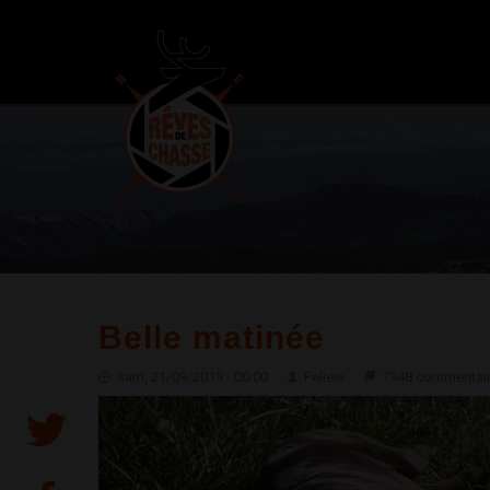
Belle matinée
sam, 21/09/2019 - 00:00
Feliew
7948 commentai