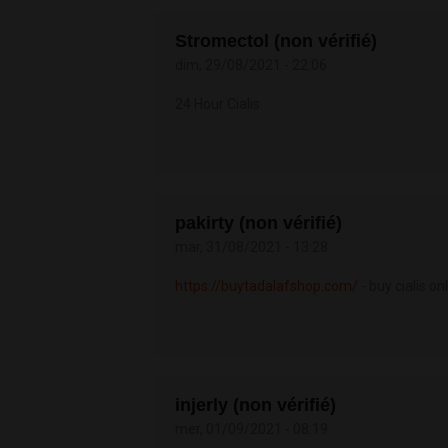
Stromectol (non vérifié)
dim, 29/08/2021 - 22:06
24 Hour Cialis
pakirty (non vérifié)
mar, 31/08/2021 - 13:28
https://buytadalafshop.com/
- buy cialis o
injerly (non vérifié)
mer, 01/09/2021 - 08:19