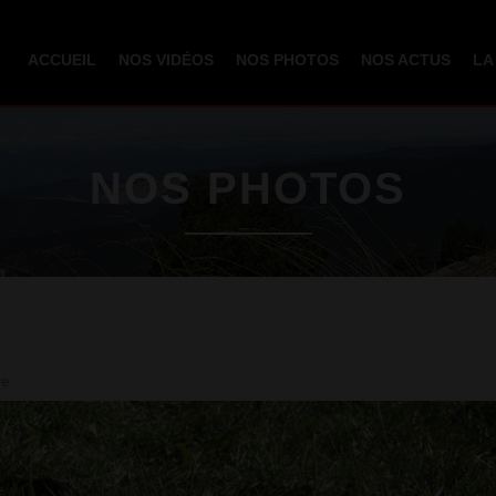
Aller au
contenu
ACCUEIL
NOS VIDÉOS
NOS PHOTOS
NOS ACTUS
LA
principal
NOS PHOTOS
re