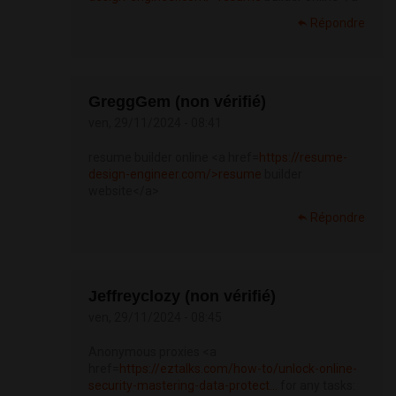
Répondre
GreggGem (non vérifié)
ven, 29/11/2024 - 08:41
resume builder online <a href=
https://resume-
design-engineer.com/>resume
builder
website</a>
Répondre
Jeffreyclozy (non vérifié)
ven, 29/11/2024 - 08:45
Anonymous proxies <a
href=
https://eztalks.com/how-to/unlock-online-
security-mastering-data-protect...
for any tasks: