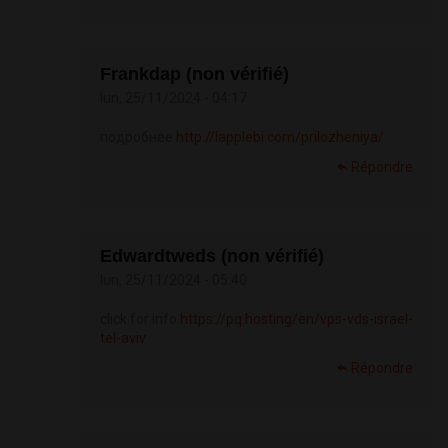
Frankdap (non vérifié)
lun, 25/11/2024 - 04:17
подробнее
http://lapplebi.com/prilozheniya/
Répondre
Edwardtweds (non vérifié)
lun, 25/11/2024 - 05:40
click for info
https://pq.hosting/en/vps-vds-israel-
tel-aviv
Répondre