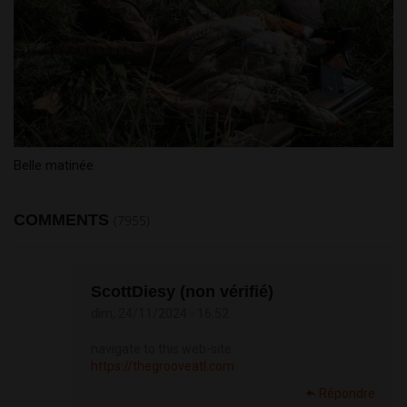
Belle matinée
COMMENTS
(7955)
ScottDiesy (non vérifié)
dim, 24/11/2024 - 16:52
navigate to this web-site
https://thegrooveatl.com
Répondre