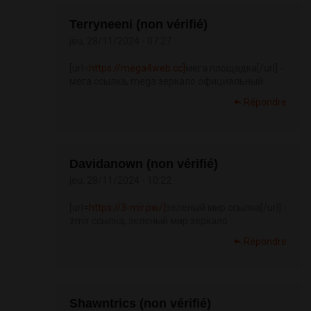
Terryneeni (non vérifié)
jeu, 28/11/2024 - 07:27
[url=
https://mega4web.cc]
мега площадка[/url] -
мега ссылка, mega зеркало официальный
Répondre
Davidanown (non vérifié)
jeu, 28/11/2024 - 10:22
[url=
https://3-mir.pw/]
зеленый мир ссылка[/url] -
zmir ссылка, зеленый мир зеркало
Répondre
Shawntrics (non vérifié)