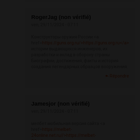
RogerJag (non vérifié)
ven, 29/11/2024 - 07:11
Конструкторы оружия России <a
href=
https://guns.org.ru/>https://guns.org.ru</a>
истории выдающихся инженеров, их
разработки и вклад в оборону страны.
Биографии, достижения, факты и история
создания легендарных образцов вооружения.
Répondre
Jamesjor (non vérifié)
ven, 29/11/2024 - 07:11
мелбет мобильная версия сайта <a
href=
https://melbet-
24online.net.ru//>https://melbet-