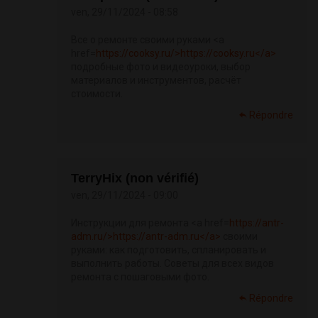
ven, 29/11/2024 - 08:58
Все о ремонте своими руками <a
href=
https://cooksy.ru/>https://cooksy.ru</a>
подробные фото и видеоуроки, выбор
материалов и инструментов, расчёт
стоимости.
Répondre
TerryHix (non vérifié)
ven, 29/11/2024 - 09:00
Инструкции для ремонта <a href=
https://antr-
adm.ru/>https://antr-adm.ru</a>
своими
руками: как подготовить, спланировать и
выполнить работы. Советы для всех видов
ремонта с пошаговыми фото.
Répondre