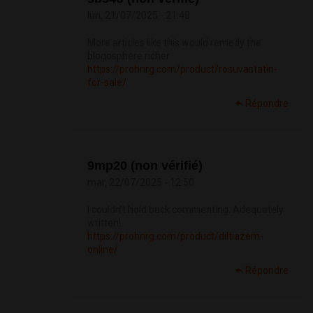
lun, 21/07/2025 - 21:48
More articles like this would remedy the
blogosphere richer.
https://prohnrg.com/product/rosuvastatin-
for-sale/
Répondre
9mp20 (non vérifié)
mar, 22/07/2025 - 12:50
I couldn’t hold back commenting. Adequately
written!
https://prohnrg.com/product/diltiazem-
online/
Répondre