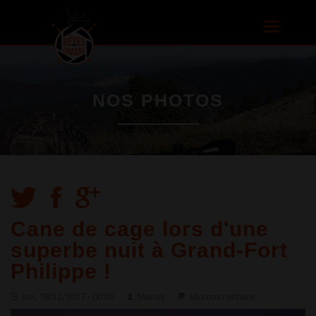
Aller au
contenu
Toggle
principal
navigatio
NOS PHOTOS
Cane de cage lors d'une
superbe nuit à Grand-Fort
Philippe !
lun, 18/12/2017 - 00:00
Marius
66 commentaire