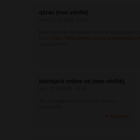
q2r4u (non vérifié)
sam, 11/10/2025 - 07:09
More posts like this would force the blogosphere m
href="
https://terbinafines.com/product/arimidex.
1mg price</a>
blackjack online us (non vérifié)
dim, 12/10/2025 - 16:55
The thoroughness in this break down is
noteworthy.
Répondre