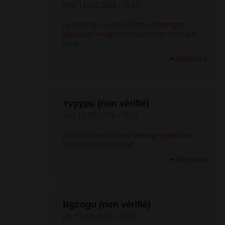
mer, 11/02/2026 - 15:26
pa bet mgm <a href="
https://betmgm-
play.com/">mgm
bet casino</a> betmgm
Iowa
Répondre
Yvpypu (non vérifié)
ven, 13/02/2026 - 15:22
mgm betmgm
https://betmgm-play.com/
betmgm Rhode Island
Répondre
Bgcogu (non vérifié)
jeu, 19/02/2026 - 03:36