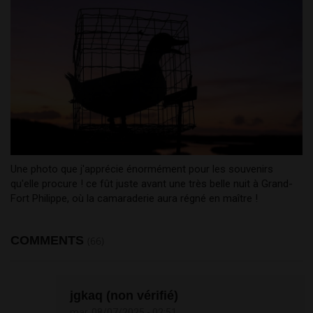
Une photo que j'apprécie énormément pour les souvenirs
qu'elle procure ! ce fût juste avant une très belle nuit à Grand-
Fort Philippe, où la camaraderie aura régné en maître !
COMMENTS
(66)
jgkaq (non vérifié)
mar, 08/07/2025 - 02:51