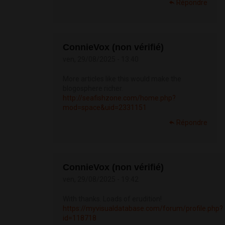
Répondre
ConnieVox (non vérifié)
ven, 29/08/2025 - 13:40
More articles like this would make the
blogosphere richer.
http://seafishzone.com/home.php?
mod=space&uid=2331151
Répondre
ConnieVox (non vérifié)
ven, 29/08/2025 - 19:42
With thanks. Loads of erudition!
https://myvisualdatabase.com/forum/profile.php?
id=118718