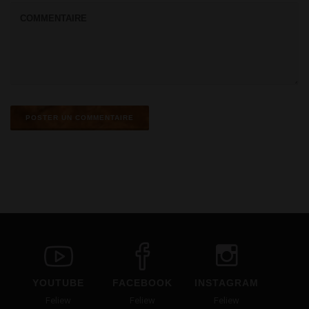
YOUTUBE
FACEBOOK
INSTAGRAM
Feliew
Feliew
Feliew