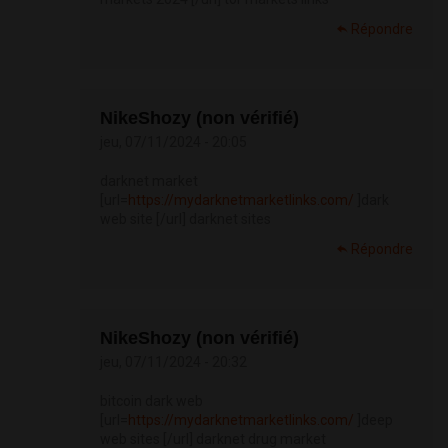
Répondre
NikeShozy (non vérifié)
jeu, 07/11/2024 - 20:05
darknet market
[url=
https://mydarknetmarketlinks.com/
]dark
web site [/url] darknet sites
Répondre
NikeShozy (non vérifié)
jeu, 07/11/2024 - 20:32
bitcoin dark web
[url=
https://mydarknetmarketlinks.com/
]deep
web sites [/url] darknet drug market