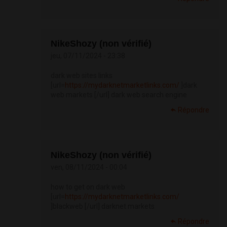
NikeShozy (non vérifié)
jeu, 07/11/2024 - 23:38
dark web sites links
[url=
https://mydarknetmarketlinks.com/
]dark
web markets [/url] dark web search engine
Répondre
NikeShozy (non vérifié)
ven, 08/11/2024 - 00:04
how to get on dark web
[url=
https://mydarknetmarketlinks.com/
]blackweb [/url] darknet markets
Répondre