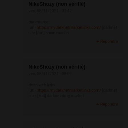
NikeShozy (non vérifié)
ven, 08/11/2024 - 07:42
darkmarket
[url=
https://mydarknetmarketlinks.com/
]darknet
site [/url] onion market
Répondre
NikeShozy (non vérifié)
ven, 08/11/2024 - 08:09
deep web links
[url=
https://mydarknetmarketlinks.com/
]darknet
links [/url] darknet drug market
Répondre