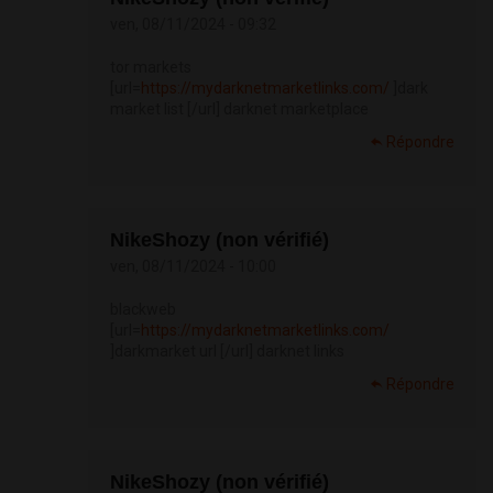
ven, 08/11/2024 - 09:32
tor markets
[url=
https://mydarknetmarketlinks.com/
]dark
market list [/url] darknet marketplace
Répondre
NikeShozy (non vérifié)
ven, 08/11/2024 - 10:00
blackweb
[url=
https://mydarknetmarketlinks.com/
]darkmarket url [/url] darknet links
Répondre
NikeShozy (non vérifié)