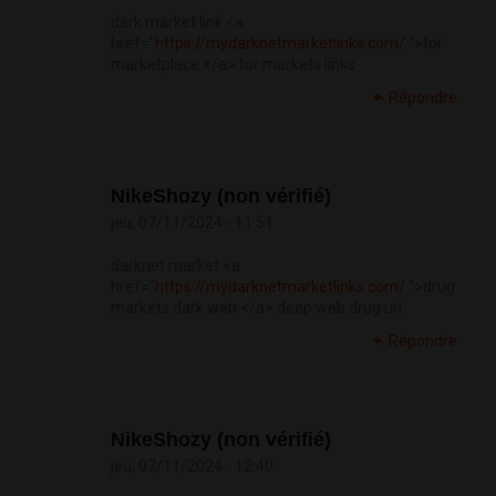
dark market link <a
href="
https://mydarknetmarketlinks.com/
">tor
marketplace </a> tor markets links
Répondre
NikeShozy (non vérifié)
jeu, 07/11/2024 - 11:51
darknet market <a
href="
https://mydarknetmarketlinks.com/
">drug
markets dark web </a> deep web drug url
Répondre
NikeShozy (non vérifié)
jeu, 07/11/2024 - 12:40