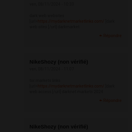
ven, 08/11/2024 - 10:33
dark web websites
[url=
https://mydarknetmarketlinks.com/
]dark
web sites [/url] darkmarket
Répondre
NikeShozy (non vérifié)
ven, 08/11/2024 - 11:07
tor markets links
[url=
https://mydarknetmarketlinks.com/
]dark
web access [/url] darknet markets 2024
Répondre
NikeShozy (non vérifié)