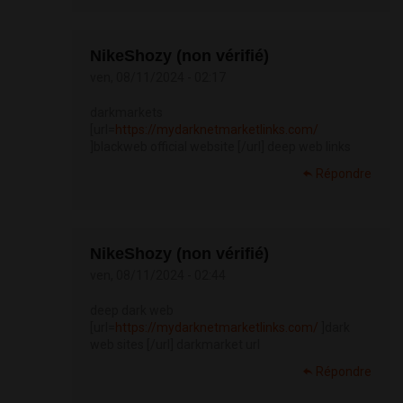
NikeShozy (non vérifié)
ven, 08/11/2024 - 02:17
darkmarkets
[url=
https://mydarknetmarketlinks.com/
]blackweb official website [/url] deep web links
Répondre
NikeShozy (non vérifié)
ven, 08/11/2024 - 02:44
deep dark web
[url=
https://mydarknetmarketlinks.com/
]dark
web sites [/url] darkmarket url
Répondre