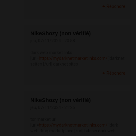
Répondre
NikeShozy (non vérifié)
jeu, 07/11/2024 - 20:58
dark web market links
[url=
https://mydarknetmarketlinks.com/
]darknet
seiten [/url] darknet sites
Répondre
NikeShozy (non vérifié)
jeu, 07/11/2024 - 21:25
tor market url
[url=
https://mydarknetmarketlinks.com/
]dark
web drug marketplace [/url] bitcoin dark web