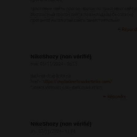
трастовые сайты прогон прогон по трастовых сайта
бесплатный прогон сайта по закладкам бесплатно
прогон по каталогам сайта самостоятельно
Répond
NikeShozy (non vérifié)
mar, 05/11/2024 - 06:15
darknet drug links <a
href="
https://mydarknetmarketlinks.com/
">black internet </a> dark market list
Répondre
NikeShozy (non vérifié)
jeu, 07/11/2024 - 11:04