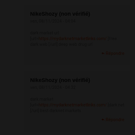
NikeShozy (non vérifié)
ven, 08/11/2024 - 04:04
dark market url
[url=
https://mydarknetmarketlinks.com/
]free
dark web [/url] deep web drug url
Répondre
NikeShozy (non vérifié)
ven, 08/11/2024 - 04:32
dark market
[url=
https://mydarknetmarketlinks.com/
]dark net
[/url] best darknet markets
Répondre