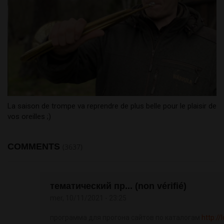
La saison de trompe va reprendre de plus belle pour le plaisir de
vos oreilles ;)
COMMENTS
(3637)
тематический пр... (non vérifié)
mer, 10/11/2021 - 23:25
программа для прогона сайтов по каталогам
http://l