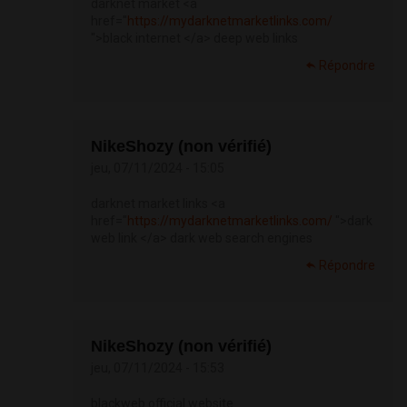
darknet market <a
href="
https://mydarknetmarketlinks.com/
">black internet </a> deep web links
Répondre
NikeShozy (non vérifié)
jeu, 07/11/2024 - 15:05
darknet market links <a
href="
https://mydarknetmarketlinks.com/
">dark
web link </a> dark web search engines
Répondre
NikeShozy (non vérifié)
jeu, 07/11/2024 - 15:53
blackweb official website