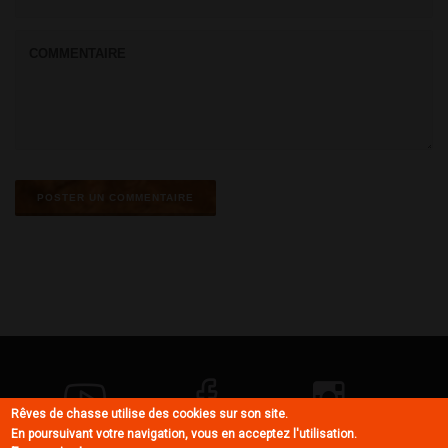
Rêves de chasse utilise des cookies sur son site.
En poursuivant votre navigation, vous en acceptez l'utilisation.
YOUTUBE
FACEBOOK
INSTAGRAM