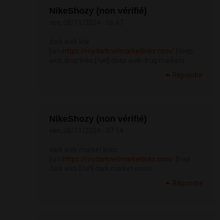
NikeShozy (non vérifié)
ven, 08/11/2024 - 06:47
dark web link
[url=
https://mydarknetmarketlinks.com/
]deep
web drug links [/url] deep web drug markets
Répondre
NikeShozy (non vérifié)
ven, 08/11/2024 - 07:14
dark web market links
[url=
https://mydarknetmarketlinks.com/
]free
dark web [/url] dark market onion
Répondre