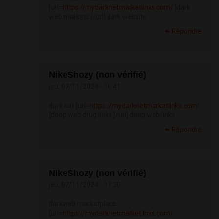
[url=
https://mydarknetmarketlinks.com/
]dark
web markets [/url] dark website
Répondre
NikeShozy (non vérifié)
jeu, 07/11/2024 - 16:41
dark net [url=
https://mydarknetmarketlinks.com/
]deep web drug links [/url] deep web links
Répondre
NikeShozy (non vérifié)
jeu, 07/11/2024 - 17:30
darkweb marketplace
[url=
https://mydarknetmarketlinks.com/