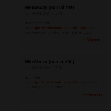
NikeShozy (non vérifié)
ven, 08/11/2024 - 05:53
dark market link
[url=
https://mydarknetmarketlinks.com/
]dark
web search engine [/url] dark markets 2024
Répondre
NikeShozy (non vérifié)
ven, 08/11/2024 - 06:20
deep web sites
[url=
https://mydarknetmarketlinks.com/
]black
internet [/url] tor darknet
Répondre