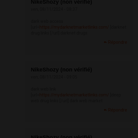
NikeShozy (non vérifié)
ven, 08/11/2024 - 08:37
dark web access
[url=
https://mydarknetmarketlinks.com/
]darknet
drug links [/url] darknet drugs
Répondre
NikeShozy (non vérifié)
ven, 08/11/2024 - 09:05
dark web link
[url=
https://mydarknetmarketlinks.com/
]deep
web drug links [/url] dark web market
Répondre
NikeShozy (non vérifié)