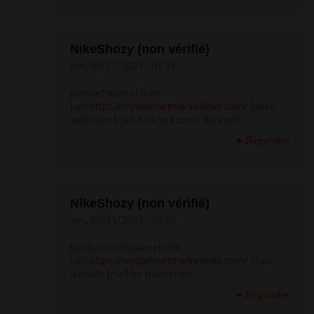
NikeShozy (non vérifié)
ven, 08/11/2024 - 01:24
darknet market links
[url=
https://mydarknetmarketlinks.com/
]deep
web sites [/url] how to access dark web
Répondre
NikeShozy (non vérifié)
ven, 08/11/2024 - 01:50
blackweb official website
[url=
https://mydarknetmarketlinks.com/
]dark
website [/url] tor market url
Répondre