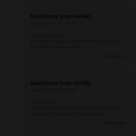
NikeShozy (non vérifié)
ven, 08/11/2024 - 03:10
deep web markets
[url=
https://mydarknetmarketlinks.com/
]dark
web link [/url] darkmarkets
Répondre
NikeShozy (non vérifié)
ven, 08/11/2024 - 03:37
darkmarket url
[url=
https://mydarknetmarketlinks.com/
]dark
web site [/url] blackweb official website
Répondre