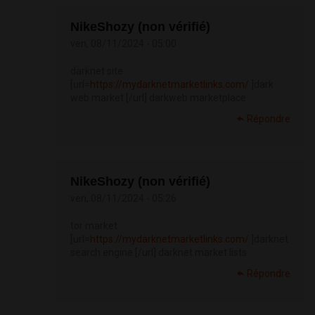
NikeShozy (non vérifié)
ven, 08/11/2024 - 05:00
darknet site
[url=
https://mydarknetmarketlinks.com/
]dark
web market [/url] darkweb marketplace
Répondre
NikeShozy (non vérifié)
ven, 08/11/2024 - 05:26
tor market
[url=
https://mydarknetmarketlinks.com/
]darknet
search engine [/url] darknet market lists
Répondre