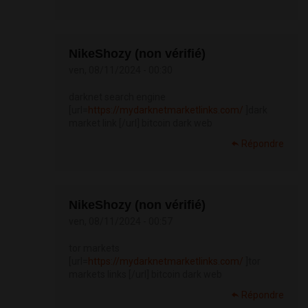
NikeShozy (non vérifié)
ven, 08/11/2024 - 00:30
darknet search engine
[url=
https://mydarknetmarketlinks.com/
]dark
market link [/url] bitcoin dark web
Répondre
NikeShozy (non vérifié)
ven, 08/11/2024 - 00:57
tor markets
[url=
https://mydarknetmarketlinks.com/
]tor
markets links [/url] bitcoin dark web
Répondre