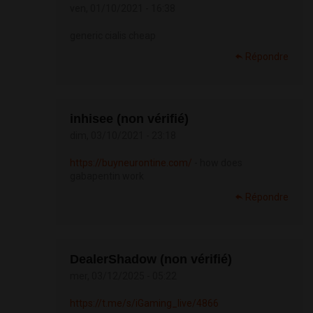
ven, 01/10/2021 - 16:38
generic cialis cheap
Répondre
inhisee (non vérifié)
dim, 03/10/2021 - 23:18
https://buyneurontine.com/
- how does
gabapentin work
Répondre
DealerShadow (non vérifié)
mer, 03/12/2025 - 05:22
https://t.me/s/iGaming_live/4866