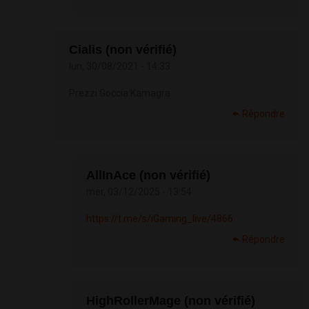
Cialis (non vérifié)
lun, 30/08/2021 - 14:33
Prezzi Goccia Kamagra
Répondre
AllInAce (non vérifié)
mer, 03/12/2025 - 13:54
https://t.me/s/iGaming_live/4866
Répondre
HighRollerMage (non vérifié)