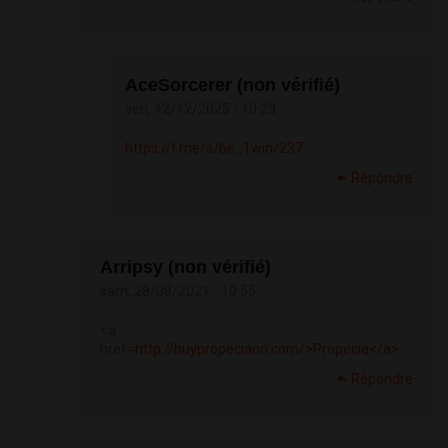
AceSorcerer (non vérifié)
ven, 12/12/2025 - 10:23
https://t.me/s/be_1win/237
Répondre
Arripsy (non vérifié)
sam, 28/08/2021 - 10:55
<a
href=
http://buypropeciaon.com/>Propecia</a>
Répondre