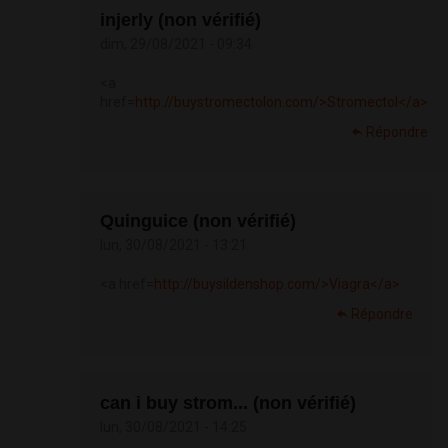
injerly (non vérifié)
dim, 29/08/2021 - 09:34
<a
href=
http://buystromectolon.com/>Stromectol</a>
Répondre
Quinguice (non vérifié)
lun, 30/08/2021 - 13:21
<a href=
http://buysildenshop.com/>Viagra</a>
Répondre
can i buy strom... (non vérifié)
lun, 30/08/2021 - 14:25