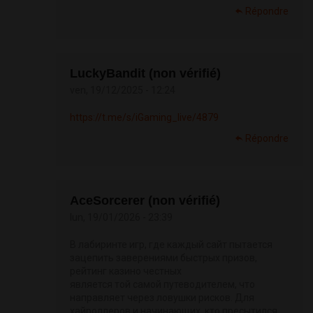
Répondre
LuckyBandit (non vérifié)
ven, 19/12/2025 - 12:24
https://t.me/s/iGaming_live/4879
Répondre
AceSorcerer (non vérifié)
lun, 19/01/2026 - 23:39
В лабиринте игр, где каждый сайт пытается
зацепить заверениями быстрых призов,
рейтинг казино честных
является той самой путеводителем, что
направляет через ловушки рисков. Для
хайроллеров и начинающих, кто пресытился