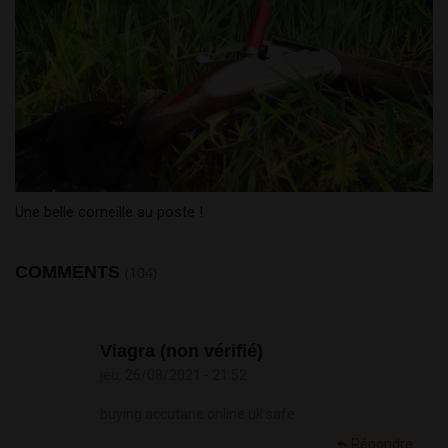
Une belle corneille au poste !
COMMENTS
(104)
Viagra (non vérifié)
jeu, 26/08/2021 - 21:52
buying accutane online uk safe
Répondre