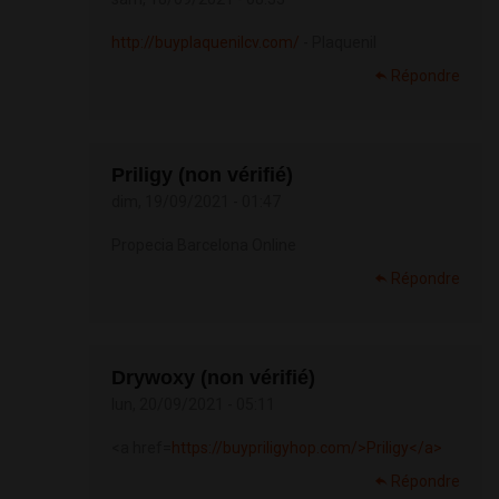
http://buyplaquenilcv.com/
- Plaquenil
Répondre
Priligy (non vérifié)
dim, 19/09/2021 - 01:47
Propecia Barcelona Online
Répondre
Drywoxy (non vérifié)
lun, 20/09/2021 - 05:11
<a href=
https://buypriligyhop.com/>Priligy</a>
Répondre