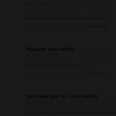
mer, 22/09/2021 - 17:57
<a
href=
http://buyzithromaxinf.com/>Zithromax</a>
Répondre
Plaquenil (non vérifié)
jeu, 23/09/2021 - 09:02
Le Cialis Generique Est Il Efficace
Répondre
программ для пр... (non vérifié)
ven, 24/09/2021 - 23:37
прогон сайта по твиттеру бесплатно
http://maria.bra