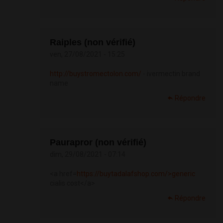
Raiples (non vérifié)
ven, 27/08/2021 - 15:25
http://buystromectolon.com/
- ivermectin brand
name
Répondre
Paurapror (non vérifié)
dim, 29/08/2021 - 07:14
<a href=
https://buytadalafshop.com/>generic
cialis cost</a>
Répondre