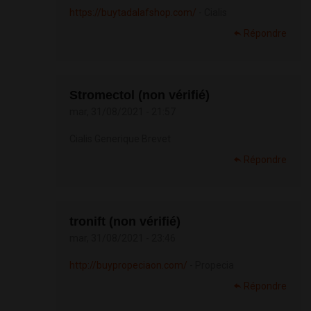
https://buytadalafshop.com/
- Cialis
Répondre
Stromectol (non vérifié)
mar, 31/08/2021 - 21:57
Cialis Generique Brevet
Répondre
tronift (non vérifié)
mar, 31/08/2021 - 23:46
http://buypropeciaon.com/
- Propecia
Répondre