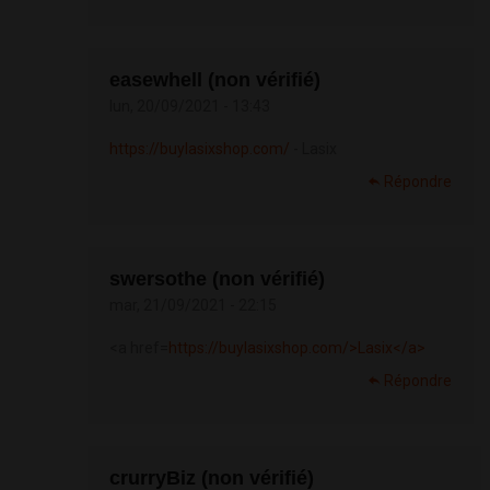
easewhell (non vérifié)
lun, 20/09/2021 - 13:43
https://buylasixshop.com/
- Lasix
Répondre
swersothe (non vérifié)
mar, 21/09/2021 - 22:15
<a href=
https://buylasixshop.com/>Lasix</a>
Répondre
crurryBiz (non vérifié)