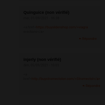
Quinguice (non vérifié)
mer, 01/09/2021 - 06:38
<a href=
https://buysildenshop.com/>viagra
erections</a>
Répondre
injerly (non vérifié)
dim, 05/09/2021 - 10:03
<a
href=
http://buystromectolon.com/>Stromectol</a>
Répondre