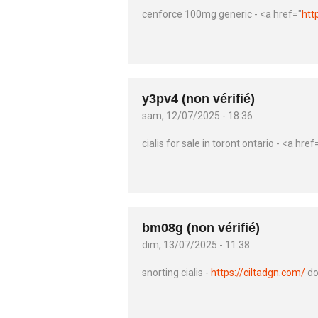
cenforce 100mg generic - <a href="
htt
y3pv4 (non vérifié)
sam, 12/07/2025 - 18:36
cialis for sale in toront ontario - <a href
bm08g (non vérifié)
dim, 13/07/2025 - 11:38
snorting cialis -
https://ciltadgn.com/
do