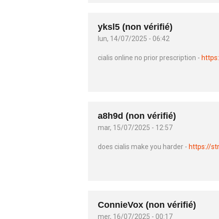
yksl5 (non vérifié)
lun, 14/07/2025 - 06:42
cialis online no prior prescription -
https
a8h9d (non vérifié)
mar, 15/07/2025 - 12:57
does cialis make you harder -
https://s
ConnieVox (non vérifié)
mer, 16/07/2025 - 00:17