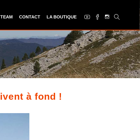
 TEAM
CONTACT
LA BOUTIQUE
ivent à fond !