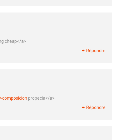
g cheap</a>
Répondre
">composicion
propecia</a>
Répondre