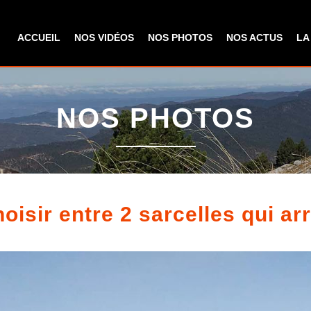
Aller au
contenu
ACCUEIL
NOS VIDÉOS
NOS PHOTOS
NOS ACTUS
LA
principal
NOS PHOTOS
isir entre 2 sarcelles qui arr