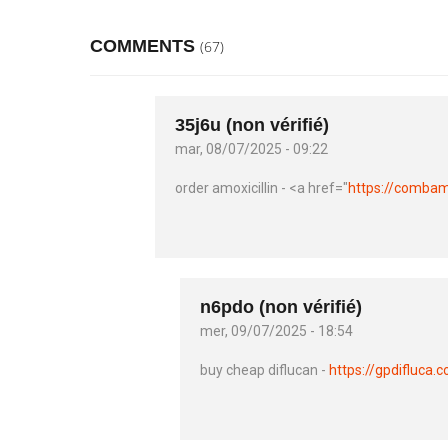
COMMENTS
(67)
35j6u (non vérifié)
mar, 08/07/2025 - 09:22
order amoxicillin - <a href="
https://comba
n6pdo (non vérifié)
mer, 09/07/2025 - 18:54
buy cheap diflucan -
https://gpdifluca.