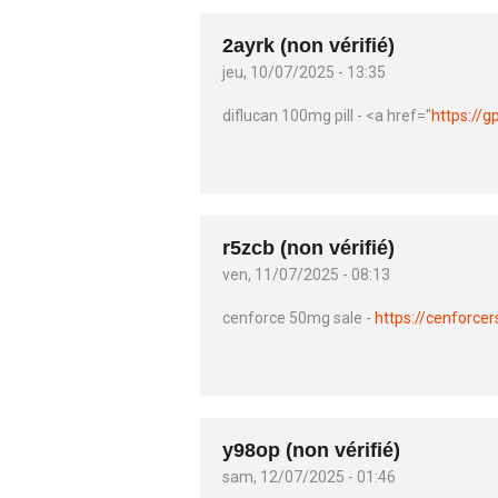
2ayrk (non vérifié)
jeu, 10/07/2025 - 13:35
diflucan 100mg pill - <a href="
https://g
r5zcb (non vérifié)
ven, 11/07/2025 - 08:13
cenforce 50mg sale -
https://cenforce
y98op (non vérifié)
sam, 12/07/2025 - 01:46