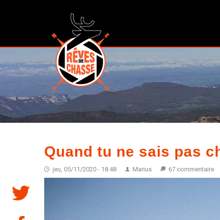
Quand tu ne sais pas cho
jeu, 05/11/2020 - 18:48
Marius
67 commentaire