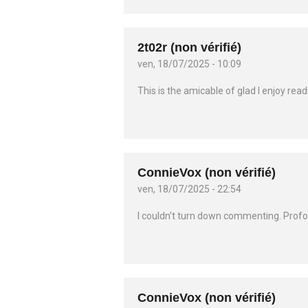
2t02r (non vérifié)
ven, 18/07/2025 - 10:09
This is the amicable of glad I enjoy read
ConnieVox (non vérifié)
ven, 18/07/2025 - 22:54
I couldn’t turn down commenting. Profo
ConnieVox (non vérifié)