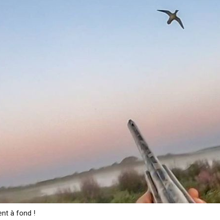
ent à fond !