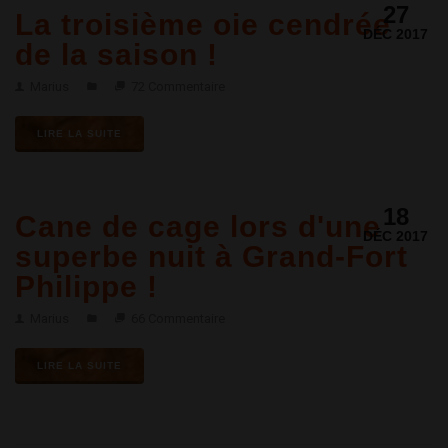
27
La troisième oie cendrée
DÉC 2017
de la saison !
Marius
72 Commentaire
LIRE LA SUITE
18
Cane de cage lors d'une
DÉC 2017
superbe nuit à Grand-Fort
Philippe !
Marius
66 Commentaire
LIRE LA SUITE