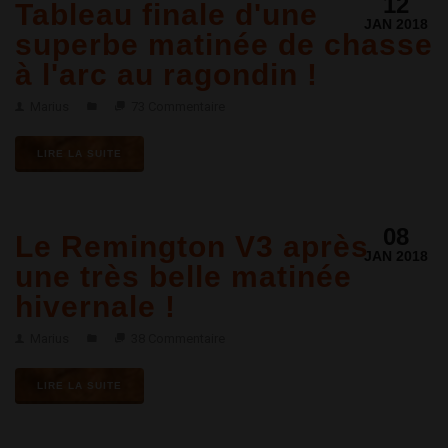
12
Tableau finale d'une
JAN 2018
superbe matinée de chasse
à l'arc au ragondin !
Marius
73 Commentaire
LIRE LA SUITE
08
Le Remington V3 après
JAN 2018
une très belle matinée
hivernale !
Marius
38 Commentaire
LIRE LA SUITE