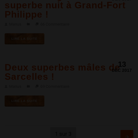
superbe nuit à Grand-Fort
Philippe !
Marius
66 Commentaire
LIRE LA SUITE
13
Deux superbes mâles de
DÉC 2017
Sarcelles !
Marius
69 Commentaire
LIRE LA SUITE
1 sur 3