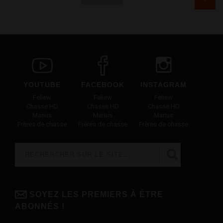
YOUTUBE
FACEBOOK
INSTAGRAM
Feliew
Feliew
Feliew
Chasse HD
Chasse HD
Chasse HD
Marius
Marius
Marius
Frères de chasse
Frères de chasse
Frères de chasse
Rechercher
FORMULAIRE DE RECHERCHE
SOYEZ LES PREMIERS À ÊTRE
ABONNÉS !