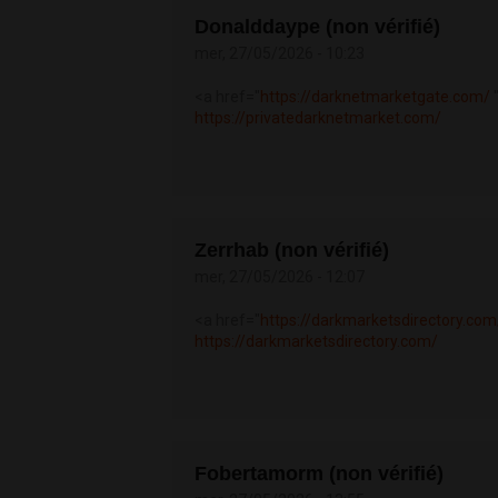
Donalddaype (non vérifié)
mer, 27/05/2026 - 10:23
<a href="
https://darknetmarketgate.com/
https://privatedarknetmarket.com/
Zerrhab (non vérifié)
mer, 27/05/2026 - 12:07
<a href="
https://darkmarketsdirectory.com
https://darkmarketsdirectory.com/
Fobertamorm (non vérifié)