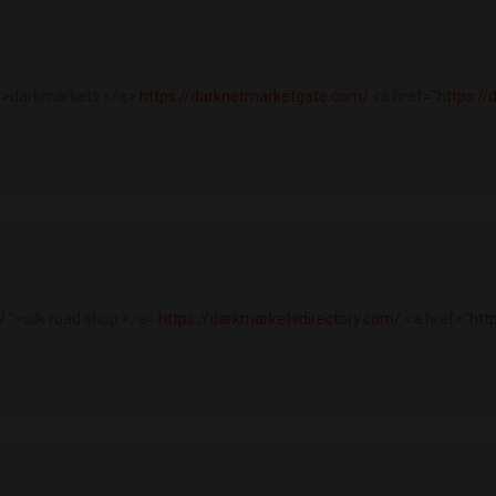
">darkmarkets </a>
https://darknetmarketgate.com/
<a href="
https:/
/
">silk road shop </a>
https://darkmarketsdirectory.com/
<a href="
htt