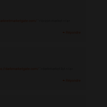
/darknetmarketgate.com/
">torzon market </a>
Répondre
ps://darkmarketgate.com/
">darkmarket list </a>
Répondre