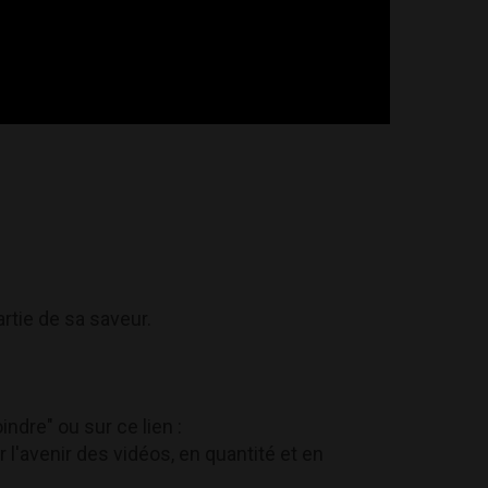
rtie de sa saveur.
ndre" ou sur ce lien :
r l'avenir des vidéos, en quantité et en