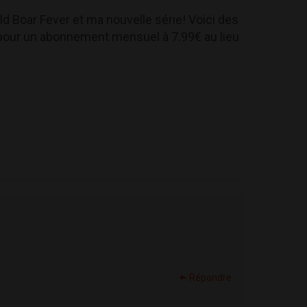
d Boar Fever et ma nouvelle série! Voici des
 pour un abonnement mensuel à 7.99€ au lieu
Répondre