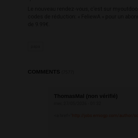
Le nouveau rendez-vous, c'est sur myoutdoo
codes de réduction: « FeliewA » pour un abon
de 9.99€.
papa
COMMENTS
(7577)
ThomasMal (non vérifié)
mer, 27/05/2026 - 01:32
<a href="
http://jobs.emiogp.com/author/s