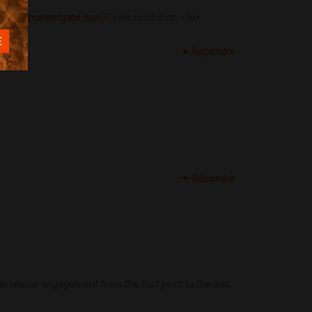
/darknetmarketgate.com/
">silk road shop </a>
Répondre
Répondre
in reader engagement from the first point to the last.