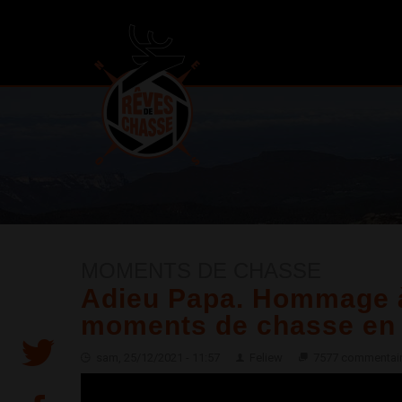
MOMENTS DE CHASSE
Adieu Papa. Hommage à
moments de chasse en 
sam, 25/12/2021 - 11:57
Feliew
7577 commentai