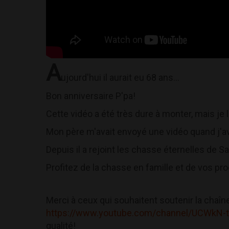
A
ujourd'hui il aurait eu 68 ans...
Bon anniversaire P'pa!
Cette vidéo a été très dure à monter, mais je l
Mon père m'avait envoyé une vidéo quand j'ava
Depuis il a rejoint les chasse éternelles de 
Profitez de la chasse en famille et de vos pro
Merci à ceux qui souhaitent soutenir la chaîne 
https://www.youtube.com/channel/UCWkN-
qualité!