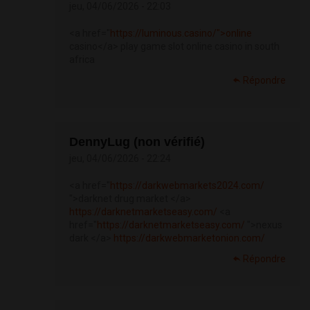
jeu, 04/06/2026 - 22:03
<a href="
https://luminous.casino/">online
casino</a> play game slot online casino in south
africa
Répondre
DennyLug (non vérifié)
jeu, 04/06/2026 - 22:24
<a href="
https://darkwebmarkets2024.com/
">darknet drug market </a>
https://darknetmarketseasy.com/
<a
href="
https://darknetmarketseasy.com/
">nexus
dark </a>
https://darkwebmarketonion.com/
Répondre