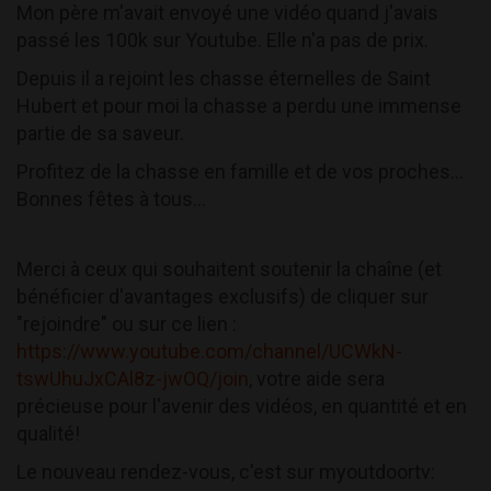
Mon père m'avait envoyé une vidéo quand j'avais
passé les 100k sur Youtube. Elle n'a pas de prix.
Depuis il a rejoint les chasse éternelles de Saint
Hubert et pour moi la chasse a perdu une immense
partie de sa saveur.
Profitez de la chasse en famille et de vos proches...
Bonnes fêtes à tous...
Merci à ceux qui souhaitent soutenir la chaîne (et
bénéficier d'avantages exclusifs) de cliquer sur
"rejoindre" ou sur ce lien :
https://www.youtube.com/channel/UCWkN-
tswUhuJxCAl8z-jwOQ/join
, votre aide sera
précieuse pour l'avenir des vidéos, en quantité et en
qualité!
Le nouveau rendez-vous, c'est sur myoutdoortv: