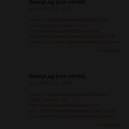
DennyLug (non vérifié)
ven, 05/06/2026 - 00:32
<a href="
https://darkwebmarkets2024.com/
">nexus darknet market url </a>
https://darkwebmarkets2024.com/
<a
href="
https://darkwebmarkets2024.com/
">silk
road link </a>
https://darkwebmarkets2024.com/
Répondre
DennyLug (non vérifié)
ven, 05/06/2026 - 02:44
<a href="
https://darkwebmarkets2024.com/
">dark websites </a>
https://darkwebmarkets2024.com/
<a
href="
https://darknetmarketseasy.com/
">black
ops url </a>
https://darkwebmarketonion.com/
Répondre