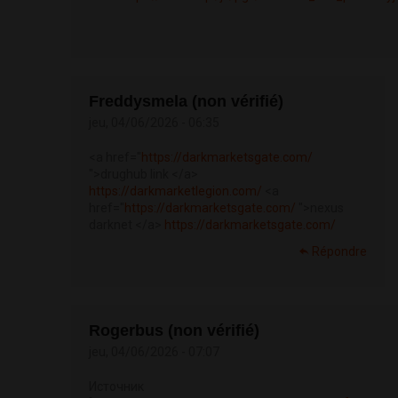
Freddysmela (non vérifié)
jeu, 04/06/2026 - 06:35
<a href="
https://darkmarketsgate.com/
">drughub link </a>
https://darkmarketlegion.com/
<a
href="
https://darkmarketsgate.com/
">nexus
darknet </a>
https://darkmarketsgate.com/
Répondre
Rogerbus (non vérifié)
jeu, 04/06/2026 - 07:07
Источник