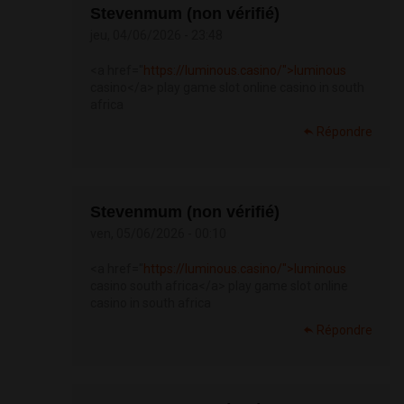
Stevenmum (non vérifié)
jeu, 04/06/2026 - 23:48
<a href="
https://luminous.casino/">luminous
casino</a> play game slot online casino in south
africa
Répondre
Stevenmum (non vérifié)
ven, 05/06/2026 - 00:10
<a href="
https://luminous.casino/">luminous
casino south africa</a> play game slot online
casino in south africa
Répondre