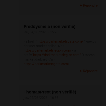
Répondre
Freddysmela (non vérifié)
jeu, 04/06/2026 - 15:26
<a href="
https://darkmarketsgate.com/
">nexus
darknet market online </a>
https://darkmarketslegion.com/
<a
href="
https://darkmarketslegion.com/
">torzon
market darknet </a>
https://darkmarketsgate.com/
Répondre
ThomasPrext (non vérifié)
jeu, 04/06/2026 - 16:36