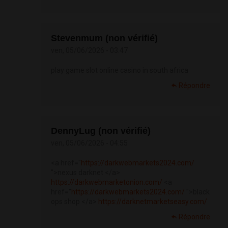
Stevenmum (non vérifié)
ven, 05/06/2026 - 03:47
play game slot online casino in south africa
Répondre
DennyLug (non vérifié)
ven, 05/06/2026 - 04:55
<a href="
https://darkwebmarkets2024.com/
">nexus darknet </a>
https://darkwebmarketonion.com/
<a
href="
https://darkwebmarkets2024.com/
">black
ops shop </a>
https://darknetmarketseasy.com/
Répondre