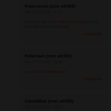
Franciscon (non vérifié)
dim, 27/07/2025 - 01:57
смотреть здесь [url=
https://1cars.by/]
аренда
авто минск на неделю[/url]
Répondre
Petervam (non vérifié)
dim, 27/07/2025 - 03:24
здесь
https://weekpay.ru/
Répondre
DanielBub (non vérifié)
dim, 27/07/2025 - 16:37