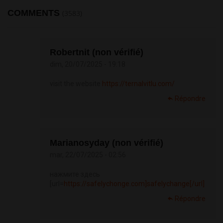
COMMENTS
(3583)
Robertnit (non vérifié)
dim, 20/07/2025 - 19:18
visit the website
https://ternalvitlu.com/
Répondre
Marianosyday (non vérifié)
mar, 22/07/2025 - 02:56
нажмите здесь
[url=
https://safelychonge.com]safelychange[/url]
Répondre