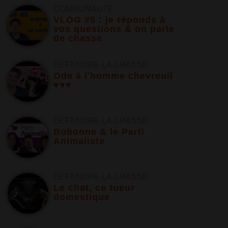
COMMUNAUTÉ
VLOG #5 : je réponds à
vos questions & on parle
de chasse
DÉFENDRE LA CHASSE
Ode à l'homme chevreuil
♥♥♥
DÉFENDRE LA CHASSE
Bobonne & le Parti
Animaliste
DÉFENDRE LA CHASSE
Le chat, ce tueur
domestique