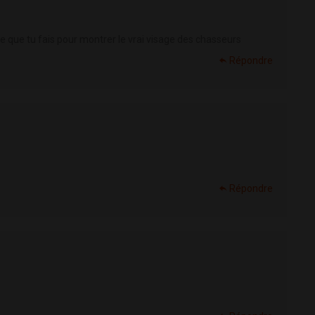
ce que tu fais pour montrer le vrai visage des chasseurs
Répondre
Répondre