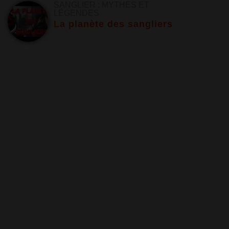
SANGLIER : MYTHES ET
LÉGENDES
La planète des sangliers