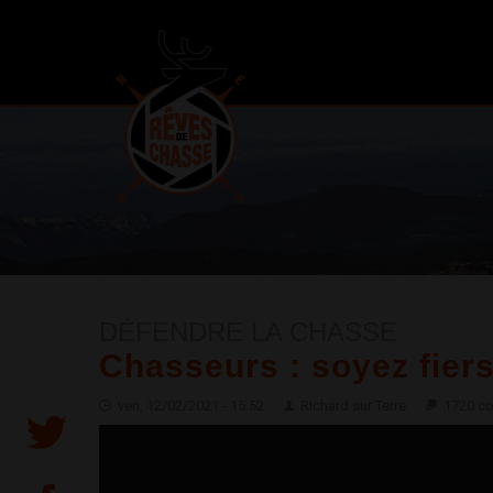
DÉFENDRE LA CHASSE
Chasseurs : soyez fiers
ven, 12/02/2021 - 15:52
Richard sur Terre
1720 c