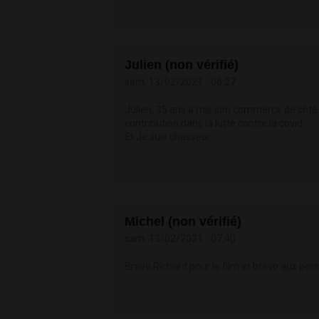
Julien (non vérifié)
sam, 13/02/2021 - 06:27
Julien, 35 ans a mis son commerce de côté 
contribution dans la lutte contre la covid
Et Je suis chasseur
Michel (non vérifié)
sam, 13/02/2021 - 07:40
Bravo Richard pour le film et bravo aux pers