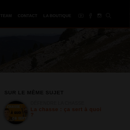
 TEAM
CONTACT
LA BOUTIQUE
SUR LE MÊME SUJET
DÉFENDRE LA CHASSE
La chasse : ça sert à quoi
?