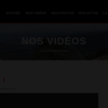
Aller au
contenu
ACCUEIL
NOS VIDÉOS
NOS PHOTOS
NOS ACTUS
LA
principal
NOS VIDÉOS
 !
ommentaire