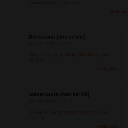
Думаю Вам будет полезно...
Répond
Borissaina (non vérifié)
dim, 28/09/2025 - 14:12
Смотреть здесь [url=
https://krk38.at/]
кракен
сайт[/url]
Répondre
StevenStura (non vérifié)
dim, 28/09/2025 - 16:00
проверить сайт [url=
https://krt38.cc/]
какой
kra[/url]
Répondre