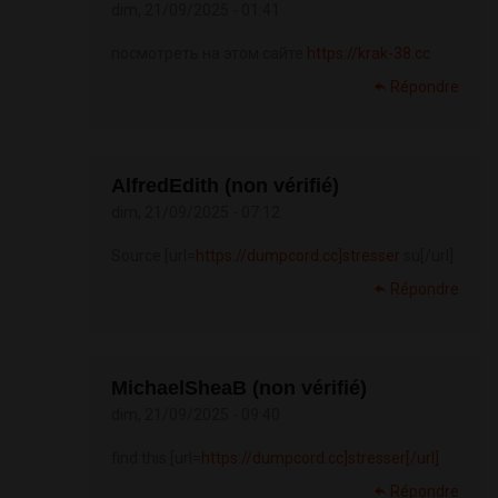
dim, 21/09/2025 - 01:41
посмотреть на этом сайте
https://krak-38.cc
Répondre
AlfredEdith (non vérifié)
dim, 21/09/2025 - 07:12
Source [url=
https://dumpcord.cc]stresser
su[/url]
Répondre
MichaelSheaB (non vérifié)
dim, 21/09/2025 - 09:40
find this [url=
https://dumpcord.cc]stresser[/url]
Répondre