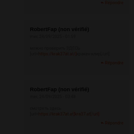
Répondre
RobertFap (non vérifié)
mer, 24/09/2025 - 01:59
можно проверить ЗДЕСЬ
[url=
https://krak37at.at/]
кракен клир[/url]
Répondre
RobertFap (non vérifié)
mer, 24/09/2025 - 03:48
смотреть здесь
[url=
https://krak37at.at]kra37.at[/url]
Répondre