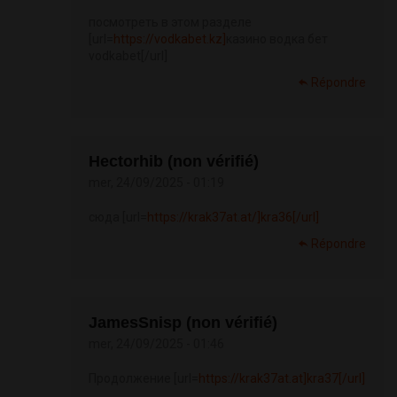
посмотреть в этом разделе
[url=
https://vodkabet.kz]
казино водка бет
vodkabet[/url]
Répondre
Hectorhib (non vérifié)
mer, 24/09/2025 - 01:19
сюда [url=
https://krak37at.at/]kra36[/url]
Répondre
JamesSnisp (non vérifié)
mer, 24/09/2025 - 01:46
Продолжение [url=
https://krak37at.at]kra37[/url]