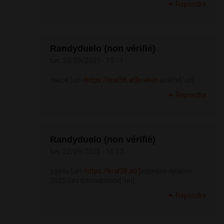
Répondre
Randyduelo (non vérifié)
lun, 22/09/2025 - 15:11
такой [url=
https://kral38.at]kraken
войти[/url]
Répondre
Randyduelo (non vérifié)
lun, 22/09/2025 - 15:53
здесь [url=
https://kral38.at/]
зеркало кракен
2025 без блокировок[/url]
Répondre