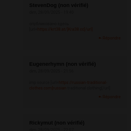
StevenDog (non vérifié)
dim, 28/09/2025 - 19:40
опубликовано здесь
[url=
https://krt38.at/]Kra38.cc[/url]
Répondre
Eugenerhymn (non vérifié)
dim, 28/09/2025 - 21:56
imp source [url=
https://russian-traditional-
clothes.com]russian
traditional clothing[/url]
Répondre
Rickymut (non vérifié)
dim, 28/09/2025 - 22:07