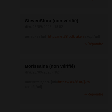
StevenStura (non vérifié)
dim, 28/09/2025 - 18:02
интернет [url=
https://krt38.cc]kraken
вход[/url]
Répondre
Borissaina (non vérifié)
dim, 28/09/2025 - 18:11
нажмите здесь [url=
https://krk38.at/]kra
какой[/url]
Répondre