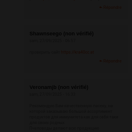
Répondre
Shawnseego (non vérifié)
sam, 27/09/2025 - 06:57
проверить сайт
https://kra40cc.at
Répondre
Veronamjb (non vérifié)
sam, 27/09/2025 - 16:33
Рекомендую Вам качественную пасеку, на
которой заказываю большой ассортимент
продуктов для иммунитета как для себя таки
для своих родных.
Пчеловоды делают всю продукцию