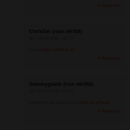
Répondre
ChrisSer (non vérifié)
dim, 28/09/2025 - 02:17
такой
https://kra41at.at/
Répondre
Sammygoath (non vérifié)
dim, 28/09/2025 - 04:02
взгляните на сайте здесь
https://kra41a.at
Répondre