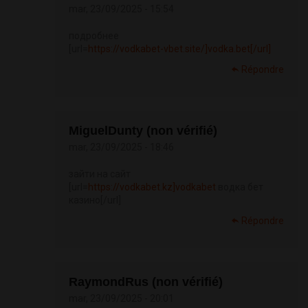
mar, 23/09/2025 - 15:54
подробнее
[url=
https://vodkabet-vbet.site/]vodka.bet[/url]
Répondre
MiguelDunty (non vérifié)
mar, 23/09/2025 - 18:46
зайти на сайт
[url=
https://vodkabet.kz]vodkabet
водка бет
казино[/url]
Répondre
RaymondRus (non vérifié)
mar, 23/09/2025 - 20:01