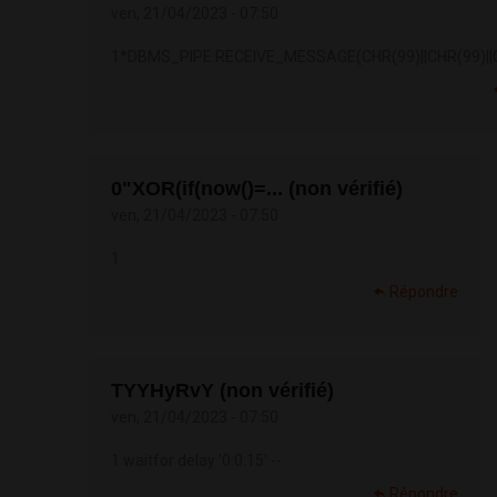
ven, 21/04/2023 - 07:50
1*DBMS_PIPE.RECEIVE_MESSAGE(CHR(99)||CHR(99)||C
0"XOR(if(now()=... (non vérifié)
ven, 21/04/2023 - 07:50
1
Répondre
TYYHyRvY (non vérifié)
ven, 21/04/2023 - 07:50
1 waitfor delay '0:0:15' --
Répondre