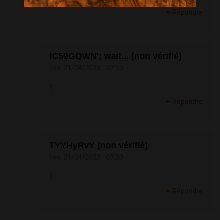
Répondre
fC59GQWN'; wait... (non vérifié)
ven, 21/04/2023 - 07:50
1
Répondre
TYYHyRvY (non vérifié)
ven, 21/04/2023 - 07:50
1
Répondre