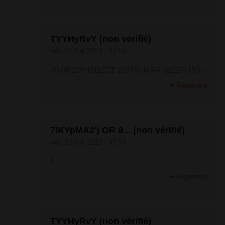
TYYHyRvY (non vérifié)
ven, 21/04/2023 - 07:50
-5) OR 239=(SELECT 239 FROM PG_SLEEP(15))--
Répondre
7IKYpMA2') OR 8... (non vérifié)
ven, 21/04/2023 - 07:51
1
Répondre
TYYHyRvY (non vérifié)