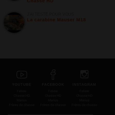
Chasse HD
J'AI TESTÉ POUR VOUS
La carabine Mauser M18
YOUTUBE
FACEBOOK
INSTAGRAM
Feliew
Feliew
Feliew
Chasse HD
Chasse HD
Chasse HD
Marius
Marius
Marius
Frères de chasse
Frères de chasse
Frères de chasse