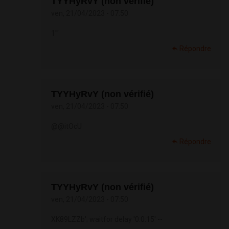
TYYHyRvY (non vérifié)
ven, 21/04/2023 - 07:50
1'"
Répondre
TYYHyRvY (non vérifié)
ven, 21/04/2023 - 07:50
@@itOcU
Répondre
TYYHyRvY (non vérifié)
ven, 21/04/2023 - 07:50
XK89LZZb'; waitfor delay '0:0:15' --