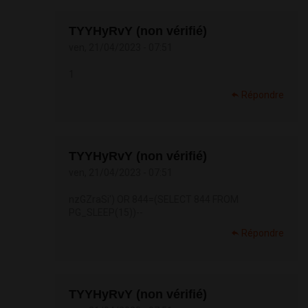
TYYHyRvY (non vérifié)
ven, 21/04/2023 - 07:51
1
Répondre
TYYHyRvY (non vérifié)
ven, 21/04/2023 - 07:51
nzGZraSi') OR 844=(SELECT 844 FROM
PG_SLEEP(15))--
Répondre
TYYHyRvY (non vérifié)