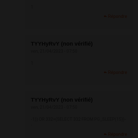
1
Répondre
TYYHyRvY (non vérifié)
ven, 21/04/2023 - 07:50
1
Répondre
TYYHyRvY (non vérifié)
ven, 21/04/2023 - 07:50
-1)) OR 332=(SELECT 332 FROM PG_SLEEP(15))-
-
Répondre