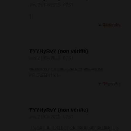
ven, 21/04/2023 - 07:51
1
Répondre
TYYHyRvY (non vérifié)
ven, 21/04/2023 - 07:51
Q84XBQXr' OR 806=(SELECT 806 FROM
PG_SLEEP(15))--
Répondre
TYYHyRvY (non vérifié)
ven, 21/04/2023 - 07:51
-1)) OR 636=(SELECT 636 FROM PG_SLEEP(15))-