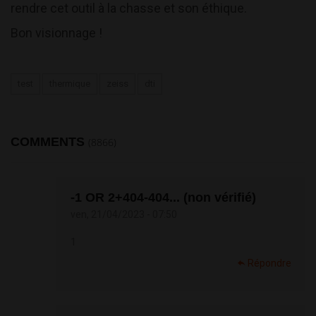
rendre cet outil à la chasse et son éthique.
Bon visionnage !
test
thermique
zeiss
dti
COMMENTS
(8866)
-1 OR 2+404-404... (non vérifié)
ven, 21/04/2023 - 07:50
1
Répondre