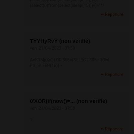
(select(0)from(select(sleep(15)))v)+"*/
Répondre
TYYHyRvY (non vérifié)
ven, 21/04/2023 - 07:50
AeKRMpXy')) OR 305=(SELECT 305 FROM
PG_SLEEP(15))--
Répondre
0'XOR(if(now()=... (non vérifié)
ven, 21/04/2023 - 07:50
1
Répondre