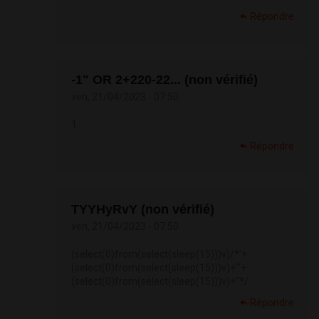
Répondre
-1" OR 2+220-22... (non vérifié)
ven, 21/04/2023 - 07:50
1
Répondre
TYYHyRvY (non vérifié)
ven, 21/04/2023 - 07:50
(select(0)from(select(sleep(15)))v)/*'+
(select(0)from(select(sleep(15)))v)+'"+
(select(0)from(select(sleep(15)))v)+"*/
Répondre