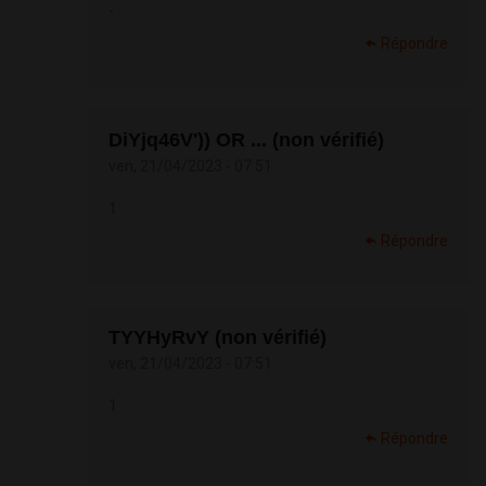
-
Répondre
DiYjq46V')) OR ... (non vérifié)
ven, 21/04/2023 - 07:51
1
Répondre
TYYHyRvY (non vérifié)
ven, 21/04/2023 - 07:51
1
Répondre