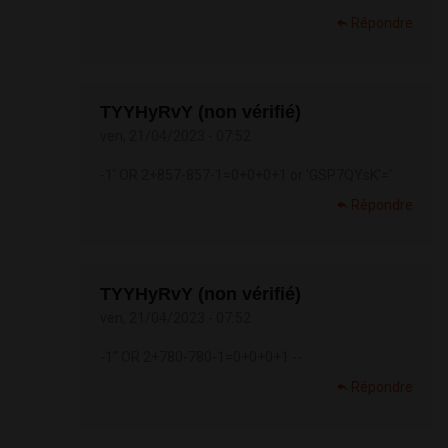
Répondre
TYYHyRvY (non vérifié)
ven, 21/04/2023 - 07:52
-1' OR 2+857-857-1=0+0+0+1 or 'GSP7QYsK'='
Répondre
TYYHyRvY (non vérifié)
ven, 21/04/2023 - 07:52
-1" OR 2+780-780-1=0+0+0+1 --
Répondre