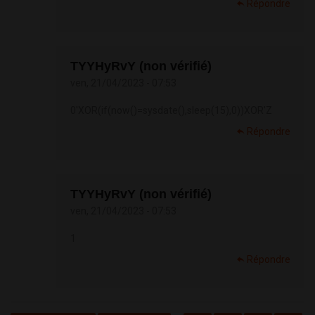
Répondre
TYYHyRvY (non vérifié)
ven, 21/04/2023 - 07:53
0'XOR(if(now()=sysdate(),sleep(15),0))XOR'Z
Répondre
TYYHyRvY (non vérifié)
ven, 21/04/2023 - 07:53
1
Répondre