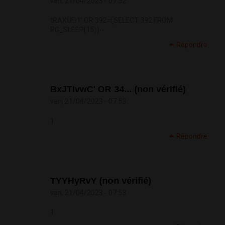
ven, 21/04/2023 - 07:52
tRAXUEl1' OR 392=(SELECT 392 FROM
PG_SLEEP(15))--
Répondre
BxJTIvwC' OR 34... (non vérifié)
ven, 21/04/2023 - 07:53
1
Répondre
TYYHyRvY (non vérifié)
ven, 21/04/2023 - 07:53
1