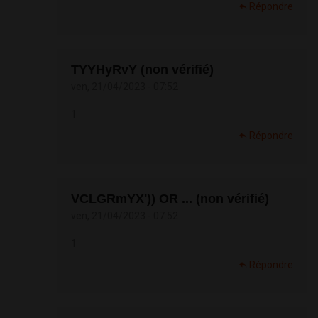
Répondre
TYYHyRvY (non vérifié)
ven, 21/04/2023 - 07:52
1
Répondre
VCLGRmYX')) OR ... (non vérifié)
ven, 21/04/2023 - 07:52
1
Répondre