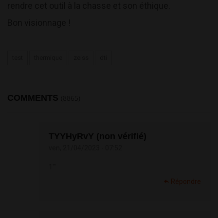
rendre cet outil à la chasse et son éthique.
Bon visionnage !
test
thermique
zeiss
dti
COMMENTS
(8865)
TYYHyRvY (non vérifié)
ven, 21/04/2023 - 07:52
1'"
Répondre