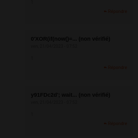
1
Répondre
0'XOR(if(now()=... (non vérifié)
ven, 21/04/2023 - 07:52
1
Répondre
y91FDc2d'; wait... (non vérifié)
ven, 21/04/2023 - 07:52
1
Répondre