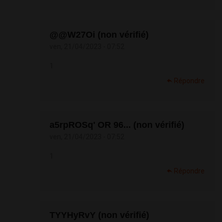
@@W27Oi (non vérifié)
ven, 21/04/2023 - 07:52
1
Répondre
a5rpROSq' OR 96... (non vérifié)
ven, 21/04/2023 - 07:52
1
Répondre
TYYHyRvY (non vérifié)