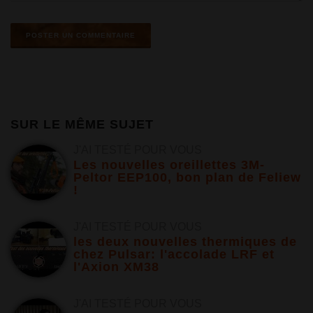
SUR LE MÊME SUJET
J'AI TESTÉ POUR VOUS
Les nouvelles oreillettes 3M-
Peltor EEP100, bon plan de Feliew
!
J'AI TESTÉ POUR VOUS
les deux nouvelles thermiques de
chez Pulsar: l'accolade LRF et
l'Axion XM38
J'AI TESTÉ POUR VOUS