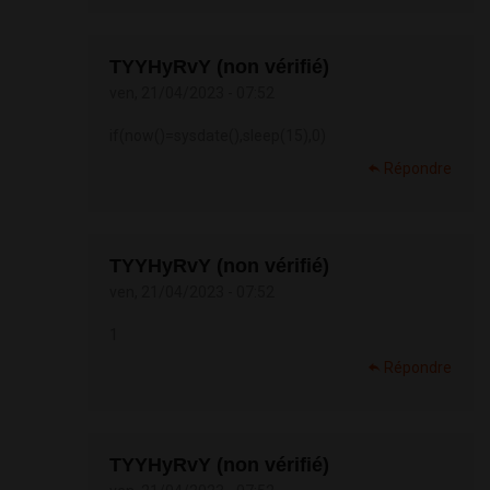
TYYHyRvY (non vérifié)
ven, 21/04/2023 - 07:52
if(now()=sysdate(),sleep(15),0)
Répondre
TYYHyRvY (non vérifié)
ven, 21/04/2023 - 07:52
1
Répondre
TYYHyRvY (non vérifié)