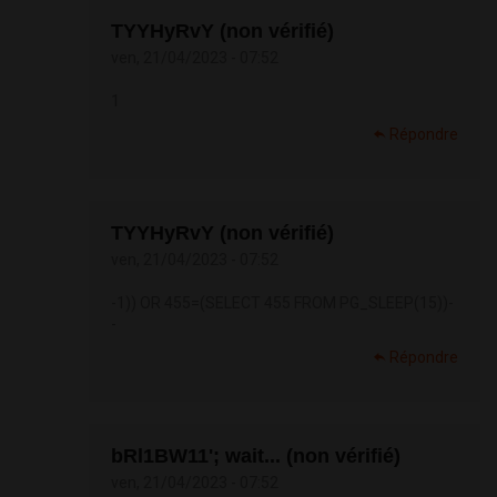
TYYHyRvY (non vérifié)
ven, 21/04/2023 - 07:52
1
Répondre
TYYHyRvY (non vérifié)
ven, 21/04/2023 - 07:52
-1)) OR 455=(SELECT 455 FROM PG_SLEEP(15))-
-
Répondre
bRl1BW11'; wait... (non vérifié)
ven, 21/04/2023 - 07:52