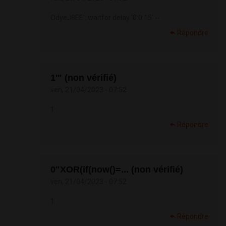
OdyeJ8EE'; waitfor delay '0:0:15' --
Répondre
1'" (non vérifié)
ven, 21/04/2023 - 07:52
1
Répondre
0"XOR(if(now()=... (non vérifié)
ven, 21/04/2023 - 07:52
1
Répondre