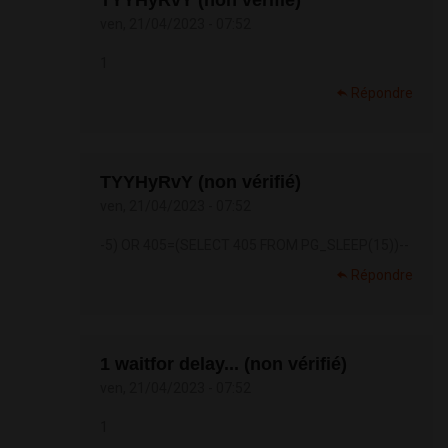
TYYHyRvY (non vérifié)
ven, 21/04/2023 - 07:52
1
Répondre
TYYHyRvY (non vérifié)
ven, 21/04/2023 - 07:52
-5) OR 405=(SELECT 405 FROM PG_SLEEP(15))--
Répondre
1 waitfor delay... (non vérifié)
ven, 21/04/2023 - 07:52
1