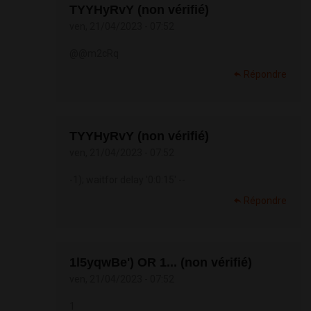
TYYHyRvY (non vérifié)
ven, 21/04/2023 - 07:52
@@m2cRq
Répondre
TYYHyRvY (non vérifié)
ven, 21/04/2023 - 07:52
-1); waitfor delay '0:0:15' --
Répondre
1l5yqwBe') OR 1... (non vérifié)
ven, 21/04/2023 - 07:52
1