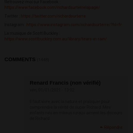
Retrouvez-moi sur Facebook :
https://www.facebook.com/richardsurterrelapage/
Twitter :
https://twitter.com/richardsurterre
Instagram :
https://www.instagram.com/richardsurterre/?hl=fr
La musique de Scott Buckley :
https://www.scottbuckley.com.au/library/tears-in-rain/
COMMENTS
(1448)
Renard Francis (non vérifié)
ven, 01/01/2021 - 13:02
Il faut vivre avec la nature et pratiquer pour
comprendre la vérité de super Richard .Mes
enfants nés en milieux ruraux aiment les discours
de Richard.
Répondre