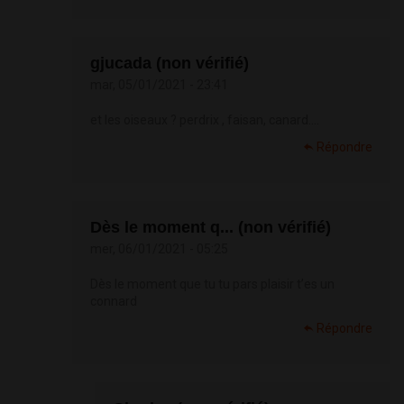
gjucada (non vérifié)
mar, 05/01/2021 - 23:41
et les oiseaux ? perdrix , faisan, canard....
Répondre
Dès le moment q... (non vérifié)
mer, 06/01/2021 - 05:25
Dès le moment que tu tu pars plaisir t’es un
connard
Répondre