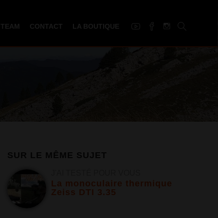
 TEAM
CONTACT
LA BOUTIQUE
SUR LE MÊME SUJET
J'AI TESTÉ POUR VOUS
La monoculaire thermique
Zeiss DTI 3.35