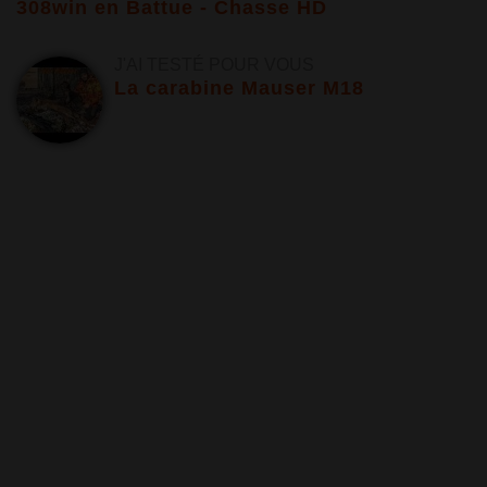
308win en Battue - Chasse HD
J'AI TESTÉ POUR VOUS
La carabine Mauser M18