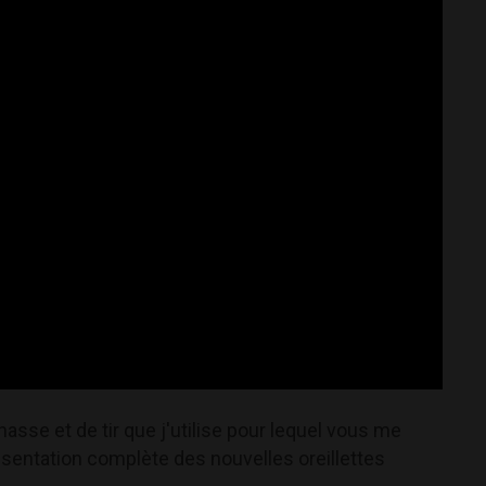
asse et de tir que j'utilise pour lequel vous me
ésentation complète des nouvelles oreillettes