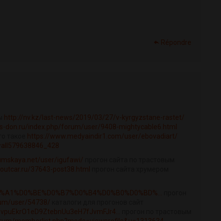
Répondre
зы
http://nv.kz/last-news/2019/03/27/v-kyrgyzstane-rastet/
aks-don.ru/index.php/forum/user/9408-mightycable6.html
то такое
https://www.medyaindir1.com/user/ebovadiart/
wall579638846_428
dumskaya.net/user/igufawi/
прогон сайта по трастовым
boutcar.ru/37643-post38.html
прогон сайта хрумером
/%D0%A1%D0%BE%D0%B7%D0%B4%D0%B0%D0%BD%...
прогон
orum/user/54738/
каталоги для прогонов сайт
CpQvpuEkrO1eD9ZtebnUu3eH7fJvmFJr4...
прогон по трастовым
forum/memberlist.php?mode=viewprofile&u=1313634