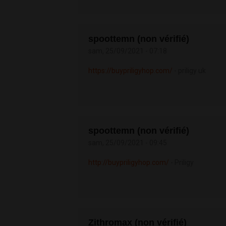
spoottemn (non vérifié)
sam, 25/09/2021 - 07:18
https://buypriligyhop.com/
- priligy uk
spoottemn (non vérifié)
sam, 25/09/2021 - 09:45
http://buypriligyhop.com/
- Priligy
Zithromax (non vérifié)