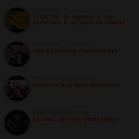
COMMUNAUTÉ
VLOG #5 : je réponds à vos
questions & on parle de chasse
DÉFENDRE LA CHASSE
Ode à l'homme chevreuil ♥♥♥
DÉFENDRE LA CHASSE
Bobonne & le Parti Animaliste
DÉFENDRE LA CHASSE
Le chat, ce tueur domestique