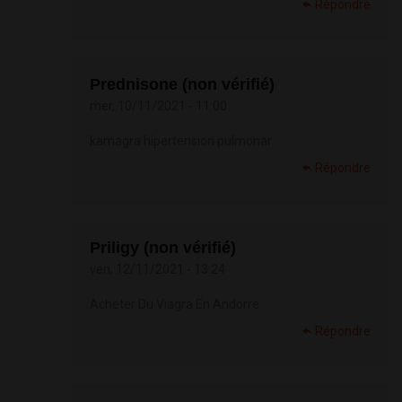
Répondre
Prednisone (non vérifié)
mer, 10/11/2021 - 11:00
kamagra hipertension pulmonar
Répondre
Priligy (non vérifié)
ven, 12/11/2021 - 13:24
Acheter Du Viagra En Andorre
Répondre