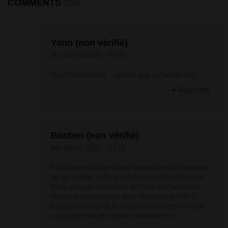
COMMENTS
(722)
Yann (non vérifié)
jeu, 20/08/2020 - 22:43
Trop fort Richard...... putain que ça fait du bien
Répondre
Bastien (non vérifié)
jeu, 20/08/2020 - 22:52
Félicitations Richard pour la précision de chacune
de tes vidéos, celle-ci me parle particulièrement
mais c'est un vrai travail de fond que tu mènes
depuis plusieurs mois déjà ! Bravo de porter si
haut les valeurs de la chasse, ne te retourne pas,
nous sommes des milliers derrière toi !