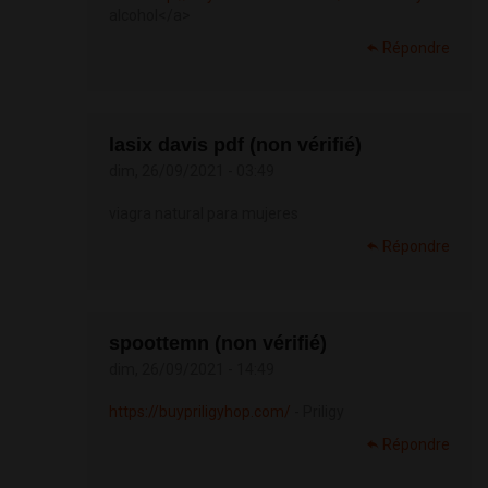
alcohol</a>
Répondre
lasix davis pdf (non vérifié)
dim, 26/09/2021 - 03:49
viagra natural para mujeres
Répondre
spoottemn (non vérifié)
dim, 26/09/2021 - 14:49
https://buypriligyhop.com/
- Priligy
Répondre