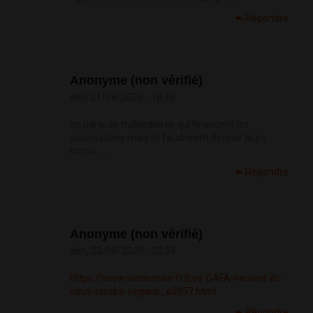
Répondre
Anonyme (non vérifié)
ven, 21/08/2020 - 18:46
on parle de milliardaires qui financent les
associations mais ils faudraient donner leurs
noms ......
Répondre
Anonyme (non vérifié)
dim, 23/08/2020 - 20:34
https://www.wedemain.fr/Les-GAFA-veulent-ils-
nous-rendre-vegans_a3957.html
Répondre