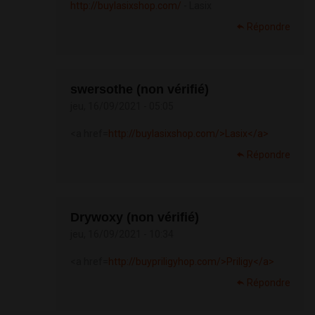
http://buylasixshop.com/
- Lasix
Répondre
swersothe (non vérifié)
jeu, 16/09/2021 - 05:05
<a href=
http://buylasixshop.com/>Lasix</a>
Répondre
Drywoxy (non vérifié)
jeu, 16/09/2021 - 10:34
<a href=
http://buypriligyhop.com/>Priligy</a>
Répondre