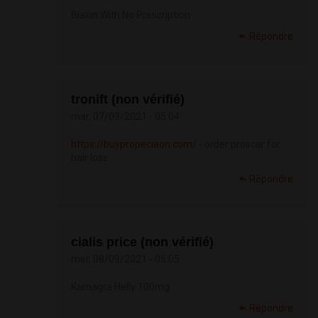
Biaxin With No Prescription
Répondre
tronift (non vérifié)
mar, 07/09/2021 - 05:04
https://buypropeciaon.com/
- order proscar for
hair loss
Répondre
cialis price (non vérifié)
mer, 08/09/2021 - 05:05
Kamagra Helly 100mg
Répondre