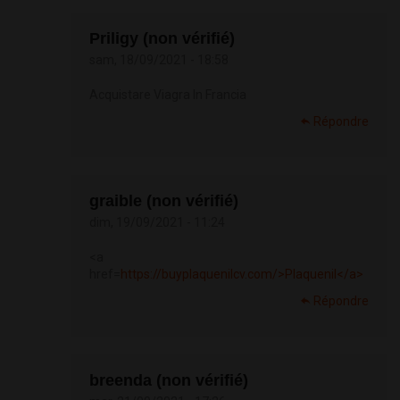
Priligy (non vérifié)
sam, 18/09/2021 - 18:58
Acquistare Viagra In Francia
Répondre
graible (non vérifié)
dim, 19/09/2021 - 11:24
<a
href=
https://buyplaquenilcv.com/>Plaquenil</a>
Répondre
breenda (non vérifié)