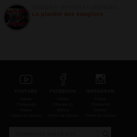
SANGLIER : MYTHES ET LÉGENDES
La planète des sangliers
YOUTUBE
FACEBOOK
INSTAGRAM
Feliew
Feliew
Feliew
Chasse HD
Chasse HD
Chasse HD
Marius
Marius
Marius
Frères de chasse
Frères de chasse
Frères de chasse
Rechercher
FORMULAIRE DE RECHERCHE