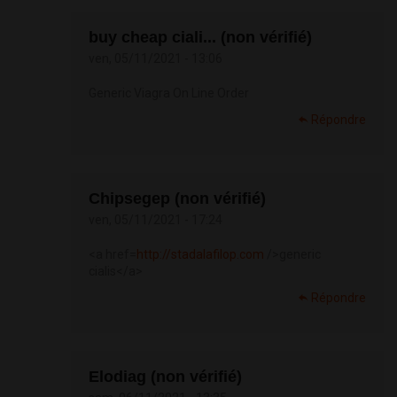
buy cheap ciali... (non vérifié)
ven, 05/11/2021 - 13:06
Generic Viagra On Line Order
Répondre
Chipsegep (non vérifié)
ven, 05/11/2021 - 17:24
<a href=
http://stadalafilop.com
/>generic
cialis</a>
Répondre
Elodiag (non vérifié)