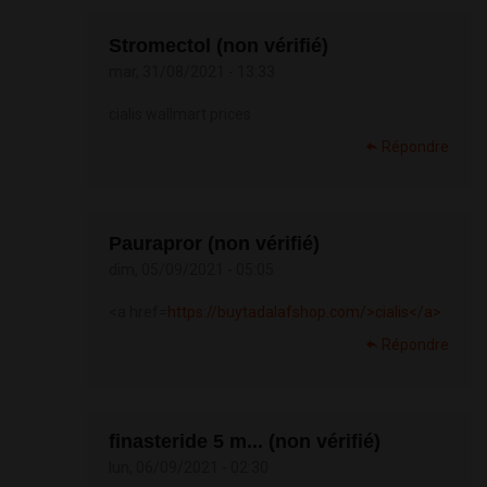
Stromectol (non vérifié)
mar, 31/08/2021 - 13:33
cialis wallmart prices
Répondre
Paurapror (non vérifié)
dim, 05/09/2021 - 05:05
<a href=
https://buytadalafshop.com/>cialis</a>
Répondre
finasteride 5 m... (non vérifié)
lun, 06/09/2021 - 02:30