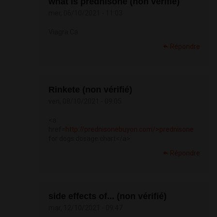
what is prednisone (non vérifié)
mer, 06/10/2021 - 11:03
Viagra Ca
Répondre
Rinkete (non vérifié)
ven, 08/10/2021 - 09:05
<a
href=
http://prednisonebuyon.com/>prednisone
for dogs dosage chart</a>
Répondre
side effects of... (non vérifié)
mar, 12/10/2021 - 09:47