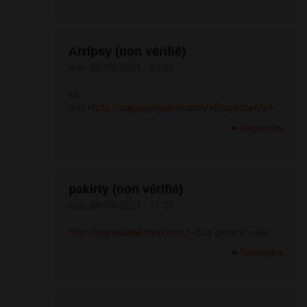
Arripsy (non vérifié)
mer, 08/09/2021 - 07:03
<a
href=
http://buypropeciaon.com/>Propecia</a>
Répondre
pakirty (non vérifié)
mer, 08/09/2021 - 11:36
http://buytadalafshop.com/
- buy generic cialis
Répondre