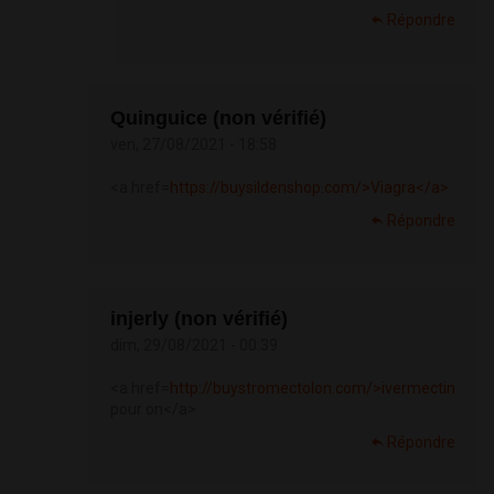
Répondre
Quinguice (non vérifié)
ven, 27/08/2021 - 18:58
<a href=
https://buysildenshop.com/>Viagra</a>
Répondre
injerly (non vérifié)
dim, 29/08/2021 - 00:39
<a href=
http://buystromectolon.com/>ivermectin
pour on</a>
Répondre