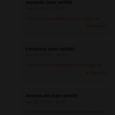
squandy (non vérifié)
mar, 02/11/2021 - 22:38
<a href=
http://atadalafishop.com/>Cialis</a>
Répondre
Fafelessy (non vérifié)
mar, 02/11/2021 - 23:14
<a href=
http://abuypriligyhop.com/>Priligy</a>
Répondre
AromoLelo (non vérifié)
mer, 03/11/2021 - 21:04
<a href=
http://abuylasixshop.com/>furosemide