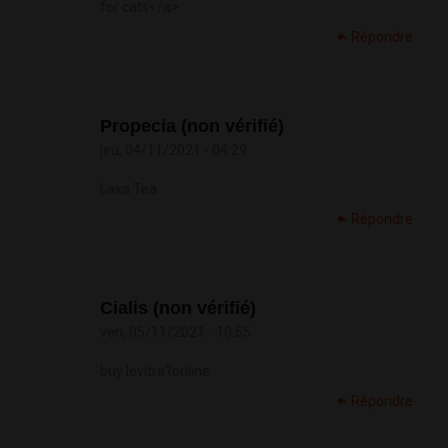
for cats</a>
Répondre
Propecia (non vérifié)
jeu, 04/11/2021 - 04:29
Laxa Tea
Répondre
Cialis (non vérifié)
ven, 05/11/2021 - 10:55
buy levitra?online
Répondre