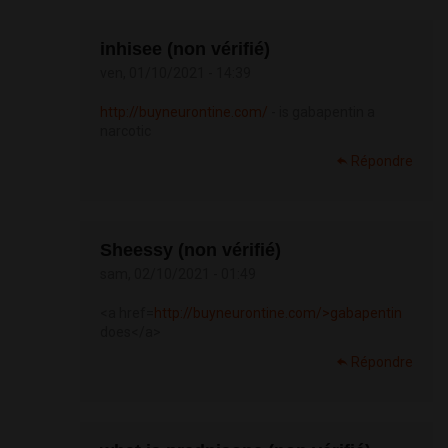
inhisee (non vérifié)
ven, 01/10/2021 - 14:39
http://buyneurontine.com/
- is gabapentin a
narcotic
Répondre
Sheessy (non vérifié)
sam, 02/10/2021 - 01:49
<a href=
http://buyneurontine.com/>gabapentin
does</a>
Répondre