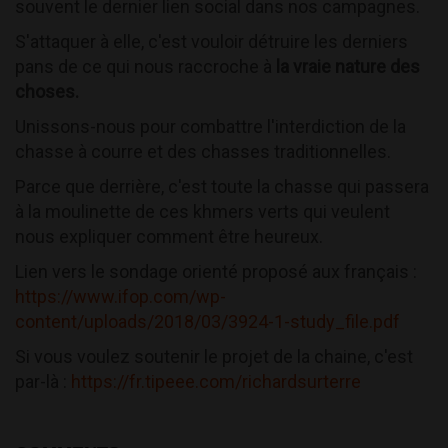
souvent le dernier lien social dans nos campagnes.
S'attaquer à elle, c'est vouloir détruire les derniers
pans de ce qui nous raccroche à
la vraie nature des
choses.
Unissons-nous pour combattre l'interdiction de la
chasse à courre et des chasses traditionnelles.
Parce que derrière, c'est toute la chasse qui passera
à la moulinette de ces khmers verts qui veulent
nous expliquer comment être heureux.
Lien vers le sondage orienté proposé aux français :
https://www.ifop.com/wp-
content/uploads/2018/03/3924-1-study_file.pdf
Si vous voulez soutenir le projet de la chaine, c'est
par-là :
https://fr.tipeee.com/richardsurterre