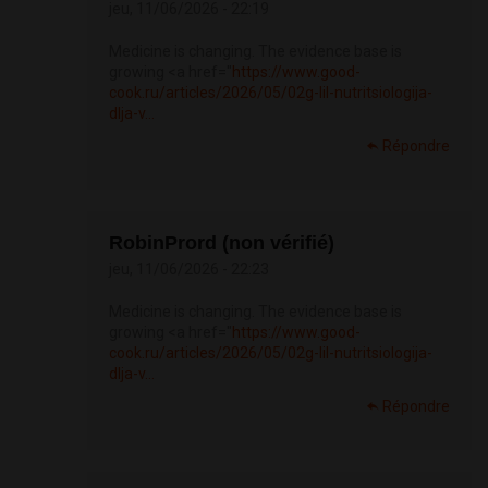
jeu, 11/06/2026 - 22:19
Medicine is changing. The evidence base is
growing <a href="
https://www.good-
cook.ru/articles/2026/05/02g-lil-nutritsiologija-
dlja-v...
Répondre
RobinPrord (non vérifié)
jeu, 11/06/2026 - 22:23
Medicine is changing. The evidence base is
growing <a href="
https://www.good-
cook.ru/articles/2026/05/02g-lil-nutritsiologija-
dlja-v...
Répondre