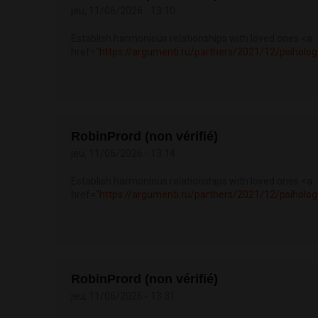
jeu, 11/06/2026 - 13:10
Establish harmonious relationships with loved ones <a
href="
https://argumenti.ru/parthers/2021/12/psiholog
RobinPrord (non vérifié)
jeu, 11/06/2026 - 13:14
Establish harmonious relationships with loved ones <a
href="
https://argumenti.ru/parthers/2021/12/psiholog
RobinPrord (non vérifié)
jeu, 11/06/2026 - 13:31