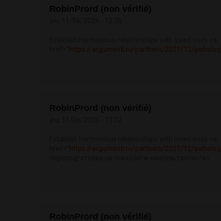
RobinPrord (non vérifié)
jeu, 11/06/2026 - 12:36
Establish harmonious relationships with loved ones <a
href="
https://argumenti.ru/parthers/2021/12/psiholog
RobinPrord (non vérifié)
jeu, 11/06/2026 - 13:02
Establish harmonious relationships with loved ones <a
href="
https://argumenti.ru/parthers/2021/12/psiholog
переподготовка на психолога-консультанта</a>
RobinPrord (non vérifié)