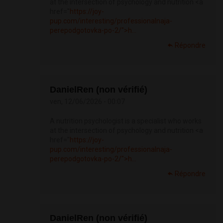
at the intersection of psychology and nutrition <a
href="
https://joy-
pup.com/interesting/professionalnaja-
perepodgotovka-po-2/">h...
Répondre
DanielRen (non vérifié)
ven, 12/06/2026 - 00:07
A nutrition psychologist is a specialist who works
at the intersection of psychology and nutrition <a
href="
https://joy-
pup.com/interesting/professionalnaja-
perepodgotovka-po-2/">h...
Répondre
DanielRen (non vérifié)