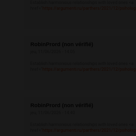
Establish harmonious relationships with loved ones <a
href="
https://argumenti.ru/parthers/2021/12/psiholog
RobinPrord (non vérifié)
jeu, 11/06/2026 - 14:05
Establish harmonious relationships with loved ones <a
href="
https://argumenti.ru/parthers/2021/12/psiholog
RobinPrord (non vérifié)
jeu, 11/06/2026 - 14:40
Establish harmonious relationships with loved ones <a
href="
https://argumenti.ru/parthers/2021/12/psiholog