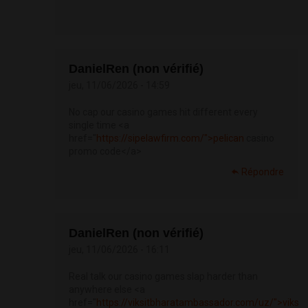
DanielRen (non vérifié)
jeu, 11/06/2026 - 14:59
No cap our casino games hit different every
single time <a
href="
https://sipelawfirm.com/">pelican
casino
promo code</a>
Répondre
DanielRen (non vérifié)
jeu, 11/06/2026 - 16:11
Real talk our casino games slap harder than
anywhere else <a
href="
https://viksitbharatambassador.com/uz/">viks