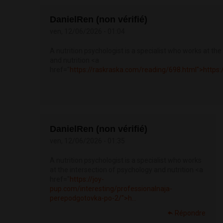
DanielRen (non vérifié)
ven, 12/06/2026 - 01:04
A nutrition psychologist is a specialist who works at th
and nutrition <a
href="
https://raskraska.com/reading/698.html">https:
DanielRen (non vérifié)
ven, 12/06/2026 - 01:35
A nutrition psychologist is a specialist who works
at the intersection of psychology and nutrition <a
href="
https://joy-
pup.com/interesting/professionalnaja-
perepodgotovka-po-2/">h...
Répondre