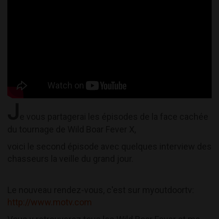
J
e vous partagerai les épisodes de la face cachée
du tournage de Wild Boar Fever X,
voici le second épisode avec quelques interview des
chasseurs la veille du grand jour.
Le nouveau rendez-vous, c'est sur myoutdoortv:
http://www.motv.com