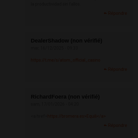
la productividad sin fallos.
Répondre
DealerShadow (non vérifié)
mar, 16/12/2025 - 09:33
https://t.me/s/atom_official_casino
Répondre
RichardFoera (non vérifié)
sam, 17/01/2026 - 04:20
<a href=
https://bromera.es>Equili</a>
Répondre