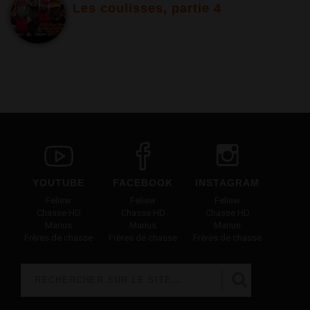
Les coulisses, partie 4
YOUTUBE
FACEBOOK
INSTAGRAM
Feliew
Feliew
Feliew
Chasse HD
Chasse HD
Chasse HD
Marius
Marius
Marius
Frères de chasse
Frères de chasse
Frères de chasse
Rechercher
FORMULAIRE DE RECHERCHE