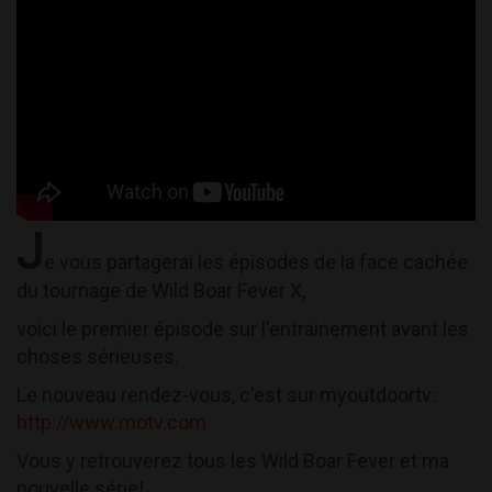
J
e vous partagerai les épisodes de la face cachée
du tournage de Wild Boar Fever X,
voici le premier épisode sur l'entrainement avant les
choses sérieuses.
Le nouveau rendez-vous, c'est sur myoutdoortv:
http://www.motv.com
Vous y retrouverez tous les Wild Boar Fever et ma
nouvelle série!