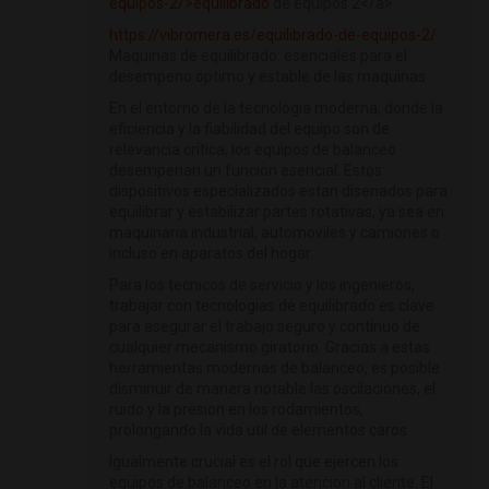
equipos-2/>equilibrado
de equipos 2</a>
https://vibromera.es/equilibrado-de-equipos-2/
Maquinas de equilibrado: esenciales para el
desempeno optimo y estable de las maquinas
En el entorno de la tecnologia moderna, donde la
eficiencia y la fiabilidad del equipo son de
relevancia critica, los equipos de balanceo
desempenan un funcion esencial. Estos
dispositivos especializados estan disenados para
equilibrar y estabilizar partes rotativas, ya sea en
maquinaria industrial, automoviles y camiones o
incluso en aparatos del hogar.
Para los tecnicos de servicio y los ingenieros,
trabajar con tecnologias de equilibrado es clave
para asegurar el trabajo seguro y continuo de
cualquier mecanismo giratorio. Gracias a estas
herramientas modernas de balanceo, es posible
disminuir de manera notable las oscilaciones, el
ruido y la presion en los rodamientos,
prolongando la vida util de elementos caros.
Igualmente crucial es el rol que ejercen los
equipos de balanceo en la atencion al cliente. El