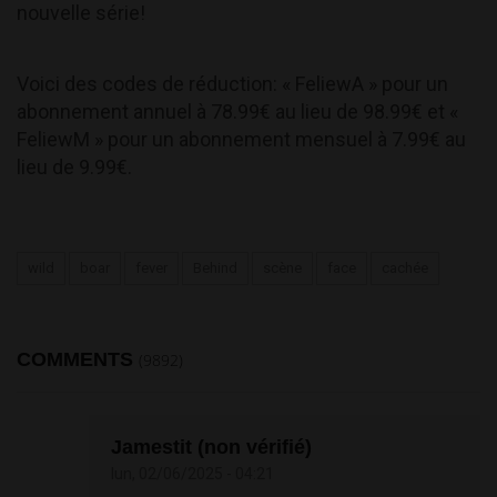
nouvelle série!
Voici des codes de réduction: « FeliewA » pour un
abonnement annuel à 78.99€ au lieu de 98.99€ et «
FeliewM » pour un abonnement mensuel à 7.99€ au
lieu de 9.99€.
wild
boar
fever
Behind
scène
face
cachée
COMMENTS
(9892)
Jamestit (non vérifié)
lun, 02/06/2025 - 04:21