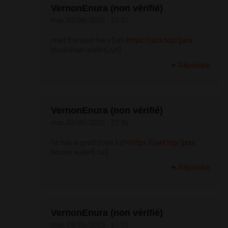
VernonEnura (non vérifié)
mar, 03/06/2025 - 21:31
read this post here [url=
https://jaxx.top/]jaxx
blockchain wallet[/url]
Répondre
VernonEnura (non vérifié)
mar, 03/06/2025 - 21:36
he has a good point [url=
https://jaxx.top/]jaxx
bitcoin wallet[/url]
Répondre
VernonEnura (non vérifié)
mar, 03/06/2025 - 21:55