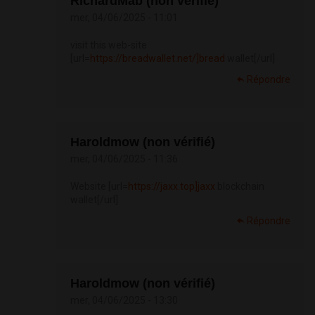
RichardMab (non vérifié)
mer, 04/06/2025 - 11:01
visit this web-site
[url=
https://breadwallet.net/]bread
wallet[/url]
Répondre
Haroldmow (non vérifié)
mer, 04/06/2025 - 11:36
Website [url=
https://jaxx.top]jaxx
blockchain
wallet[/url]
Répondre
Haroldmow (non vérifié)
mer, 04/06/2025 - 13:30