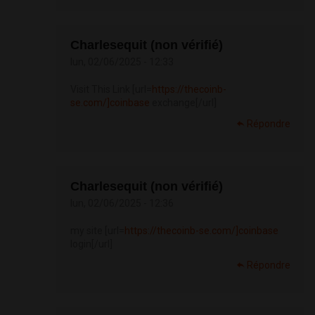
Charlesequit (non vérifié)
lun, 02/06/2025 - 12:33
Visit This Link [url=
https://thecoinb-
se.com/]coinbase
exchange[/url]
Répondre
Charlesequit (non vérifié)
lun, 02/06/2025 - 12:36
my site [url=
https://thecoinb-se.com/]coinbase
login[/url]
Répondre