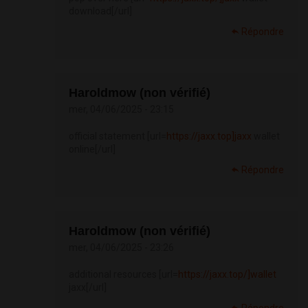
download[/url]
Répondre
Haroldmow (non vérifié)
mer, 04/06/2025 - 23:15
official statement [url=
https://jaxx.top]jaxx
wallet
online[/url]
Répondre
Haroldmow (non vérifié)
mer, 04/06/2025 - 23:26
additional resources [url=
https://jaxx.top/]wallet
jaxx[/url]