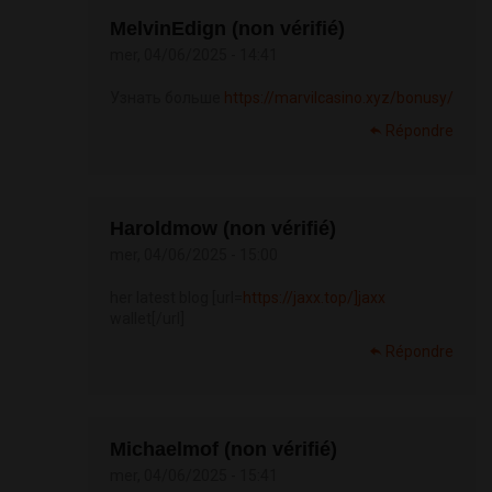
MelvinEdign (non vérifié)
mer, 04/06/2025 - 14:41
Узнать больше
https://marvilcasino.xyz/bonusy/
Répondre
Haroldmow (non vérifié)
mer, 04/06/2025 - 15:00
her latest blog [url=
https://jaxx.top/]jaxx
wallet[/url]
Répondre
Michaelmof (non vérifié)
mer, 04/06/2025 - 15:41