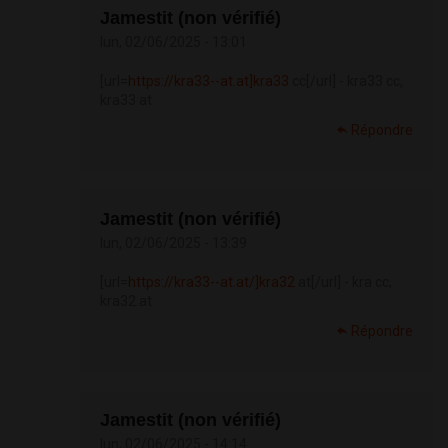
Jamestit (non vérifié)
lun, 02/06/2025 - 13:01
[url=
https://kra33--at.at]kra33
cc[/url] - kra33 cc,
kra33 at
Répondre
Jamestit (non vérifié)
lun, 02/06/2025 - 13:39
[url=
https://kra33--at.at/]kra32
at[/url] - kra cc,
kra32.at
Répondre
Jamestit (non vérifié)
lun, 02/06/2025 - 14:14