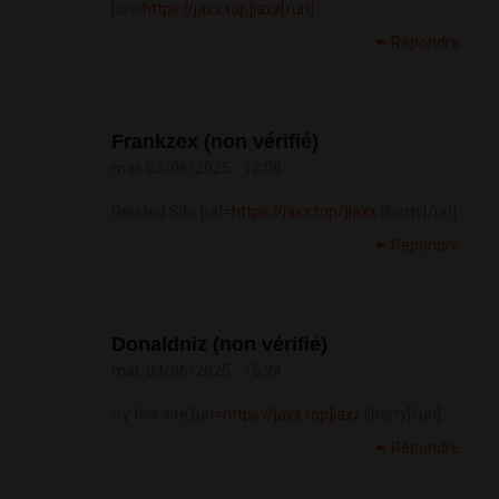
[url=
https://jaxx.top]jaxx[/url]
Répondre
Frankzex (non vérifié)
mar, 03/06/2025 - 12:08
Related Site [url=
https://jaxx.top/]jaxx
liberty[/url]
Répondre
Donaldniz (non vérifié)
mar, 03/06/2025 - 15:24
try this site [url=
https://jaxx.top]jaxx
liberty[/url]
Répondre