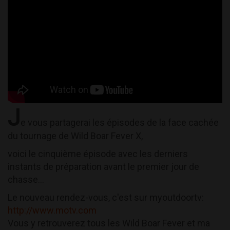
J
e vous partagerai les épisodes de la face cachée
du tournage de Wild Boar Fever X,
voici le cinquième épisode avec les derniers
instants de préparation avant le premier jour de
chasse...
Le nouveau rendez-vous, c'est sur myoutdoortv:
http://www.motv.com
Vous y retrouverez tous les Wild Boar Fever et ma