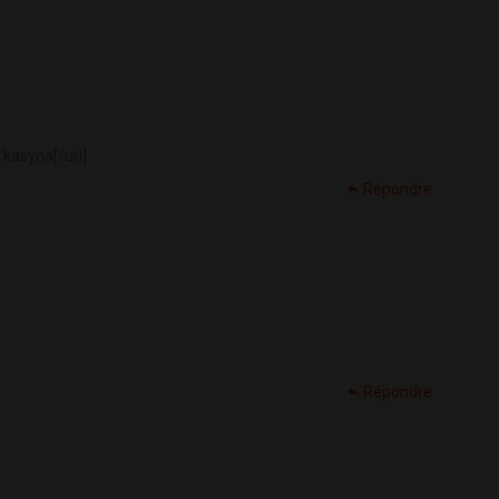
kasyna[/url]
Répondre
Répondre