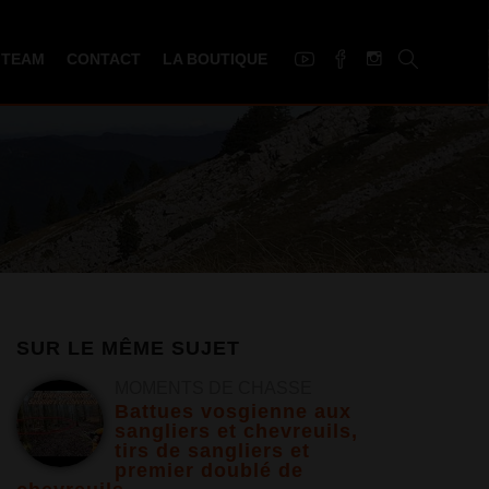
 TEAM
CONTACT
LA BOUTIQUE
SUR LE MÊME SUJET
MOMENTS DE CHASSE
Battues vosgienne aux
sangliers et chevreuils,
tirs de sangliers et
premier doublé de