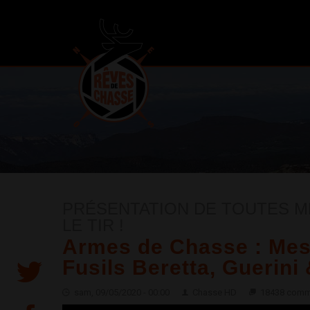
PRÉSENTATION DE TOUTES M
LE TIR !
Armes de Chasse : Mes
Fusils Beretta, Guerini
sam, 09/05/2020 - 00:00
Chasse HD
18438 comm