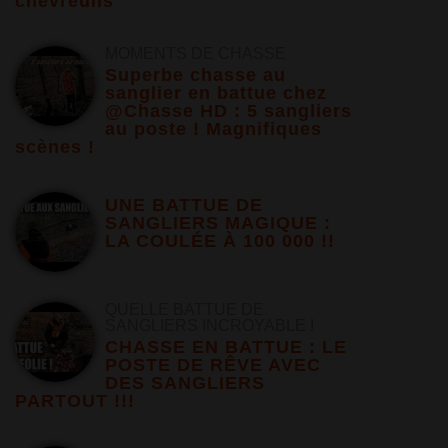
chevreuils
MOMENTS DE CHASSE
Superbe chasse au
sanglier en battue chez
@Chasse HD : 5 sangliers
au poste ! Magnifiques
scènes !
UNE BATTUE DE
SANGLIERS MAGIQUE :
LA COULÉE À 100 000 !!
QUELLE BATTUE DE
SANGLIERS INCROYABLE !
CHASSE EN BATTUE : LE
POSTE DE RÊVE AVEC
DES SANGLIERS
PARTOUT !!!