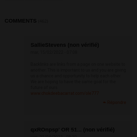
COMMENTS
(462)
SallieStevens (non vérifié)
mar, 15/02/2022 - 07:08
Backlinks are links from a page on one website to
another. This is important to us and you are giving
us a chance and opportunity to help each other.
We are hoping to have the same goal for the
future of ours.
www.chokdeebacarrat.com/ole777
Répondre
qxROnpsp' OR 51... (non vérifié)