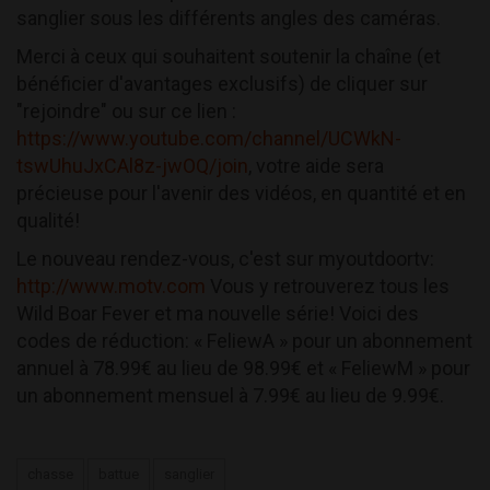
sanglier sous les différents angles des caméras.
Merci à ceux qui souhaitent soutenir la chaîne (et
bénéficier d'avantages exclusifs) de cliquer sur
"rejoindre" ou sur ce lien :
https://www.youtube.com/channel/UCWkN-
tswUhuJxCAl8z-jwOQ/join
, votre aide sera
précieuse pour l'avenir des vidéos, en quantité et en
qualité!
Le nouveau rendez-vous, c'est sur myoutdoortv:
http://www.motv.com
Vous y retrouverez tous les
Wild Boar Fever et ma nouvelle série! Voici des
codes de réduction: « FeliewA » pour un abonnement
annuel à 78.99€ au lieu de 98.99€ et « FeliewM » pour
un abonnement mensuel à 7.99€ au lieu de 9.99€.
chasse
battue
sanglier