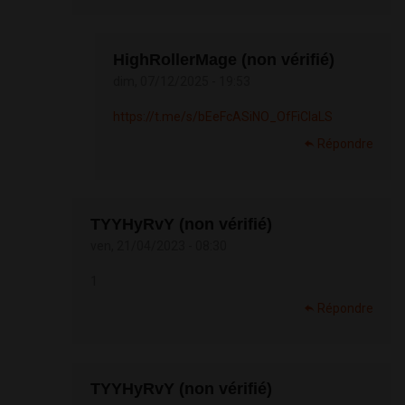
HighRollerMage (non vérifié)
dim, 07/12/2025 - 19:53
https://t.me/s/bEeFcASiNO_OfFiCIaLS
Répondre
TYYHyRvY (non vérifié)
ven, 21/04/2023 - 08:30
1
Répondre
TYYHyRvY (non vérifié)