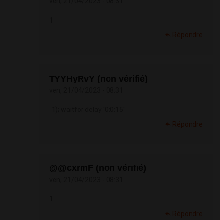
ven, 21/04/2023 - 08:31
1
Répondre
TYYHyRvY (non vérifié)
ven, 21/04/2023 - 08:31
-1); waitfor delay '0:0:15' --
Répondre
@@cxrmF (non vérifié)
ven, 21/04/2023 - 08:31
1
Répondre