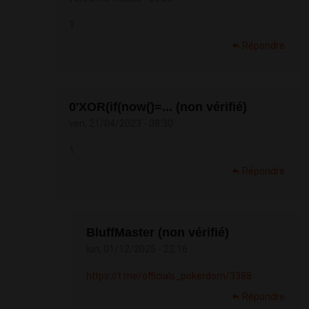
1
Répondre
0'XOR(if(now()=... (non vérifié)
ven, 21/04/2023 - 08:30
1
Répondre
BluffMaster (non vérifié)
lun, 01/12/2025 - 22:16
https://t.me/officials_pokerdom/3388
Répondre