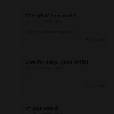
TYYHyRvY (non vérifié)
ven, 21/04/2023 - 08:31
if(now()=sysdate(),sleep(15),0)
Répondre
1 waitfor delay... (non vérifié)
ven, 21/04/2023 - 08:31
1
Répondre
1'" (non vérifié)