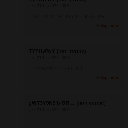
ven, 21/04/2023 - 08:30
-1' OR 2+52-52-1=0+0+0+1 or 'pPbBzib6'='
Répondre
TYYHyRvY (non vérifié)
ven, 21/04/2023 - 08:30
-1" OR 2+719-719-1=0+0+0+1 --
Répondre
gWT3Y9N6')) OR ... (non vérifié)
ven, 21/04/2023 - 08:30
1