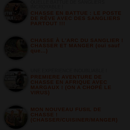
QUELLE BATTUE DE SANGLIERS
INCROYABLE !
CHASSE EN BATTUE : LE POSTE
DE RÊVE AVEC DES SANGLIERS
PARTOUT !!!
CHASSE À L'ARC DU SANGLIER !
CHASSER ET MANGER (oui sauf
que...)
UNE EXPÉRIENCE INOUBLIABLE !
PREMIERE AVENTURE DE
CHASSE EN AFRIQUE AVEC
MARGAUX ! (ON A CHOPÉ LE
VIRUS)
MON NOUVEAU FUSIL DE
CHASSE !
(CHASSER/CUISINER/MANGER)