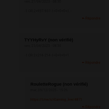
ven, 21/04/2023 - 08:30
-1 OR 2+937-937-1=0+0+0+1 --
Répondre
TYYHyRvY (non vérifié)
ven, 21/04/2023 - 08:30
-1 OR 2+214-214-1=0+0+0+1
Répondre
RouletteRogue (non vérifié)
mar, 09/12/2025 - 15:26
https://t.me/s/iGaming_live/4871
Répondre