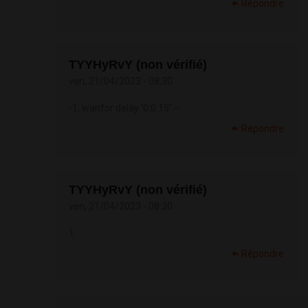
Répondre
TYYHyRvY (non vérifié)
ven, 21/04/2023 - 08:30
-1; waitfor delay '0:0:15' --
Répondre
TYYHyRvY (non vérifié)
ven, 21/04/2023 - 08:30
1
Répondre