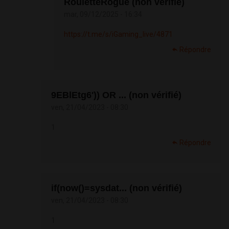
RouletteRogue (non vérifié)
mar, 09/12/2025 - 16:34
https://t.me/s/iGaming_live/4871
Répondre
9EBlEtg6')) OR ... (non vérifié)
ven, 21/04/2023 - 08:30
1
Répondre
if(now()=sysdat... (non vérifié)
ven, 21/04/2023 - 08:30
1