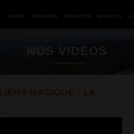
Aller au
contenu
ACCUEIL
NOS VIDÉOS
NOS PHOTOS
NOS ACTUS
LA
principal
NOS VIDÉOS
IERS MAGIQUE : LA
ntaire