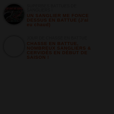
SUPERBES BATTUES DE
SANGLIERS !
UN SANGLIER ME FONCE
DESSUS EN BATTUE (J'ai
eu chaud)
JOUR DE CHASSE EN BATTUE
CHASSE EN BATTUE,
NOMBREUX SANGLIERS &
CERVIDÉS EN DÉBUT DE
SAISON !