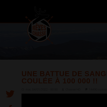
UNE BATTUE DE SANGL
COULÉE À 100 000 !!
mar, 04/01/2022 - 00:00
Chasse HD
14490 comme