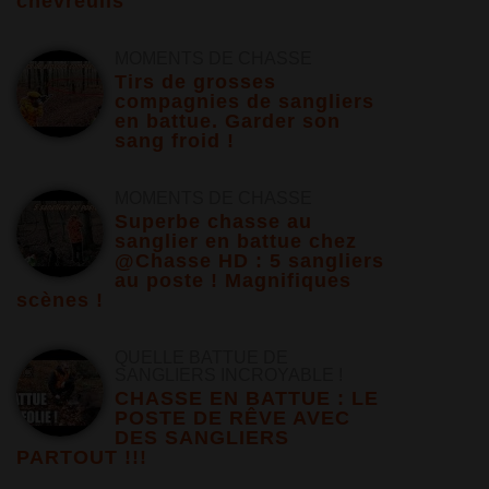
chevreuils
MOMENTS DE CHASSE
Tirs de grosses
compagnies de sangliers
en battue. Garder son
sang froid !
MOMENTS DE CHASSE
Superbe chasse au
sanglier en battue chez
@Chasse HD : 5 sangliers
au poste ! Magnifiques
scènes !
QUELLE BATTUE DE
SANGLIERS INCROYABLE !
CHASSE EN BATTUE : LE
POSTE DE RÊVE AVEC
DES SANGLIERS
PARTOUT !!!