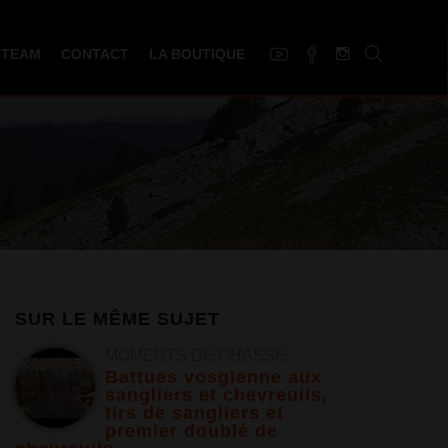
 TEAM
CONTACT
LA BOUTIQUE
SUR LE MÊME SUJET
MOMENTS DE CHASSE
Battues vosgienne aux
sangliers et chevreuils,
tirs de sangliers et
premier doublé de